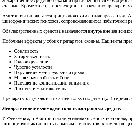
Лекарственное средство показано при лечении психоэмоциона
атаками. Кроме этого, в инструкции к назначению препарата 
Амитриптилин является трициклическим антидепрессантом. Ак
шизофренических психозов, сопровождающихся избыточной реа
Оба лекарственных средства назначаются внутрь вне зависимо
Побочные эффекты у обоих препаратов сходны. Пациенты пре
Сонливость
Заторможенность
Головокружение
Чувство усталости
Нарушение менструального цикла
Мышечная слабость и боли
Нарушение концентрации внимания
Диспепсические явления.
Препараты отпускаются из аптек только по рецепту. Во время 
Лекарственные взаимодействия психотропных средств
И Феназепам, и Амитриптилин усиливают действие этанола, 
потенцируют активность наркотиков и опиатов, в том числе це