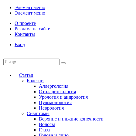
Элемент меню
Элемент меню
О проекте
Реклама на сайте
Контакты
Вход
Статьи
Болезни
Аллергология
Отоларингология
Урология и андрология
Пульмонология
Неврология
Симптомы
Верхние и нижние конечности
Волосы
Глаза
Голова и лицо