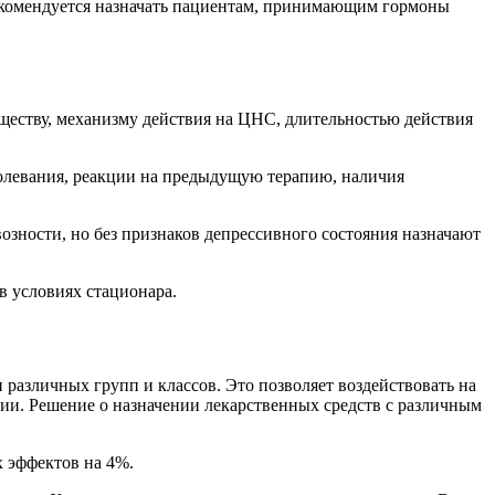
комендуется назначать пациентам, принимающим гормоны
еществу, механизму действия на ЦНС, длительностью действия
болевания, реакции на предыдущую терапию, наличия
озности, но без признаков депрессивного состояния назначают
в условиях стационара.
азличных групп и классов. Это позволяет воздействовать на
ии. Решение о назначении лекарственных средств с различным
х эффектов на 4%.