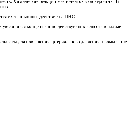
еществ. Химические реакции компонентов маловероятны. В
атов.
ется их угнетающее действие на ЦНС.
ым увеличивая концентрацию действующих веществ в плазме
препараты для повышения артериального давления, промывание