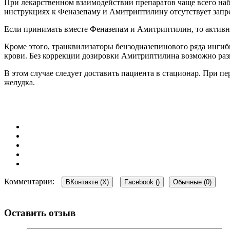
При лекарственном взаимодействии препаратов чаще всего на
инструкциях к Феназепаму и Амитриптилину отсутствует запре
Если принимать вместе Феназепам и Амитриптилин, то активны
Кроме этого, транквилизаторы бензодиазепинового ряда инги
крови. Без коррекции дозировки Амитриптилина возможно раз
В этом случае следует доставить пациента в стационар. При 
желудка.
Комментарии:
ВКонтакте (
X
)
Facebook (
)
Обычные (0)
Оставить отзыв