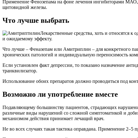
Применение Фенозепама на фоне лечения ингибиторами МАО, 
щитовидной железы.
Что лучше выбрать
Лекарственные средства, хоть и относятся к
и ожидаемому эффекту.
Что лучше – Феназепам или Амитриплин – для конкретного пац
хронических патологий и индивидуальную переносимость ком
Если установлен факт депрессии, то показано назначение анти
транквилизатор.
Использование обоих препаратов должно проводиться под конт
Возможно ли употребление вместе
Подавляющему большинству пациентов, страдающих нарушением
различные виды нарушений со сложной симптоматикой и добив
механизмом действия принимает лечащий врач.
Не во всех случаях такая тактика оправдана. Применение 2–5