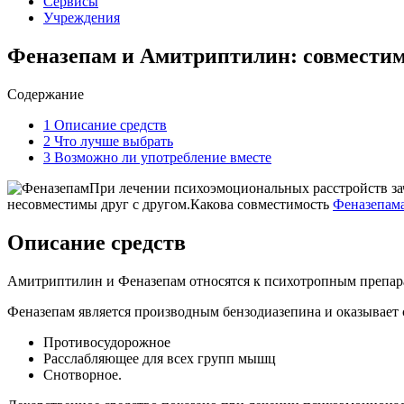
Сервисы
Учреждения
Феназепам и Амитриптилин: совмести
Содержание
1
Описание средств
2
Что лучше выбрать
3
Возможно ли употребление вместе
При лечении психоэмоциональных расстройств зач
несовместимы друг с другом.Какова совместимость
Феназепам
Описание средств
Амитриптилин и Феназепам относятся к психотропным препара
Феназепам является производным бензодиазепина и оказывает 
Противосудорожное
Расслабляющее для всех групп мышц
Снотворное.