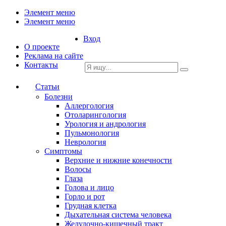
Элемент меню
Элемент меню
Вход
О проекте
Реклама на сайте
Контакты
Статьи
Болезни
Аллергология
Отоларингология
Урология и андрология
Пульмонология
Неврология
Симптомы
Верхние и нижние конечности
Волосы
Глаза
Голова и лицо
Горло и рот
Грудная клетка
Дыхательная система человека
Желудочно-кишечный тракт