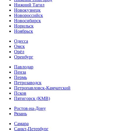
Нижний Тагил
Новокузнецк
Новороссийск
Новосибирск
Норильск
Ноябрьск
Одесса
Омск
Орёл
Оренбург
Павлодар
Пенза
Пермь
Петрозаводск
Петропавловск-Камчатский
Псков
Пятигорск (КМВ)
Ростов-на-Дону
Рязань
Самара
Санкт-Петербург