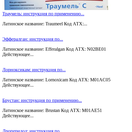
Траумель: инструкция по применению...
Латинское название: Traumeel Код АТХ:...
Эффералган: инструкция по...
Латинское название: Efferalgan Код АТХ: N02BE01
Действующее...
Лорноксикам: инструкция по...
Латинское название: Lornoxicam Код АТХ: M01AC05
Действующее...
Брустан: инструкция по применению...
Латинское название: Brustan Код АТХ: M01AE51
Действующее...
Дроперидол: инструкция по...