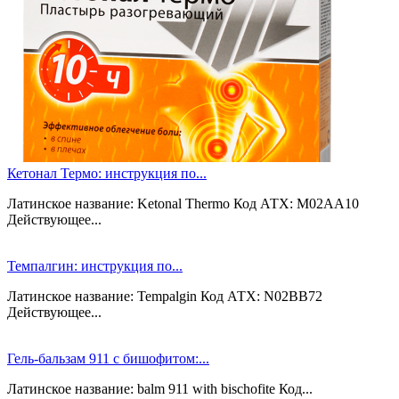
Кетонал Термо: инструкция по...
Латинское название: Ketonal Thermo Код АТХ: M02AA10
Действующее...
Темпалгин: инструкция по...
Латинское название: Tempalgin Код АТХ: N02BB72
Действующее...
Гель-бальзам 911 с бишофитом:...
Латинское название: balm 911 with bisсhofite Код...