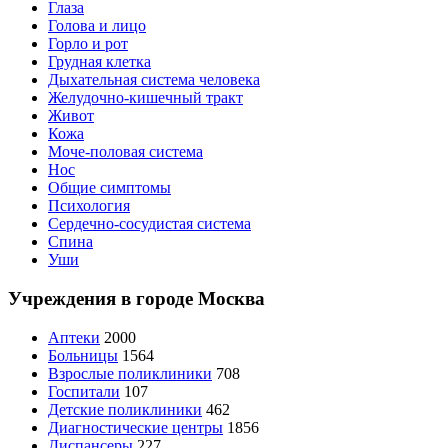
Глаза
Голова и лицо
Горло и рот
Грудная клетка
Дыхательная система человека
Желудочно-кишечный тракт
Живот
Кожа
Моче-половая система
Нос
Общие симптомы
Психология
Сердечно-сосудистая система
Спина
Уши
Учреждения в городе
Москва
Аптеки
2000
Больницы
1564
Взрослые поликлиники
708
Госпитали
107
Детские поликлиники
462
Диагностические центры
1856
Диспансеры
227