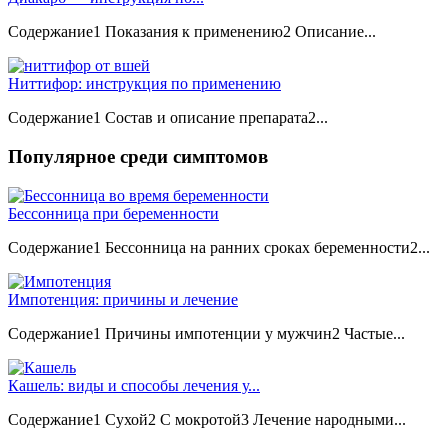
Содержание1 Показания к применению2 Описание...
Ниттифор: инструкция по применению
Содержание1 Состав и описание препарата2...
Популярное среди симптомов
Бессонница при беременности
Содержание1 Бессонница на ранних сроках беременности2...
Импотенция: причины и лечение
Содержание1 Причины импотенции у мужчин2 Частые...
Кашель: виды и способы лечения у...
Содержание1 Сухой2 С мокротой3 Лечение народными...