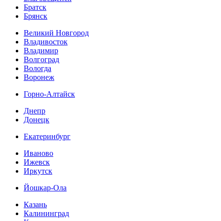
Братск
Брянск
Великий Новгород
Владивосток
Владимир
Волгоград
Вологда
Воронеж
Горно-Алтайск
Днепр
Донецк
Екатеринбург
Иваново
Ижевск
Иркутск
Йошкар-Ола
Казань
Калининград