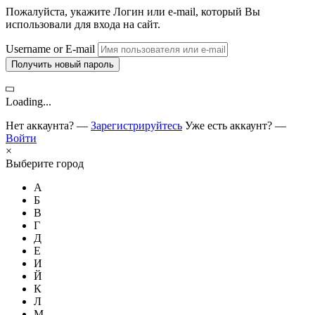
Пожалуйста, укажите Логин или e-mail, который Вы
использовали для входа на сайт.
Username or E-mail
Получить новый пароль
Loading...
Нет аккаунта? —
Зарегистрируйтесь
Уже есть аккаунт? —
Войти
×
Выберите город
А
Б
В
Г
Д
Е
И
Й
К
Л
М