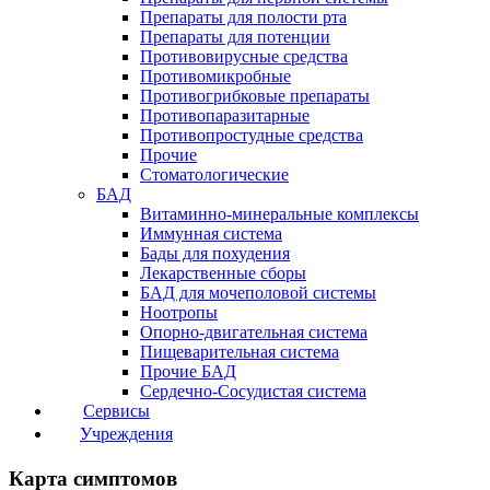
Препараты для полости рта
Препараты для потенции
Противовирусные средства
Противомикробные
Противогрибковые препараты
Противопаразитарные
Противопростудные средства
Прочие
Стоматологические
БАД
Витаминно-минеральные комплексы
Иммунная система
Бады для похудения
Лекарственные сборы
БАД для мочеполовой системы
Ноотропы
Опорно-двигательная система
Пищеварительная система
Прочие БАД
Сердечно-Сосудистая система
Сервисы
Учреждения
Карта симптомов