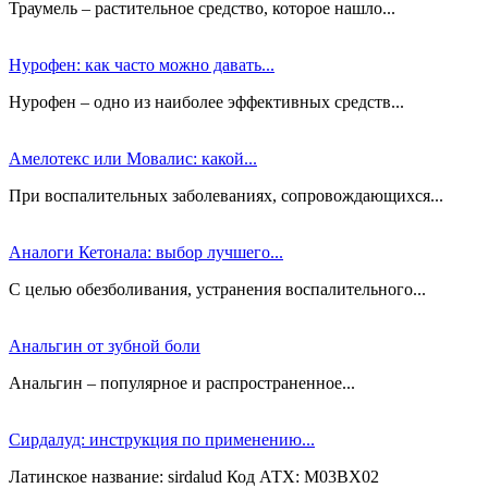
Траумель – растительное средство, которое нашло...
Нурофен: как часто можно давать...
Нурофен – одно из наиболее эффективных средств...
Амелотекс или Мовалис: какой...
При воспалительных заболеваниях, сопровождающихся...
Аналоги Кетонала: выбор лучшего...
С целью обезболивания, устранения воспалительного...
Анальгин от зубной боли
Анальгин – популярное и распространенное...
Сирдалуд: инструкция по применению...
Латинское название: sirdalud Код АТХ: M03BX02