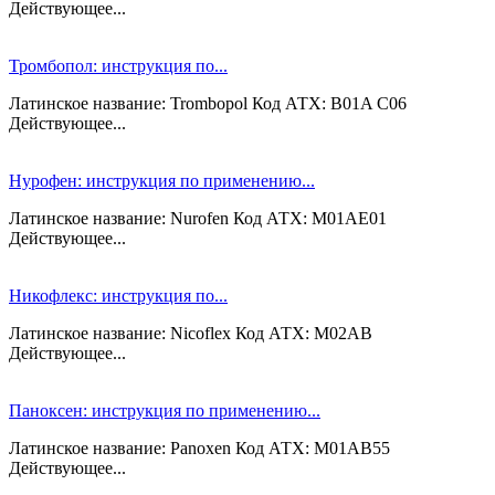
Действующее...
Тромбопол: инструкция по...
Латинское название: Trombopol Код АТХ: B01A C06
Действующее...
Нурофен: инструкция по применению...
Латинское название: Nurofen Код АТХ: M01AE01
Действующее...
Никофлекс: инструкция по...
Латинское название: Nicoflex Код АТХ: M02AB
Действующее...
Паноксен: инструкция по применению...
Латинское название: Panoxen Код АТХ: M01AB55
Действующее...