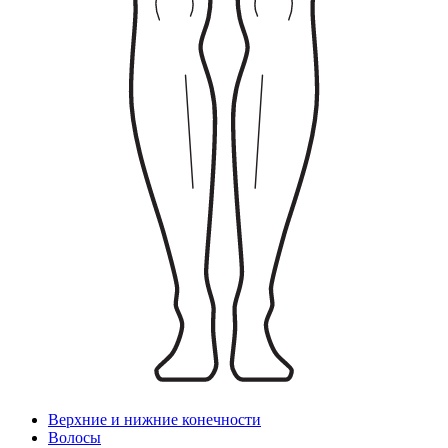
Верхние и нижние конечности
Волосы