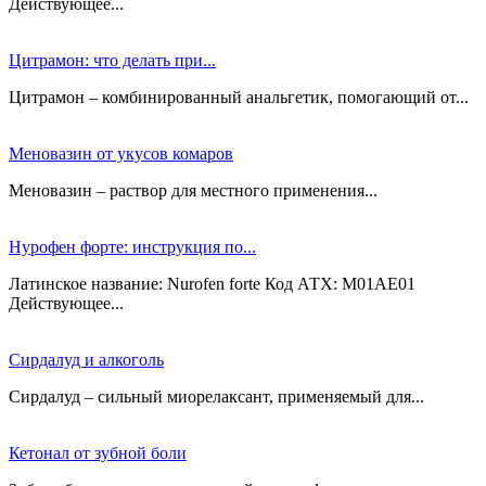
Действующее...
Цитрамон: что делать при...
Цитрамон – комбинированный анальгетик, помогающий от...
Меновазин от укусов комаров
Меновазин – раствор для местного применения...
Нурофен форте: инструкция по...
Латинское название: Nurofen forte Код АТХ: M01AE01
Действующее...
Сирдалуд и алкоголь
Сирдалуд – сильный миорелаксант, применяемый для...
Кетонал от зубной боли