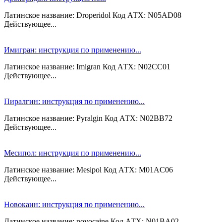
Латинское название: Droperidol Код АТХ: N05AD08
Действующее...
Имигран: инструкция по применению...
Латинское название: Imigran Код АТХ: N02CC01
Действующее...
Пиралгин: инструкция по применению...
Латинское название: Pyralgin Код АТХ: N02BB72
Действующее...
Месипол: инструкция по применению...
Латинское название: Mesipol Код АТХ: M01AC06
Действующее...
Новокаин: инструкция по применению...
Латинское название: novocaine Код АТХ: N01BA02