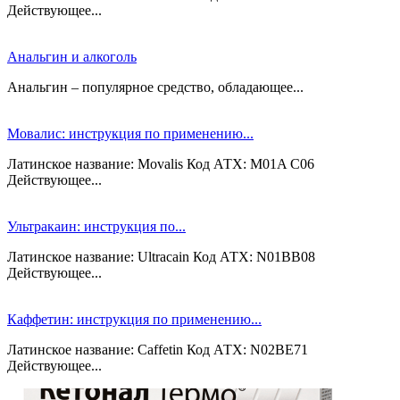
Действующее...
Анальгин и алкоголь
Анальгин – популярное средство, обладающее...
Мовалис: инструкция по применению...
Латинское название: Movalis Код АТХ: M01A C06
Действующее...
Ультракаин: инструкция по...
Латинское название: Ultracain Код АТХ: N01BB08
Действующее...
Каффетин: инструкция по применению...
Латинское название: Caffetin Код АТХ: N02BE71
Действующее...