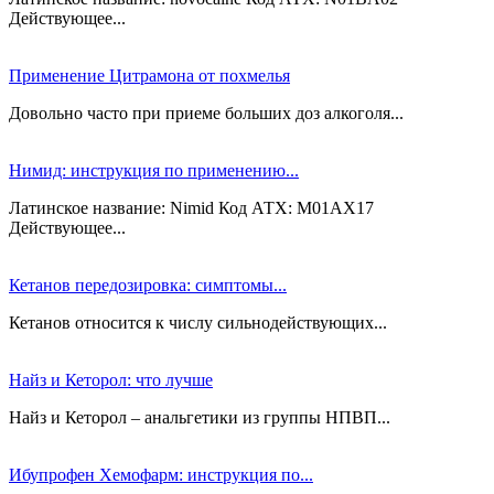
Действующее...
Применение Цитрамона от похмелья
Довольно часто при приеме больших доз алкоголя...
Нимид: инструкция по применению...
Латинское название: Nimid Код АТХ: M01AX17
Действующее...
Кетанов передозировка: симптомы...
Кетанов относится к числу сильнодействующих...
Найз и Кеторол: что лучше
Найз и Кеторол – анальгетики из группы НПВП...
Ибупрофен Хемофарм: инструкция по...