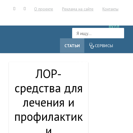
О проекте
Реклама на сайте
Контакты
ВХОД
СТАТЬИ
СЕРВИСЫ
УЧРЕЖДЕНИЯ
ЛОР-
средства для
лечения и
профилактик
и