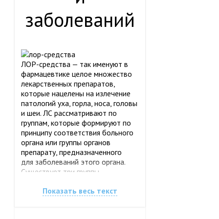
заболеваний
ЛОР-средства — так именуют в
фармацевтике целое множество
лекарственных препаратов,
которые нацелены на излечение
патологий уха, горла, носа, головы
и шеи. ЛС рассматривают по
группам, которые формируют по
принципу соответствия больного
органа или группы органов
препарату, предназначенного
для заболеваний этого органа.
Существует три группы
лекарственных средств:
Показать весь текст
Нос и околоносовые пазухи.
Препараты этой группы
назначаются при острых