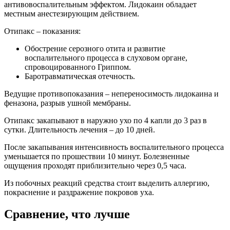
антивовоспалительным эффектом. Лидокаин обладает
местным анестезирующим действием.
Отипакс – показания:
Обострение серозного отита и развитие
воспалительного процесса в слуховом органе,
спровоцированного Гриппом.
Баротравматическая отечность.
Ведущие противопоказания – непереносимость лидокаина и
феназона, разрыв ушной мембраны.
Отипакс закапывают в наружно ухо по 4 капли до 3 раз в
сутки. Длительность лечения – до 10 дней.
После закапывания интенсивность воспалительного процесса
уменьшается по прошествии 10 минут. Болезненные
ощущения проходят приблизительно через 0,5 часа.
Из побочных реакций средства стоит выделить аллергию,
покраснение и раздражение покровов уха.
Сравнение, что лучше