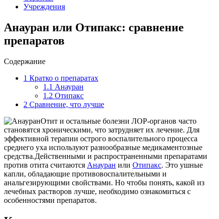
Учреждения
Анауран или Отипакс: сравнение
препаратов
Содержание
1
Кратко о препаратах
1.1
Анауран
1.2
Отипакс
2
Сравнение, что лучше
Отит и остальные болезни ЛОР-органов часто
становятся хроническими, что затрудняет их лечение. Для
эффективной терапии острого воспалительного процесса
среднего уха используют разнообразные медикаментозные
средства.Действенными и распространенными препаратами
против отита считаются
Анауран
или
Отипакс
. Это ушные
капли, обладающие противовоспалительными и
анальгезирующими свойствами. Но чтобы понять, какой из
лечебных растворов лучше, необходимо ознакомиться с
особенностями препаратов.