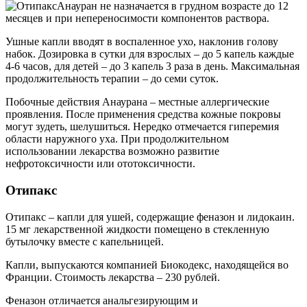
Анауран не назначается в грудном возрасте до 12
месяцев и при непереносимости компонентов раствора.
Ушные капли вводят в воспаленное ухо, наклонив голову
набок. Дозировка в сутки для взрослых – до 5 капель каждые
4-6 часов, для детей – до 3 капель 3 раза в день. Максимальная
продолжительность терапии – до семи суток.
Побочные действия Анаурана – местные аллергические
проявления. После применения средства кожные покровы
могут зудеть, шелушиться. Нередко отмечается гиперемия
области наружного уха. При продолжительном
использовании лекарства возможно развитие
нефротоксичности или ототоксичности.
Отипакс
Отипакс – капли для ушей, содержащие феназон и лидокаин.
15 мг лекарственной жидкости помещено в стекленную
бутылочку вместе с капельницей.
Капли, выпускаются компанией Биокодекс, находящейся во
Франции. Стоимость лекарства – 230 рублей.
Феназон отличается анальгезирующим и