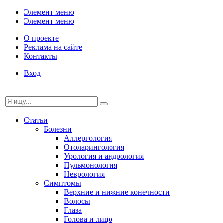
Элемент меню
Элемент меню
О проекте
Реклама на сайте
Контакты
Вход
Статьи
Болезни
Аллергология
Отоларингология
Урология и андрология
Пульмонология
Неврология
Симптомы
Верхние и нижние конечности
Волосы
Глаза
Голова и лицо