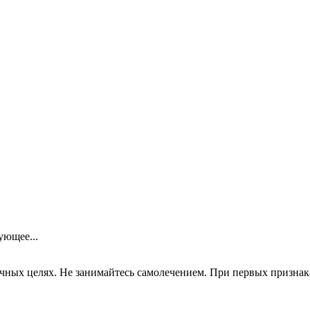
ющее...
ных целях. Не занимайтесь самолечением. При первых признаках