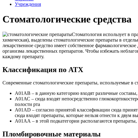
Учреждения
Стоматологические средства
Стоматология использует в пр
химическая), выделены стоматологические препараты в отдельну
лекарственное средство имеет собственное фармакологическое
организма лекарственных препаратов. Чтобы избежать неблаго
каждому препарату.
Классификация по АТХ
Современные стоматологические препараты, используемые в ст
А01АВ – в данную категорию входят различные составы,
А01АС – сюда входят непосредственно глюкокортикостер
полости рта
А01АD – согласно принятой классификации сюда принято 
сюда входят препараты, которые нельзя отнести к двум 
А01АА – в этой подкатегории располагаются препараты,
Пломбировочные материалы