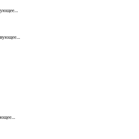
ующее...
вующее...
ющее...