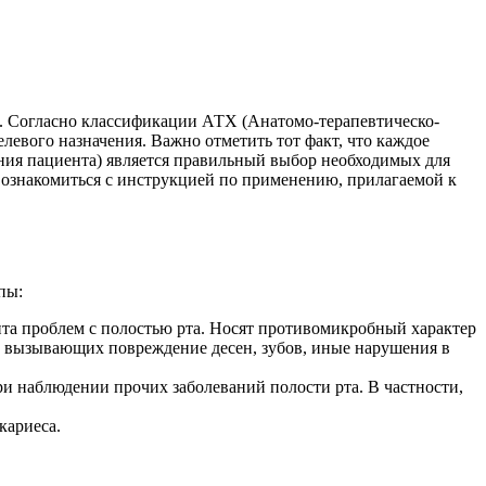
в. Согласно классификации АТХ (Анатомо-терапевтическо-
елевого назначения. Важно отметить тот факт, что каждое
ния пациента) является правильный выбор необходимых для
 ознакомиться с инструкцией по применению, прилагаемой к
пы:
та проблем с полостью рта. Носят противомикробный характер
, вызывающих повреждение десен, зубов, иные нарушения в
и наблюдении прочих заболеваний полости рта. В частности,
кариеса.