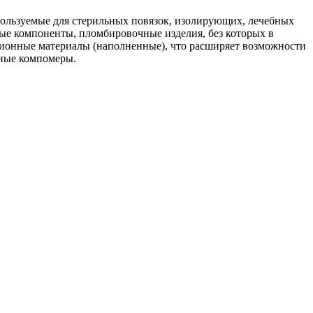
пользуемые для стерильных повязок, изолирующих, лечебных
ые компоненты, пломбировочные изделия, без которых в
ционные материалы (наполненные), что расширяет возможности
нные компомеры.