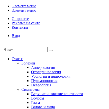
Элемент меню
Элемент меню
О проекте
Реклама на сайте
Контакты
Вход
Статьи
Болезни
Аллергология
Отоларингология
Урология и андрология
Пульмонология
Неврология
Симптомы
Верхние и нижние конечности
Волосы
Глаза
Голова и лицо