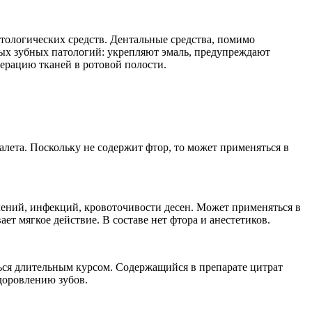
тологических средств. Дентальные средства, помимо
х зубных патологий: укрепляют эмаль, предупреждают
ерацию тканей в ротовой полости.
лета. Поскольку не содержит фтор, то может применяться в
лений, инфекций, кровоточивости десен. Может применяться в
т мягкое действие. В составе нет фтора и анестетиков.
ться длительным курсом. Содержащийся в препарате цитрат
доровлению зубов.