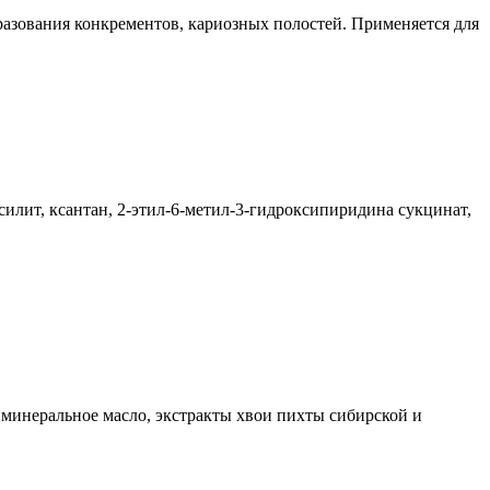
разования конкрементов, кариозных полостей. Применяется для
силит, ксантан, 2-этил-6-метил-3-гидроксипиридина сукцинат,
, минеральное масло, экстракты хвои пихты сибирской и