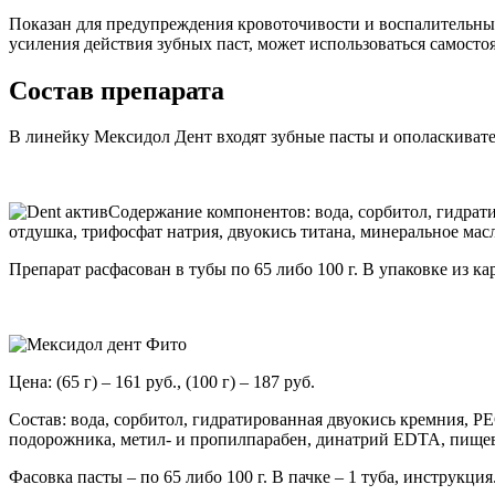
Показан для предупреждения кровоточивости и воспалительных
усиления действия зубных паст, может использоваться самостоя
Состав препарата
В линейку Мексидол Дент входят зубные пасты и ополаскивате
Содержание компонентов: вода, сорбитол, гидрати
отдушка, трифосфат натрия, двуокись титана, минеральное мас
Препарат расфасован в тубы по 65 либо 100 г. В упаковке из карто
Цена: (65 г) – 161 руб., (100 г) – 187 руб.
Состав: вода, сорбитол, гидратированная двуокись кремния, PE
подорожника, метил- и пропилпарабен, динатрий EDTA, пищев
Фасовка пасты – по 65 либо 100 г. В пачке – 1 туба, инструкция