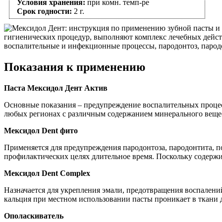
Условия хранения:
при комн. темп-ре
Срок годности:
2 г.
гигиенических процедур, выполняют комплекс лечебных дейс
воспалительные и инфекционные процессы, пародонтоз, пародо
Показания к применению
Паста Мексидол Дент Актив
Основные показания – предупреждение воспалительных процесс
любых регионах с различным содержанием минерального вещес
Мексидол Dent фито
Применяется для предупреждения пародонтоза, пародонтита, п
профилактических целях длительное время. Поскольку содержит
Мексидол Dent Complex
Назначается для укрепления эмали, предотвращения воспалени
кальция при местном использовании пасты проникает в ткани д
Ополаскиватель