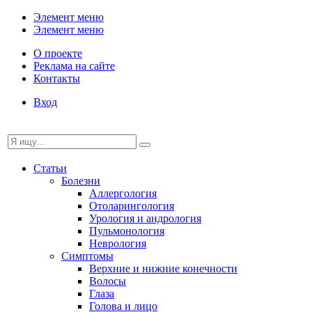
Элемент меню
Элемент меню
О проекте
Реклама на сайте
Контакты
Вход
Статьи
Болезни
Аллергология
Отоларингология
Урология и андрология
Пульмонология
Неврология
Симптомы
Верхние и нижние конечности
Волосы
Глаза
Голова и лицо