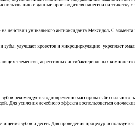
использованию и данные производителя нанесена на этикетку с
но на действии уникального антиоксиданта Мексидол. С момент
и зубы, улучшает кровоток и микроциркуляцию, укрепляет эмаль
ажающих элементов, агрессивных антибактериальных компоненто
 зубов рекомендуется одновременно массировать без сильного 
ой. Для усиления лечебного эффекта воспользоваться ополаскив
чищения зубов и десен. Для проведения процедур используется 