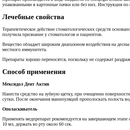
упакованными в картонные пачки или без них. Инструкция по 
Лечебные свойства
Терапевтическое действие стоматологических средств основа
получила признание у стоматологов и пациентов.
Вещество обладает широким диапазоном воздействия на десны 
местного иммунитета.
Препараты хорошо переносятся, поскольку не содержат раздр
Способ применения
Мексидол Дент Актив
Нанести средство на зубную щетку, при очищении поверхности
сутки. После окончания манипуляций прополоскать полость вод
Ополаскиватель
Применять медпрепарат рекомендуется на завершающем этапе о
10 мл, держать во рту около 60 сек.