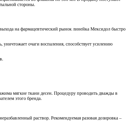
 тыльной стороны.
а выхода на фармацевтический рынок линейка Мексидол быстро
, уничтожает очаги воспаления, способствует усилению
в.
нажима мягкие ткани десен. Процедуру проводить дважды в
ателем этого бренда.
неразбавленный раствор. Рекомендуемая разовая дозировка –