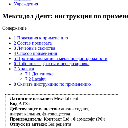
Учреждения
Мексидол Дент: инструкция по примен
Содержание
1
Показания к применению
2
Состав препарата
3
Лечебные свойства
4
Способ применения
5
Противопоказания и меры предосторожности
6
Побочные эффекты и передозировка
7
Аналоги
7.1
Дентинокс
7.2
Lacalut
8
Скачать инструкцию по применению
Латинское название:
Mexidol dent
Код АТХ:
—
Действующее вещество:
антиоксидант,
цитрат кальция, фитовещества
Производитель:
Контракт Ltd., Фармасофт (РФ)
Отпуск из аптеки:
Без рецепта