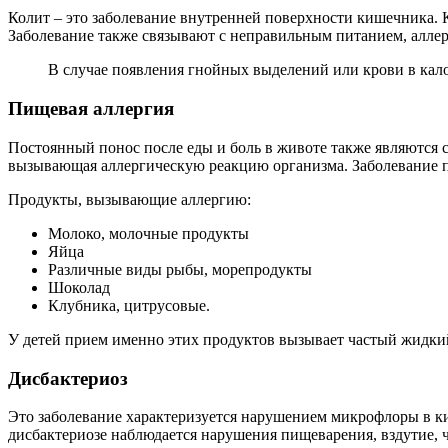
Колит – это заболевание внутренней поверхности кишечника.
Заболевание также связывают с неправильным питанием, аллер
В случае появления гнойных выделений или крови в кал
Пищевая аллергия
Постоянный понос после еды и боль в животе также являются 
вызывающая аллергическую реакцию организма. Заболевание по 
Продукты, вызывающие аллергию:
Молоко, молочные продукты
Яйца
Различные виды рыбы, морепродукты
Шоколад
Клубника, цитрусовые.
У детей прием именно этих продуктов вызывает частый жидкий с
Дисбактериоз
Это заболевание характеризуется нарушением микрофлоры в к
дисбактериозе наблюдается нарушения пищеварения, вздутие, ч