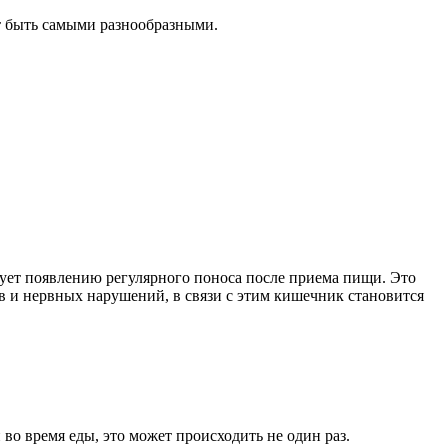
т быть самыми разнообразными.
вует появлению регулярного поноса после приема пищи. Это
 и нервных нарушений, в связи с этим кишечник становится
о время еды, это может происходить не один раз.