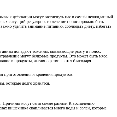
озывы к дефекации могут застигнуть нас в самый неожиданный
совых ситуаций регулярно, то лечение поноса должно быть
 важно уделить внимание питанию, соблюдать диету, избегать
рганизм попадают токсины, вызывающие рвоту и понос.
отравление могут белковые продукты. Это может быть мясо,
павшие в продукты, активно развиваются благодаря
ы приготовления и хранения продуктов.
ы, которые долго хранятся.
ка. Причины могут быть самые разные. К воспалению
делах кишечника скапливается много воды и солей, которые