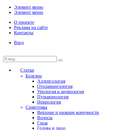
Элемент меню
Элемент меню
О проекте
Реклама на сайте
Контакты
Вход
Статьи
Болезни
Аллергология
Отоларингология
Урология и андрология
Пульмонология
Неврология
Симптомы
Верхние и нижние конечности
Волосы
Глаза
Голова и лицо