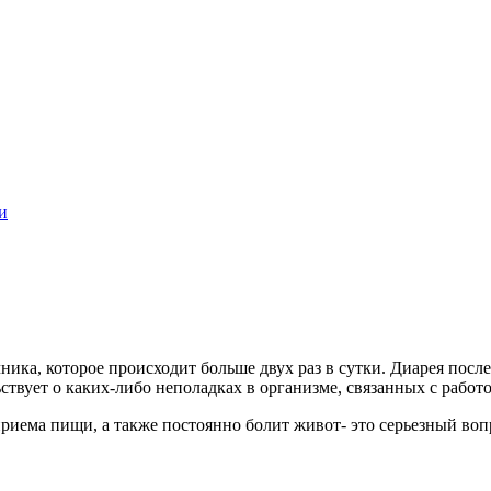
и
ика, которое происходит больше двух раз в сутки. Диарея после
льствует о каких-либо неполадках в организме, связанных с раб
риема пищи, а также постоянно болит живот- это серьезный вопр