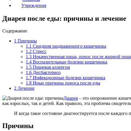
Учреждения
Диарея после еды: причины и лечение
Содержание
1
Причины
1.1
Синдром раздраженного кишечника
1.2
Стресс
1.3
Некачественная пища, понос после жирной пищ
1.4
Воспалительные болезни кишечника
1.5
Пищевая аллергия
1.6
Дисбактериоз
1.7
Инфекционные болезни кишечника
1.8
Иные причины поноса после еды
2
Лечение
Диарея
– это опорожнение кишечн
как взрослых, так и детей. Как правило, эта проблема свидете
И когда такое состояние диагностируется после каждого п
Причины