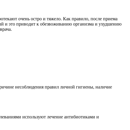
отекают очень остро и тяжело. Как правило, после приема
янный и это приводит к обезвоживанию организма и ухудшению
врача.
о причине несоблюдения правил личной гигиены, наличие
олеваниями используют лечение антибиотиками и