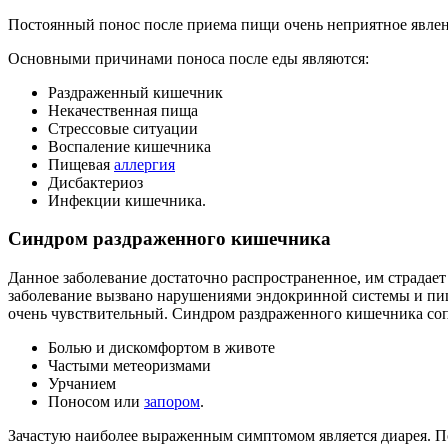
Постоянный понос после приема пищи очень неприятное явлен
Основными причинами поноса после еды являются:
Раздраженный кишечник
Некачественная пища
Стрессовые ситуации
Воспаление кишечника
Пищевая
аллергия
Дисбактериоз
Инфекции кишечника.
Синдром раздраженного кишечника
Данное заболевание достаточно распространенное, им страдае
заболевание вызвано нарушениями эндокринной системы и пище
очень чувствительный. Синдром раздраженного кишечника со
Болью и дискомфортом в животе
Частыми метеоризмами
Урчанием
Поносом или
запором
.
Зачастую наиболее выраженным симптомом является диарея. По