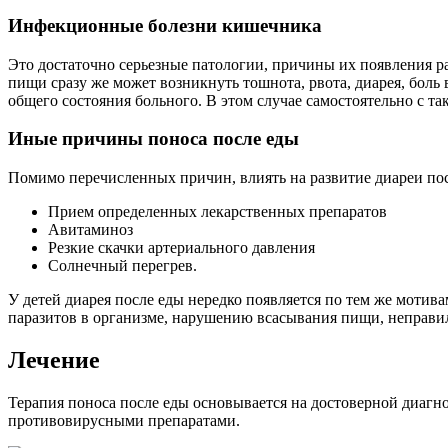
Инфекционные болезни кишечника
Это достаточно серьезные патологии, причины их появления ра
пищи сразу же может возникнуть тошнота, рвота, диарея, боль
общего состояния больного. В этом случае самостоятельно с та
Иные причины поноса после еды
Помимо перечисленных причин, влиять на развитие диареи пос
Прием определенных лекарственных препаратов
Авитаминоз
Резкие скачки артериального давления
Солнечный перегрев.
У детей диарея после еды нередко появляется по тем же мотив
паразитов в организме, нарушению всасывания пищи, неправи
Лечение
Терапия поноса после еды основывается на достоверной диаг
противовирусными препаратами.