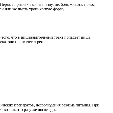
рвые признаки колита: вздутие, боль живота, понос.
ней или же иметь хроническую форму.
 того, что в пищеварительный тракт попадает пища,
ка, оно проявляется реже.
цинских препаратов, несоблюдения режима питания. При
т возникать сразу же после еды.