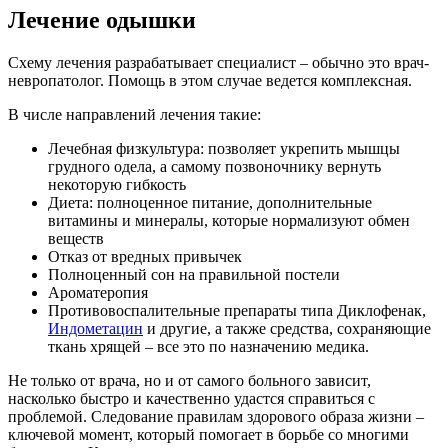
Лечение одышки
Схему лечения разрабатывает специалист – обычно это врач-
невропатолог. Помощь в этом случае ведется комплексная.
В числе направлений лечения такие:
Лечебная физкультура: позволяет укрепить мышцы
грудного одела, а самому позвоночнику вернуть
некоторую гибкость
Диета: полноценное питание, дополнительные
витамины и минералы, которые нормализуют обмен
веществ
Отказ от вредных привычек
Полноценный сон на правильной постели
Ароматеропия
Противовоспалительные препараты типа Диклофенак,
Индометацин
и другие, а также средства, сохраняющие
ткань хрящей – все это по назначению медика.
Не только от врача, но и от самого больного зависит,
насколько быстро и качественно удастся справиться с
проблемой. Следование правилам здорового образа жизни –
ключевой момент, который помогает в борьбе со многими