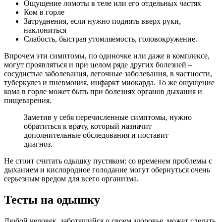
Ощущение ломоты в теле или его отдельных частях
Ком в горле
Затруднения, если нужно поднять вверх руки,
наклониться
Слабость, быстрая утомляемость, головокружение.
Впрочем эти симптомы, по одиночке или даже в комплексе,
могут проявляться и при целом ряде других болезней –
сосудистые заболевания, легочные заболевания, в частности,
туберкулез и пневмония, инфаркт миокарда. То же ощущение
кома в горле может быть при болезнях органов дыхания и
пищеварения.
Заметив у себя перечисленные симптомы, нужно
обратиться к врачу, который назначит
дополнительные обследования и поставит
диагноз.
Не стоит считать одышку пустяком: со временем проблемы с
дыханием и кислородное голодание могут обернуться очень
серьезным вредом для всего организма.
Тесты на одышку
Любой человек, заботящийся о своем здоровье, может сделать