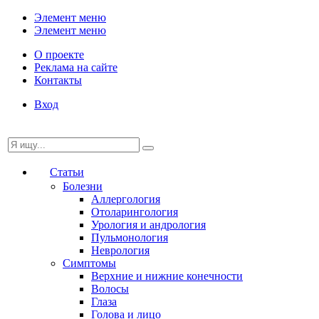
Элемент меню
Элемент меню
О проекте
Реклама на сайте
Контакты
Вход
Статьи
Болезни
Аллергология
Отоларингология
Урология и андрология
Пульмонология
Неврология
Симптомы
Верхние и нижние конечности
Волосы
Глаза
Голова и лицо