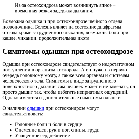
Из-за остеохондроза может возникнуть апноэ –
временная резкая задержка дыхания.
Возможна одышка и при остеохондрозе шейного отдела
позвоночника. Болезнь влияет на состояние диафрагмы,
отсюда кроме затрудненного дыхания, возможны боли при
кашле, чихании, продолжительная икота.
Симптомы одышки при остеохондрозе
Одышка при остеохондрозе свидетельствует о недостаточном
поступлении в организм кислорода. А он нужен в первую
очередь головному мозгу, а также всем органам и системам
человеческого тела. Симптомы в виде затрудненного
поверхностного дыхания сам человек может и не замечать, он
просто дышит так, чтобы избегать неприятных ощущений.
Однако имеются и дополнительные симптомы одышки.
О наличии
одышки
при остеохондрозе могут
свидетельствовать:
Головные боли и боли в сердце
Онемение шеи, рук и ног, спины, груди
Учащенное сердцебиение