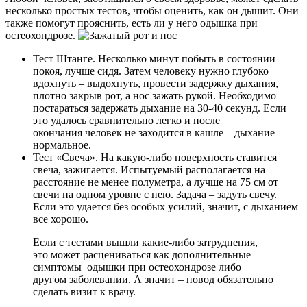
несколько простых тестов, чтобы оценить, как он дышит. Они
также помогут прояснить, есть ли у него одышка при
остеохондрозе.
Тест Штанге. Несколько минут побыть в состоянии
покоя, лучше сидя. Затем человеку нужно глубоко
вдохнуть – выдохнуть, провести задержку дыхания,
плотно закрыв рот, а нос зажать рукой. Необходимо
постараться задержать дыхание на 30-40 секунд. Если
это удалось сравнительно легко и после
окончания человек не заходится в кашле – дыхание
нормальное.
Тест «Свеча». На какую-либо поверхность ставится
свеча, зажигается. Испытуемый располагается на
расстояние не менее полуметра, а лучше на 75 см от
свечи на одном уровне с нею. Задача – задуть свечу.
Если это удается без особых усилий, значит, с дыханием
все хорошо.
Если с тестами вышли какие-либо затруднения,
это может расцениваться как дополнительные
симптомы одышки при остеохондрозе либо
другом заболевании. А значит – повод обязательно
сделать визит к врачу.