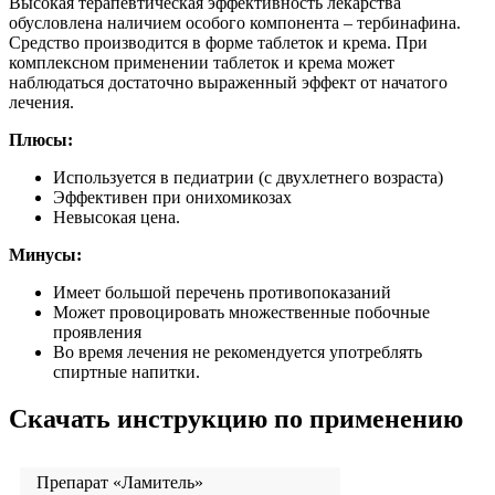
Высокая терапевтическая эффективность лекарства
обусловлена наличием особого компонента – тербинафина.
Средство производится в форме таблеток и крема. При
комплексном применении таблеток и крема может
наблюдаться достаточно выраженный эффект от начатого
лечения.
Плюсы:
Используется в педиатрии (с двухлетнего возраста)
Эффективен при онихомикозах
Невысокая цена.
Минусы:
Имеет большой перечень противопоказаний
Может провоцировать множественные побочные
проявления
Во время лечения не рекомендуется употреблять
спиртные напитки.
Скачать инструкцию по применению
Препарат «Ламитель»