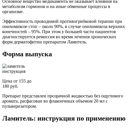
Основное вещество медикамента не оказывает влияния на
метаболизм гормонов и на иные обменные процессы в
организме.
Эффективность проводимой противогрибковой терапии при
онихомикозе стоп – около 90%, в случае онихомикоза верхних
конечностей – 95%. При этом у большей части пациентов
диагностируется ремиссия во время лечения хронических
форм дерматофитии препаратом Ламитель.
Форма выпуска
Цена от 155 до
180 руб.
Препарат представлен прозрачной жидкостью без ощутимого
аромата, расфасован во флакончиках объемом 20 мл с
пульверизатором.
Ламитель: инструкция по применению