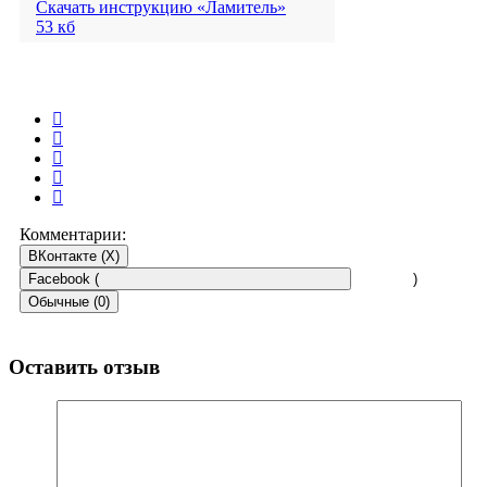
Скачать инструкцию «Ламитель»
53 кб
Комментарии:
ВКонтакте (
X
)
Facebook (
)
Обычные (0)
Оставить отзыв