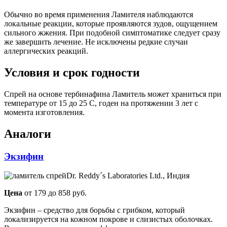
Обычно во время применения Ламителя наблюдаются
локальные реакции, которые проявляются зудов, ощущением
сильного жжения. При подобной симптоматике следует сразу
же завершить лечение. Не исключены редкие случаи
аллергических реакций.
Условия и срок годности
Спрей на основе тербинафина Ламитель может храниться при
температуре от 15 до 25 С, годен на протяжении 3 лет с
момента изготовления.
Аналоги
Экзифин
Dr. Reddy´s Laboratories Ltd., Индия
Цена
от 179 до 858 руб.
Экзифин – средство для борьбы с грибком, который
локализируется на кожном покрове и слизистых оболочках.