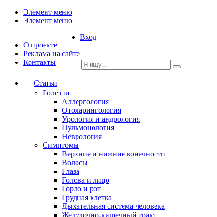
Элемент меню
Элемент меню
Вход
О проекте
Реклама на сайте
Контакты
Статьи
Болезни
Аллергология
Отоларингология
Урология и андрология
Пульмонология
Неврология
Симптомы
Верхние и нижние конечности
Волосы
Глаза
Голова и лицо
Горло и рот
Грудная клетка
Дыхательная система человека
Желудочно-кишечный тракт