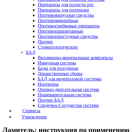
Препараты для полости рта
Препараты для потенции
Противовирусные средства
Противомикробные
Противогрибковые препараты
Противопаразитарные
Противопростудные средства
Прочие
Стоматологические
БАД
Витаминно-минеральные комплексы
Иммунная система
Бады для похудения
Лекарственные сборы
БАД для мочеполовой системы
Ноотропы
Опорно-двигательная система
Пищеварительная система
Прочие БАД
Сердечно-Сосудистая система
Сервисы
Учреждения
Ламитель: инструкция по применению