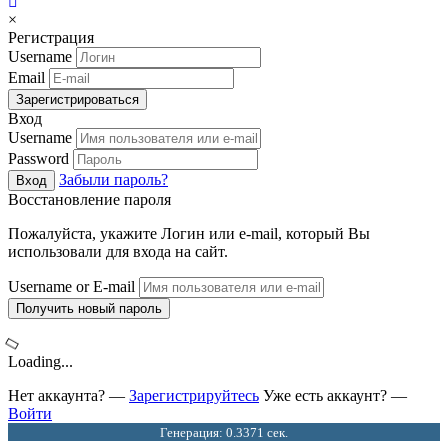
×
Регистрация
Username
Email
Зарегистрироваться
Вход
Username
Password
Забыли пароль?
Вход
Восстановление пароля
Пожалуйста, укажите Логин или e-mail, который Вы
использовали для входа на сайт.
Username or E-mail
Получить новый пароль
Loading...
Нет аккаунта? —
Зарегистрируйтесь
Уже есть аккаунт? —
Войти
Генерация: 0.3371 сек.