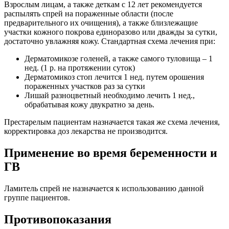
Взрослым лицам, а также деткам с 12 лет рекомендуется
распылять спрей на пораженные области (после
предварительного их очищения), а также близлежащие
участки кожного покрова единоразово или дважды за сутки,
достаточно увлажняя кожу. Стандартная схема лечения при:
Дерматомикозе голеней, а также самого туловища – 1
нед. (1 р. на протяжении суток)
Дерматомикоз стоп лечится 1 нед. путем орошения
пораженных участков раз за сутки
Лишай разноцветный необходимо лечить 1 нед.,
обрабатывая кожу двукратно за день.
Престарелым пациентам назначается такая же схема лечения,
корректировка доз лекарства не производится.
Применение во время беременности и
ГВ
Ламитель спрей не назначается к использованию данной
группе пациентов.
Противопоказания