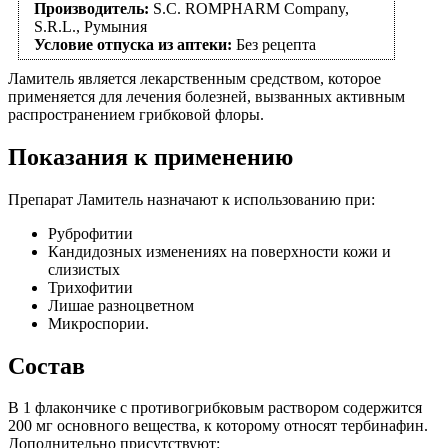
Производитель:
S.C. ROMPHARM Company,
S.R.L., Румыния
Условие отпуска из аптеки:
Без рецепта
Ламитель является лекарственным средством, которое
применяется для лечения болезней, вызванных активным
распространением грибковой флоры.
Показания к применению
Препарат Ламитель назначают к использованию при:
Руброфитии
Кандидозных изменениях на поверхности кожи и
слизистых
Трихофитии
Лишае разноцветном
Микроспории.
Состав
В 1 флакончике с противогрибковым раствором содержится
200 мг основного вещества, к которому относят тербинафин.
Дополнительно присутствуют: