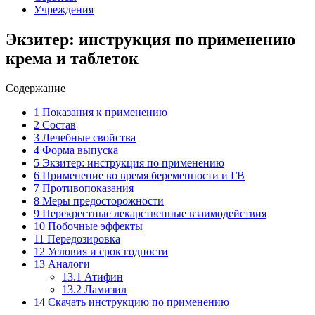
Учреждения
Экзитер: инструкция по применению
крема и таблеток
Содержание
1
Показания к применению
2
Состав
3
Лечебные свойства
4
Форма выпуска
5
Экзитер: инструкция по применению
6
Применение во время беременности и ГВ
7
Противопоказания
8
Меры предосторожности
9
Перекрестные лекарственные взаимодействия
10
Побочные эффекты
11
Передозировка
12
Условия и срок годности
13
Аналоги
13.1
Атифин
13.2
Ламизил
14
Скачать инструкцию по применению