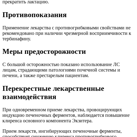
прекратить лактацию.
Противопоказания
Применение лекарства с противогрибковыми свойствами не
рекомендовано при наличии чрезмерной восприимчивости к
тербинафину.
Меры предосторожности
С большой осторожностью показано использование ЛС
лицам, страдающими патологиями почечной системы и
печени, а также престарелым пациентам.
Перекрестные лекарственные
взаимодействия
При одновременном приеме лекарства, провоцирующих
индукцию печеночных ферментов, наблюдается повышение
клиренса основного компонента Экзитера.
Прием лекарств, ингибирующих печеночные ферменты,
способствует снижению клиренса противогрибкового