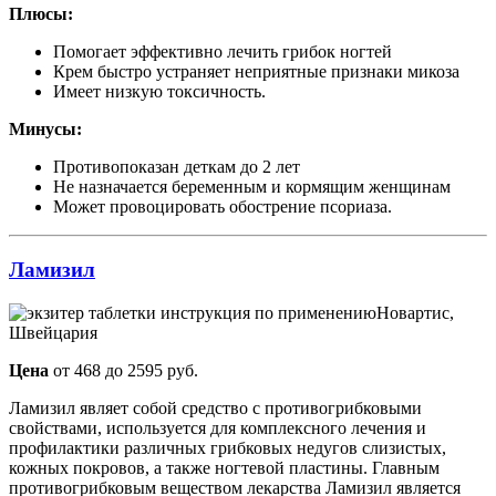
Плюсы:
Помогает эффективно лечить грибок ногтей
Крем быстро устраняет неприятные признаки микоза
Имеет низкую токсичность.
Минусы:
Противопоказан деткам до 2 лет
Не назначается беременным и кормящим женщинам
Может провоцировать обострение псориаза.
Ламизил
Новартис,
Швейцария
Цена
от 468 до 2595 руб.
Ламизил являет собой средство с противогрибковыми
свойствами, используется для комплексного лечения и
профилактики различных грибковых недугов слизистых,
кожных покровов, а также ногтевой пластины. Главным
противогрибковым веществом лекарства Ламизил является