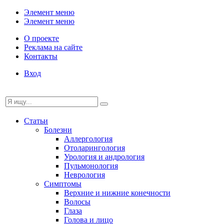
Элемент меню
Элемент меню
О проекте
Реклама на сайте
Контакты
Вход
Статьи
Болезни
Аллергология
Отоларингология
Урология и андрология
Пульмонология
Неврология
Симптомы
Верхние и нижние конечности
Волосы
Глаза
Голова и лицо