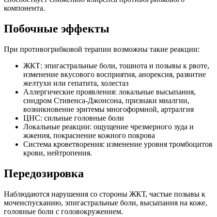
компонента.
Побочные эффекты
При противогрибковой терапии возможны такие реакции:
ЖКТ: эпигастральные боли, тошнота и позывы к рвоте,
изменение вкусового восприятия, анорексия, развитие
желтухи или гепатита, холестаз
Аллергические проявления: локальные высыпания,
синдром Стивенса-Джонсона, признаки миалгии,
возникновение эритемы многоформной, артралгия
ЦНС: сильные головные боли
Локальные реакции: ощущение чрезмерного зуда и
жжения, покраснение кожного покрова
Система кроветворения: изменение уровня тромбоцитов
крови, нейтропения.
Передозировка
Наблюдаются нарушения со стороны ЖКТ, частые позывы к
мочеиспусканию, эпигастральные боли, высыпания на коже,
головные боли с головокружением.