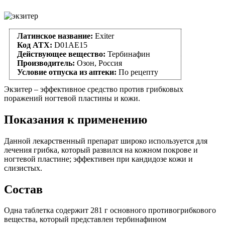
Латинское название:
Exiter
Код АТХ:
D01AE15
Действующее вещество:
Тербинафин
Производитель:
Озон, Россия
Условие отпуска из аптеки:
По рецепту
Экзитер – эффективное средство против грибковых
поражений ногтевой пластины и кожи.
Показания к применению
Данной лекарственный препарат широко используется для
лечения грибка, который развился на кожном покрове и
ногтевой пластине; эффективен при кандидозе кожи и
слизистых.
Состав
Одна таблетка содержит 281 г основного противогрибкового
вещества, который представлен тербинафином