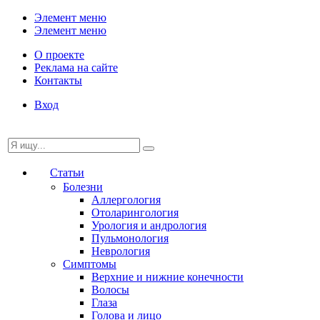
Элемент меню
Элемент меню
О проекте
Реклама на сайте
Контакты
Вход
Статьи
Болезни
Аллергология
Отоларингология
Урология и андрология
Пульмонология
Неврология
Симптомы
Верхние и нижние конечности
Волосы
Глаза
Голова и лицо