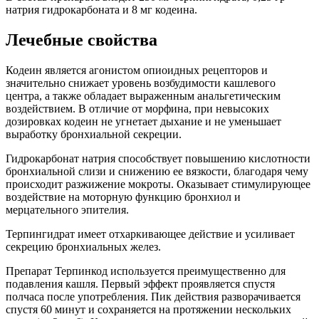
натрия гидрокарбоната и 8 мг кодеина.
Лечебные свойства
Кодеин является агонистом опиоидных рецепторов и
значительно снижает уровень возбудимости кашлевого
центра, а также обладает выраженным анальгетическим
воздействием. В отличие от морфина, при невысоких
дозировках кодеин не угнетает дыхание и не уменьшает
выработку бронхиальной секреции.
Гидрокарбонат натрия способствует повышению кислотности
бронхиальной слизи и снижению ее вязкости, благодаря чему
происходит разжижение мокроты. Оказывает стимулирующее
воздействие на моторную функцию бронхиол и
мерцательного эпителия.
Терпингидрат имеет отхаркивающее действие и усиливает
секрецию бронхиальных желез.
Препарат Терпинкод используется преимущественно для
подавления кашля. Первый эффект проявляется спустя
полчаса после употребления. Пик действия разворачивается
спустя 60 минут и сохраняется на протяжении нескольких