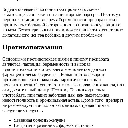
Кодеин обладает способностью проникать сквозь
гематоэнцефалический и плацентарный барьеры. Поэтому в
период лактации и во время беременности препарат стоит
принимать с большой осторожностью после консультации с
врачом. Бесконтрольный прием может привести к угнетению
дыхательного центра ребенка и другим проблемам.
Противопоказания
Основными противопоказаниями к приему препарата
являются: лактация, беременность и высокая
чувствительность к отдельным компонентам данного
фармацевтического средства. Большинство лекарств
противокашлевого ряда (как наркотических, так и
ненаркотических), угнетают не только проявления кашля, но и
сам дыхательный центр. Поэтому Терпинкод нельзя
употреблять при таких заболеваниях, как дыхательная
недостаточность и бронхиальная астма. Кроме того, препарат
не рекомендуется использовать лицам, страдающим от
следующих недугов:
Язвенная болезнь желудка
Гастриты в различных формах и стадиях