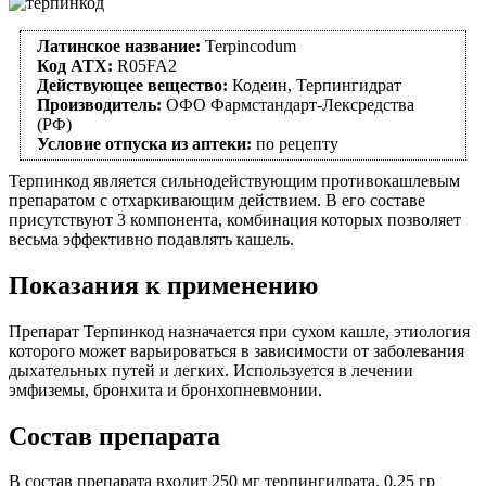
Латинское название:
Terpincodum
Код АТХ:
R05FA2
Действующее вещество:
Кодеин, Терпингидрат
Производитель:
ОФО Фармстандарт-Лексредства
(РФ)
Условие отпуска из аптеки:
по рецепту
Терпинкод является сильнодействующим противокашлевым
препаратом с отхаркивающим действием. В его составе
присутствуют 3 компонента, комбинация которых позволяет
весьма эффективно подавлять кашель.
Показания к применению
Препарат Терпинкод назначается при сухом кашле, этиология
которого может варьироваться в зависимости от заболевания
дыхательных путей и легких. Используется в лечении
эмфиземы, бронхита и бронхопневмонии.
Состав препарата
В состав препарата входит 250 мг терпингидрата, 0,25 гр