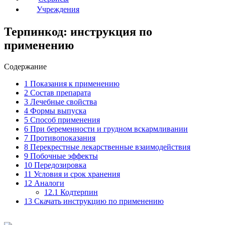
Учреждения
Терпинкод: инструкция по
применению
Содержание
1
Показания к применению
2
Состав препарата
3
Лечебные свойства
4
Формы выпуска
5
Способ применения
6
При беременности и грудном вскармливании
7
Противопоказания
8
Перекрестные лекарственные взаимодействия
9
Побочные эффекты
10
Передозировка
11
Условия и срок хранения
12
Аналоги
12.1
Кодтерпин
13
Скачать инструкцию по применению