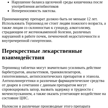
Нарушение баланса щелочной среды кишечника после
употребления антибиотиков
Непереносимость лактозы.
Принимающему препарат должно быть не меньше 12 лет.
Использовать Терпинкод не стоит людям пожилого возраста, а
также лицам со склонностью к суициду, алкоголизму,
страдающим от желчнокаменной болезни, различных
нарушений в работе почек, печеночной недостаточности и
внутричерепной гипертензии.
Перекрестные лекарственные
взаимодействия
Терпинкод таблетки могут значительно усиливать действие
барбитуратов, анальгетиков, транквилизаторов,
гипотензивных, антипсихотических препаратов и этанола.
Антихолинергетики и различные фармацевтические средства
от диареи в сочетании с данным препаратом могут
спровоцировать запор, вызвать задержку и трудности с
мочеиспусканием, а также оказать угнетающее воздействие на
состояние ЦНС.
Налоксон и различные производные этого препарата