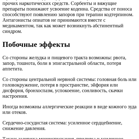
прочих наркотических средств. Сорбенты и вяжущие
препараты понижают усвоение кодеина. Средства от поноса
способствуют появлению запоров при терапии кодтерпином.
Антагонисты опиатов не принимаются вместе с
медикаментом, так как может возникнуть абстинентный
синдром.
Побочные эффекты
Со стороны желудка и пищевого тракта возможны: рвота,
запор, тошнота, боли в эпигастральной области, потеря
аппетита.
Со стороны центральной нервной системы: головная боль или
головокружение, потеря в пространстве, эйфория или
дисфория, бронхоспазм, успокоение, сонливость, скачки
настроения.
Иногда возможны аллергические реакции в виде кожного зуда
или отеков.
Сердечно-сосудистая система: усиленное сердцебиение,
снижение давления.
Также: задержка мочеиспускания, приливы и усиленное