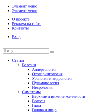
Элемент меню
Элемент меню
О проекте
Реклама на сайте
Контакты
Вход
Статьи
Болезни
Аллергология
Отоларингология
Урология и андрология
Пульмонология
Неврология
Симптомы
Верхние и нижние конечности
Волосы
Глаза
Голова и лицо