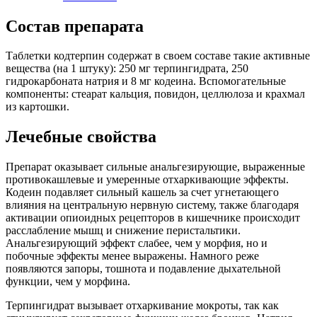
Состав препарата
Таблетки кодтерпин содержат в своем составе такие активные
вещества (на 1 штуку): 250 мг терпингидрата, 250
гидрокарбоната натрия и 8 мг кодеина. Вспомогательные
компоненты: стеарат кальция, повидон, целлюлоза и крахмал
из картошки.
Лечебные свойства
Препарат оказывает сильные анальгезирующие, выраженные
противокашлевые и умеренные отхаркивающие эффекты.
Кодеин подавляет сильный кашель за счет угнетающего
влияния на центральную нервную систему, также благодаря
активации опиоидных рецепторов в кишечнике происходит
расслабление мышц и снижение перистальтики.
Анальгезирующий эффект слабее, чем у морфия, но и
побочные эффекты менее выражены. Намного реже
появляются запоры, тошнота и подавление дыхательной
функции, чем у морфина.
Терпингидрат вызывает отхаркивание мокроты, так как