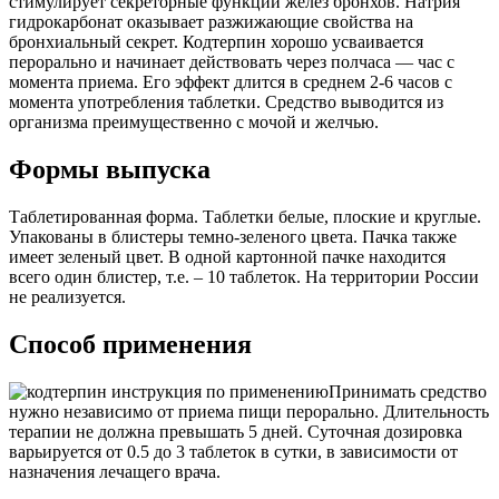
стимулирует секреторные функции желез бронхов. Натрия
гидрокарбонат оказывает разжижающие свойства на
бронхиальный секрет. Кодтерпин хорошо усваивается
перорально и начинает действовать через полчаса — час с
момента приема. Его эффект длится в среднем 2-6 часов с
момента употребления таблетки. Средство выводится из
организма преимущественно с мочой и желчью.
Формы выпуска
Таблетированная форма. Таблетки белые, плоские и круглые.
Упакованы в блистеры темно-зеленого цвета. Пачка также
имеет зеленый цвет. В одной картонной пачке находится
всего один блистер, т.е. – 10 таблеток. На территории России
не реализуется.
Способ применения
Принимать средство
нужно независимо от приема пищи перорально. Длительность
терапии не должна превышать 5 дней. Суточная дозировка
варьируется от 0.5 до 3 таблеток в сутки, в зависимости от
назначения лечащего врача.