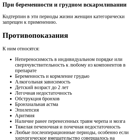
При беременности и грудном вскармливании
Кодтерпин в эти периоды жизни женщин категорически
запрещен к применению.
Противопоказания
К ним относятся:
Непереносимость в индивидуальном порядке или
сверхчувствительность к любому из компонентов в
препарате
Беременность и кормление грудью
Алкогольная зависимость
Детский возраст до 2 лет
Легочная недостаточность
Обструкция бронхов
Бронхиальная астма
Эпилепсия
Аритмия
Наличие ранее перенесенных травм черепа и мозга
Тяжелая печеночная и почечная недостаточность
Любые послеоперационные периоды, особенно если
хирургическое вмешательство совершалось на