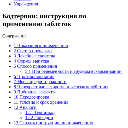
Учреждения
Кодтерпин: инструкция по
применению таблеток
Содержание
1
Показания к применению
2
Состав препарата
3
Лечебные свойства
4
Формы выпуска
5
Способ применения
5.1
При беременности и грудном вскармливании
6
Противопоказания
7
Меры предосторожности
8
Перекрестные лекарственные взаимодействия
9
Побочные эффекты
10
Передозировка
11
Условия и срок хранения
12
Аналоги
12.1
Терпинкод
12.2
Гликодин
13
Скачать инструкцию по применению