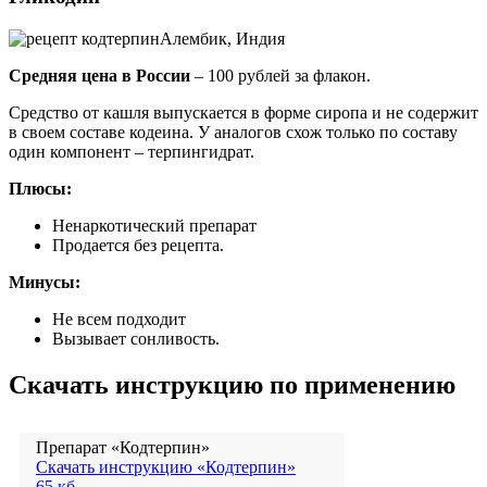
Алембик, Индия
Средняя цена в России
– 100 рублей за флакон.
Средство от кашля выпускается в форме сиропа и не содержит
в своем составе кодеина. У аналогов схож только по составу
один компонент – терпингидрат.
Плюсы:
Ненаркотический препарат
Продается без рецепта.
Минусы:
Не всем подходит
Вызывает сонливость.
Скачать инструкцию по применению
Препарат «Кодтерпин»
Скачать инструкцию «Кодтерпин»
65 кб