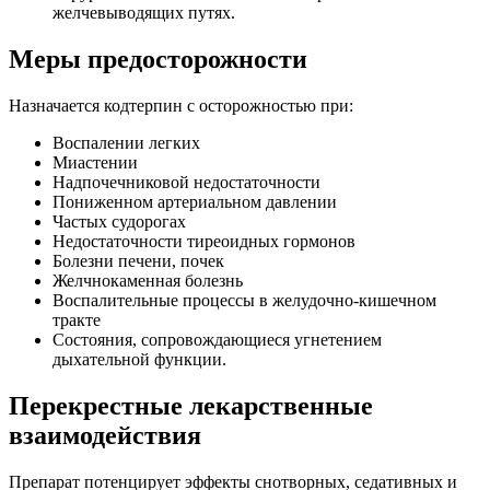
желчевыводящих путях.
Меры предосторожности
Назначается кодтерпин с осторожностью при:
Воспалении легких
Миастении
Надпочечниковой недостаточности
Пониженном артериальном давлении
Частых судорогах
Недостаточности тиреоидных гормонов
Болезни печени, почек
Желчнокаменная болезнь
Воспалительные процессы в желудочно-кишечном
тракте
Состояния, сопровождающиеся угнетением
дыхательной функции.
Перекрестные лекарственные
взаимодействия
Препарат потенцирует эффекты снотворных, седативных и