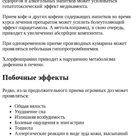
судорогов и алкогольных напитков может усиливаться
гепатотоксический эффект медикамента.
Прием кофе и других кофеин содержащих напитков во время
курса лечения препаратом может усилить болеутоляющий
эффект парацетамола. А метолклопрамид, в свою очередь,
приводит к увеличению абсорбции компонента.
При одновременном приеме производных кумарина может
проявляться небольшая гипопротромбинемия.
Хлорфенирамин приводит к нарушению метаболизма
дифенина в печени.
Побочные эффекты
Редко, из-за продолжительного приема огромных доз может
проявляться:
Общая вялость
Ухудшение сна
Излишняя возбудимость
Болевые ощущения в эпигастрии
Тошнота
Аллергические реакции в виде зуда кожи, высыпаний