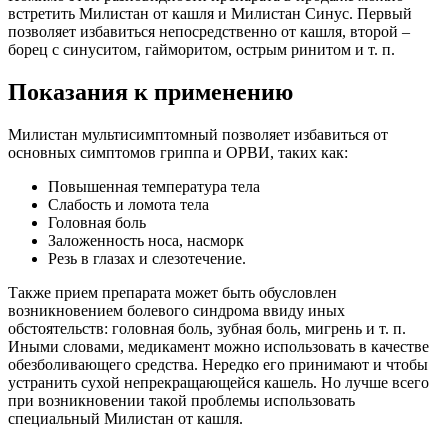
встретить Милистан от кашля и Милистан Синус. Первый
позволяет избавиться непосредственно от кашля, второй –
борец с синуситом, гайморитом, острым ринитом и т. п.
Показания к применению
Милистан мультисимптомный позволяет избавиться от
основных симптомов гриппа и ОРВИ, таких как:
Повышенная температура тела
Слабость и ломота тела
Головная боль
Заложенность носа, насморк
Резь в глазах и слезотечение.
Также прием препарата может быть обусловлен
возникновением болевого синдрома ввиду иных
обстоятельств: головная боль, зубная боль, мигрень и т. п.
Иными словами, медикамент можно использовать в качестве
обезболивающего средства. Нередко его принимают и чтобы
устранить сухой непрекращающейся кашель. Но лучше всего
при возникновении такой проблемы использовать
специальный Милистан от кашля.