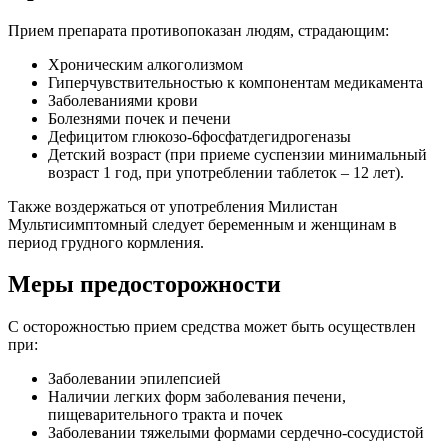
Прием препарата противопоказан людям, страдающим:
Хроническим алкоголизмом
Гиперчувствительностью к компонентам медикамента
Заболеваниями крови
Болезнями почек и печени
Дефицитом глюкозо-6фосфатдегидрогеназы
Детский возраст (при приеме суспензии минимальный
возраст 1 год, при употреблении таблеток – 12 лет).
Также воздержаться от употребления Милистан
Мультисимптомный следует беременным и женщинам в
период грудного кормления.
Меры предосторожности
С осторожностью прием средства может быть осуществлен
при:
Заболевании эпилепсией
Наличии легких форм заболевания печени,
пищеварительного тракта и почек
Заболевании тяжелыми формами сердечно-сосудистой