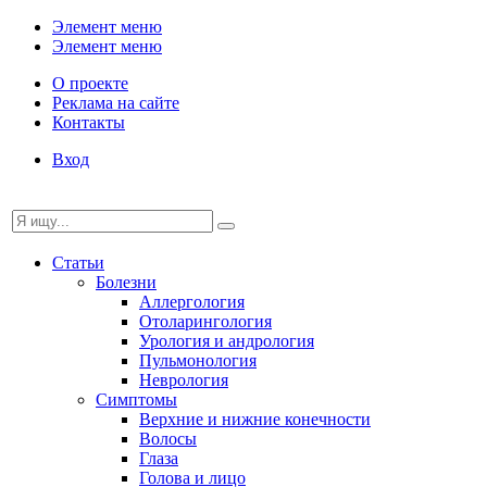
Элемент меню
Элемент меню
О проекте
Реклама на сайте
Контакты
Вход
Статьи
Болезни
Аллергология
Отоларингология
Урология и андрология
Пульмонология
Неврология
Симптомы
Верхние и нижние конечности
Волосы
Глаза
Голова и лицо