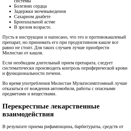
системы
Болезнях сердца
Задержки мочевыведения
Сахарном диабете
Бронхиальной астме
В зрелом возрасте.
Пусть в инструкции и написано, что это и противокашлевый
препарат, но принимать его при продуктивном кашле все
равно не стоит. Для таких случаев лучше приобрести
Милистан от кашля.
Если необходим длительный прием препарата, следует
систематически производить контроль периферической крови
и функциональности печени.
Во время употребления Милистан Мультисимптомный лучше
отказаться от вождения автомобиля, работы с опасными
предметами и веществами.
Перекрестные лекарственные
взаимодействия
В результате приема рифампицина, барбитураты, средств от