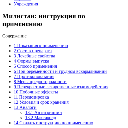
Учреждения
Милистан: инструкция по
применению
Содержание
1
Показания к применению
2
Состав препарата
3
Лечебные свойства
4
Формы выпуска
5
Способ применения
6
При беременности и грудном вскармливании
7
Противопоказания
8
Меры предосторожности
9
Перекрестные лекарственные взаимодействия
10
Побочные эффекты
11
Передозировка
12
Условия и срок хранения
13
Аналоги
13.1
Антигриппин
13.2
Максиколд
14
Скачать инструкцию по применению