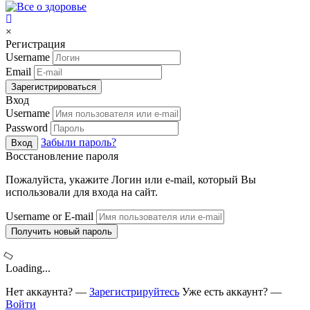
×
Регистрация
Username
Email
Зарегистрироваться
Вход
Username
Password
Забыли пароль?
Вход
Восстановление пароля
Пожалуйста, укажите Логин или e-mail, который Вы
использовали для входа на сайт.
Username or E-mail
Получить новый пароль
Loading...
Нет аккаунта? —
Зарегистрируйтесь
Уже есть аккаунт? —
Войти