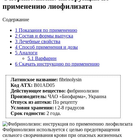
применению лиофилизата
Содержание
1
Показания по применению
2
Состав и формы выпуска
3
Лечебные свойства
4
Способ применения и дозы
5
Аналоги
5.1
Варфарин
6
Скачать инструкцию по применению
Латинское название:
fibrinolysin
Код АТХ:
B01AD05
Действующее вещество:
фибринолизин
Производитель:
ЧАО «Биофарма», Украина
Отпуск из аптеки:
По рецепту
Условия хранения:
t 2-8 градусов
Срок годности:
2 года.
Фибринолизин используется с целью предотвращения
сильного сворачивания крови при опасных жизненных