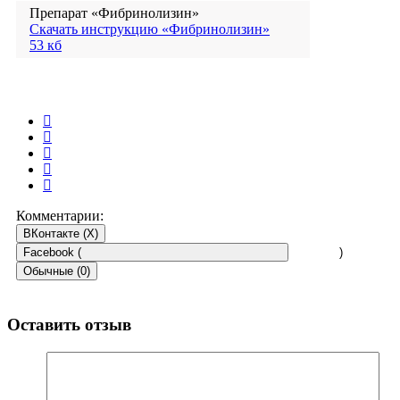
Препарат «Фибринолизин»
Скачать инструкцию «Фибринолизин»
53 кб
Комментарии:
ВКонтакте (
X
)
Facebook (
)
Обычные (0)
Оставить отзыв