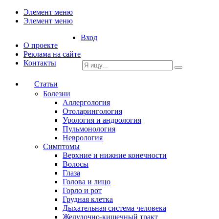
Элемент меню
Элемент меню
Вход
О проекте
Реклама на сайте
Контакты
Статьи
Болезни
Аллергология
Отоларингология
Урология и андрология
Пульмонология
Неврология
Симптомы
Верхние и нижние конечности
Волосы
Глаза
Голова и лицо
Горло и рот
Грудная клетка
Дыхательная система человека
Желудочно-кишечный тракт