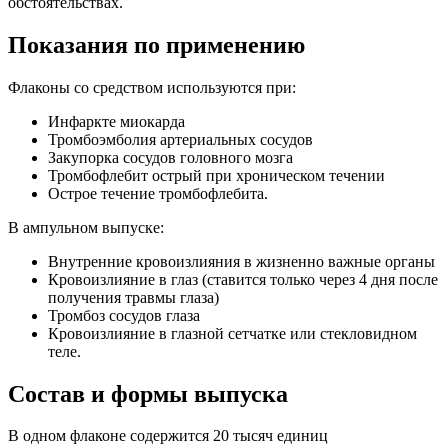
обстоятельствах.
Показания по применению
Флаконы со средством используются при:
Инфаркте миокарда
Тромбоэмболия артериальных сосудов
Закупорка сосудов головного мозга
Тромбофлебит острый при хроническом течении
Острое течение тромбофлебита.
В ампульном выпуске:
Внутренние кровоизлияния в жизненно важные органы
Кровоизлияние в глаз (ставится только через 4 дня после
получения травмы глаза)
Тромбоз сосудов глаза
Кровоизлияние в глазной сетчатке или стекловидном
теле.
Состав и формы выпуска
В одном флаконе содержится 20 тысяч единиц