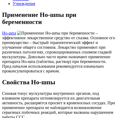
Учреждения
Применение Но-шпы при
беременности
Но-шпа
–
эффективное лекарственное средство от спазма. Основное его
преимущество – быстрый терапевтический эффект и
улучшение общего состояния. Лекарство применяют при
различных патологиях, спровоцированных спазмом гладкой
мускулатуры. Довольно часто врачи назначают применение
препарата Но-шпа (таблетки, раствор) при беременности.
Пред началом использования рекомендуется изначально
проконсультироваться с врачом.
Свойства Но-шпы
Снижая тонус мускулатуры внутренних органов, под
влиянием препарата оптимизируется их двигательная
активность, расширяется просвет в кровеносных сосудах. При
применении препарата не наблюдается возникновение
серьезных побочных реакций, которые вызваны нарушением
работы ССС.