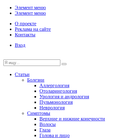
Элемент меню
Элемент меню
О проекте
Реклама на сайте
Контакты
Вход
Статьи
Болезни
Аллергология
Отоларингология
Урология и андрология
Пульмонология
Неврология
Симптомы
Верхние и нижние конечности
Волосы
Глаза
Голова и лицо