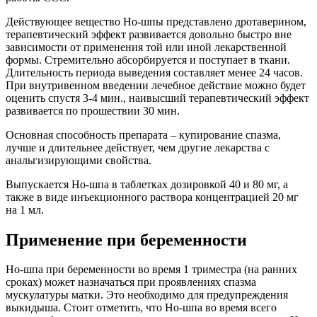
Действующее вещество Но-шпы представлено дротаверином,
терапевтический эффект развивается довольно быстро вне
зависимости от применения той или иной лекарственной
формы. Стремительно абсорбируется и поступает в ткани.
Длительность периода выведения составляет менее 24 часов.
При внутривенном введении лечебное действие можно будет
оценить спустя 3-4 мин., наивысший терапевтический эффект
развивается по прошествии 30 мин.
Основная способность препарата – купирование спазма,
лучше и длительнее действует, чем другие лекарства с
анальгизирующими свойства.
Выпускается Но-шпа в таблетках дозировкой 40 и 80 мг, а
также в виде инъекционного раствора концентрацией 20 мг
на 1 мл.
Применение при беременности
Но-шпа при беременности во время 1 триместра (на ранних
сроках) может назначаться при проявлениях спазма
мускулатуры матки. Это необходимо для предупреждения
выкидыша. Стоит отметить, что Но-шпа во время всего