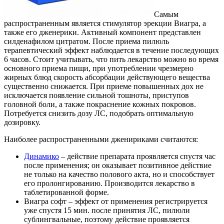
Самым
распространенным является стимулятор эрекции Виагра, а
также его дженерики. Активный компонент представлен
силденафилом цитратом. После приема пилюль
терапевтический эффект наблюдается в течение последующих
6 часов. Стоит учитывать, что пить лекарство можно во время
основного приема пищи, при употреблении чрезмерно
жирных блюд скорость абсорбации действующего вещества
существенно снижается. При приеме повышенных дох не
исключается появление сильной тошноты, приступов
головной боли, а также покраснение кожных покровов.
Потребуется снизить дозу ЛС, подобрать оптимальную
дозировку.
Наиболее распространенными дженириками считаются:
Динамико
– действие препарата проявляется спустя час
после применения; он оказывает позитивное действие
не только на качество полового акта, но и способствует
его пролонгированию. Производится лекарство в
таблетированной форме.
Виагра софт – эффект от применения регистрируется
уже спустя 15 мин. после принятия ЛС, пилюли
сублингвальные, поэтому действие проявляется