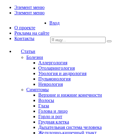
Элемент меню
Элемент меню
Вход
О проекте
Реклама на сайте
Контакты
Статьи
Болезни
Аллергология
Отоларингология
Урология и андрология
Пульмонология
Неврология
Симптомы
Верхние и нижние конечности
Волосы
Глаза
Голова и лицо
Горло и рот
Грудная клетка
Дыхательная система человека
Желудочно-кишечный тракт