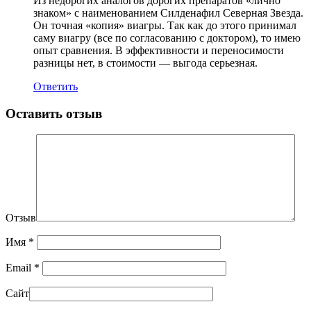
Из недорогих аналогов дорогих препаратов «лично
знаком» с наименованием Силденафил Северная Звезда.
Он точная «копия» виагры. Так как до этого принимал
саму виагру (все по согласованию с доктором), то имею
опыт сравнения. В эффективности и переносимости
разницы нет, в стоимости — выгода серьезная.
Ответить
Оставить отзыв
Отзыв
Имя
*
Email
*
Сайт