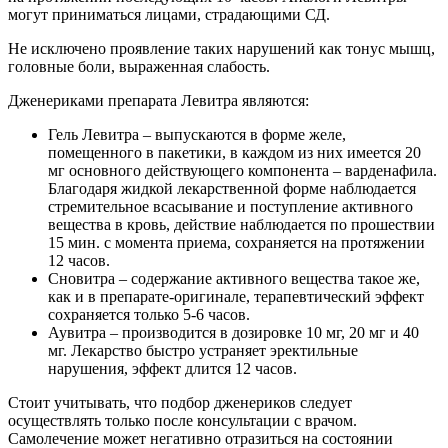
могут приниматься лицами, страдающими СД.
Не исключено проявление таких нарушений как тонус мышц,
головные боли, выраженная слабость.
Дженериками препарата Левитра являются:
Гель Левитра – выпускаются в форме желе,
помещенного в пакетики, в каждом из них имеется 20
мг основного действующего компонента – варденафила.
Благодаря жидкой лекарственной форме наблюдается
стремительное всасывание и поступление активного
вещества в кровь, действие наблюдается по прошествии
15 мин. с момента приема, сохраняется на протяжении
12 часов.
Сновитра – содержание активного вещества такое же,
как и в препарате-оригинале, терапевтический эффект
сохраняется только 5-6 часов.
Аувитра – производится в дозировке 10 мг, 20 мг и 40
мг. Лекарство быстро устраняет эректильные
нарушения, эффект длится 12 часов.
Стоит учитывать, что подбор дженериков следует
осуществлять только после консультации с врачом.
Самолечение может негативно отразиться на состоянии