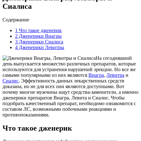
Сиалиса
Содержание
1
Что такое дженерик
2
Дженерики Виагры
3
Дженерики Сиалиса
4
Дженерики Левитры
На сегодняшний
день выпускается множество различных препаратов, которые
используются для устранения нарушений эрекции. Но все же
самыми популярными из них являются
Виагра
,
Левитра
и
Сиалис
. Эффективность данных лекарственных средств
доказана, но не для всех они являются доступными. Вот
почему многие мужчины ищут средства-заменители, а именно
дженерики препаратов Виагра, Левита и Сиалис. Чтобы
подобрать качественный препарат, необходимо ознакомится с
составом ЛС, возможными побочными реакциями и
противопоказаниями.
Что такое дженерик