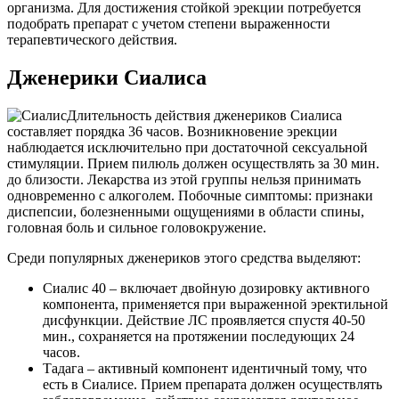
организма. Для достижения стойкой эрекции потребуется
подобрать препарат с учетом степени выраженности
терапевтического действия.
Дженерики Сиалиса
Длительность действия дженериков Сиалиса
составляет порядка 36 часов. Возникновение эрекции
наблюдается исключительно при достаточной сексуальной
стимуляции. Прием пилюль должен осуществлять за 30 мин.
до близости. Лекарства из этой группы нельзя принимать
одновременно с алкоголем. Побочные симптомы: признаки
диспепсии, болезненными ощущениями в области спины,
головная боль и сильное головокружение.
Среди популярных дженериков этого средства выделяют:
Сиалис 40 – включает двойную дозировку активного
компонента, применяется при выраженной эректильной
дисфункции. Действие ЛС проявляется спустя 40-50
мин., сохраняется на протяжении последующих 24
часов.
Тадага – активный компонент идентичный тому, что
есть в Сиалисе. Прием препарата должен осуществлять