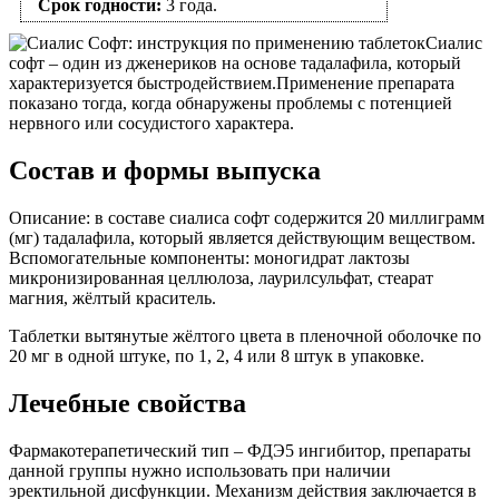
Срок годности:
3 года.
Сиалис
софт – один из дженериков на основе тадалафила, который
характеризуется быстродействием.Применение препарата
показано тогда, когда обнаружены проблемы с потенцией
нервного или сосудистого характера.
Состав и формы выпуска
Описание: в составе сиалиса софт содержится 20 миллиграмм
(мг) тадалафила, который является действующим веществом.
Вспомогательные компоненты: моногидрат лактозы
микронизированная целлюлоза, лаурилсульфат, стеарат
магния, жёлтый краситель.
Таблетки вытянутые жёлтого цвета в пленочной оболочке по
20 мг в одной штуке, по 1, 2, 4 или 8 штук в упаковке.
Лечебные свойства
Фармакотерапетический тип – ФДЭ5 ингибитор, препараты
данной группы нужно использовать при наличии
эректильной дисфункции. Механизм действия заключается в