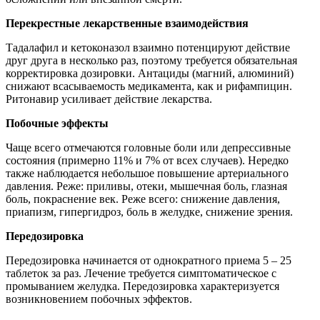
Перекрестные лекарственные взаимодействия
Тадалафил и кетоконазол взаимно потенцируют действие
друг друга в несколько раз, поэтому требуется обязательная
корректировка дозировки. Антациды (магний, алюминий)
снижают всасываемость медикамента, как и рифампицин.
Ритонавир усиливает действие лекарства.
Побочные эффекты
Чаще всего отмечаются головные боли или депрессивные
состояния (примерно 11% и 7% от всех случаев). Нередко
также наблюдается небольшое повышение артериального
давления. Реже: приливы, отеки, мышечная боль, глазная
боль, покраснение век. Реже всего: снижение давления,
приапизм, гипергидроз, боль в желудке, снижение зрения.
Передозировка
Передозировка начинается от однократного приема 5 – 25
таблеток за раз. Лечение требуется симптоматическое с
промыванием желудка. Передозировка характеризуется
возникновением побочных эффектов.