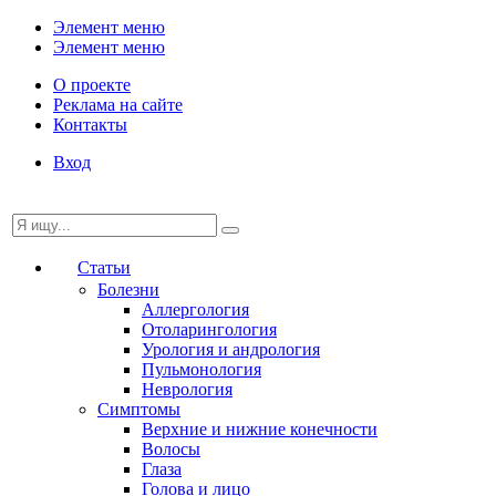
Элемент меню
Элемент меню
О проекте
Реклама на сайте
Контакты
Вход
Статьи
Болезни
Аллергология
Отоларингология
Урология и андрология
Пульмонология
Неврология
Симптомы
Верхние и нижние конечности
Волосы
Глаза
Голова и лицо