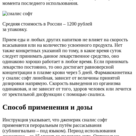
момента последнего использования.
Средняя стоимость в России – 1200 рублей
за упаковку.
Прием еды и любых других напитков не влияет на скорость
всасывания или на количество усвоенного продукта. Нет
также конкретных указаний по тому, в какое время суток
следует принимать данное лекарственное средство, оно
одинаково хорошо работает в любое время. Если принимать
лекарство постоянно, то оно достигает равноверсной
концентрации в плазме крови через 5 дней. Фармакокинетика
у сиалис софт линейная, зависит от величины принятой
дозировки напрямую. Скорость выведения из организма
одинаковая, и не зависит от того, здоров человек или лечится
от эректильной дисфункции с помощью сиалиса.
Способ применения и дозы
Инструкция указывает, что дженерик сиалис софт
применяется пероральным путём рассасывания
(сублингвально – под языком). Период использования