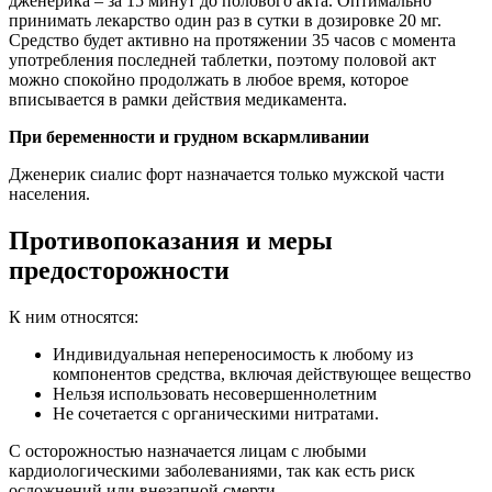
дженерика – за 15 минут до полового акта. Оптимально
принимать лекарство один раз в сутки в дозировке 20 мг.
Средство будет активно на протяжении 35 часов с момента
употребления последней таблетки, поэтому половой акт
можно спокойно продолжать в любое время, которое
вписывается в рамки действия медикамента.
При беременности и грудном вскармливании
Дженерик сиалис форт назначается только мужской части
населения.
Противопоказания и меры
предосторожности
К ним относятся:
Индивидуальная непереносимость к любому из
компонентов средства, включая действующее вещество
Нельзя использовать несовершеннолетним
Не сочетается с органическими нитратами.
С осторожностью назначается лицам с любыми
кардиологическими заболеваниями, так как есть риск
осложнений или внезапной смерти.