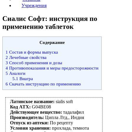
Учреждения
Сиалис Софт: инструкция по
применению таблеток
Содержание
1
Состав и формы выпуска
2
Лечебные свойства
3
Способ применения и дозы
4
Противопоказания и меры предосторожности
5
Аналоги
5.1
Виагра
6
Скачать инструкцию по применению
Латинское название:
sialis soft
Код АТХ:
G04BE08
Действующее вещество:
тадалафил
Производитель:
Ципла Лтд., Индия
Отпуск из аптеки:
По рецепту
Условия хранения:
прохлада, темнота