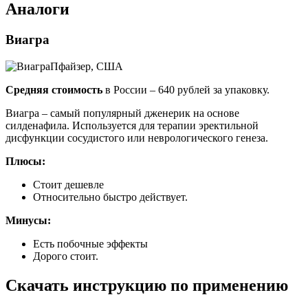
Аналоги
Виагра
Пфайзер, США
Средняя стоимость
в России – 640 рублей за упаковку.
Виагра – самый популярный дженерик на основе
силденафила. Используется для терапии эректильной
дисфункции сосудистого или неврологического генеза.
Плюсы:
Стоит дешевле
Относительно быстро действует.
Минусы:
Есть побочные эффекты
Дорого стоит.
Скачать инструкцию по применению