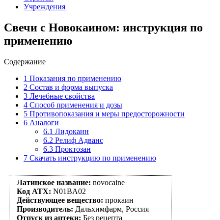
Учреждения
Свечи с Новокаином: инструкция по
применению
Содержание
1
Показания по применению
2
Состав и форма выпуска
3
Лечебные свойства
4
Способ применения и дозы
5
Противопоказания и меры предосторожности
6
Аналоги
6.1
Лидокаин
6.2
Релиф Адванс
6.3
Проктозан
7
Скачать инструкцию по применению
Латинское название:
novocaine
Код АТХ:
N01BA02
Действующее вещество:
прокаин
Производитель:
Дальхимфарм, Россия
Отпуск из аптеки:
Без рецепта