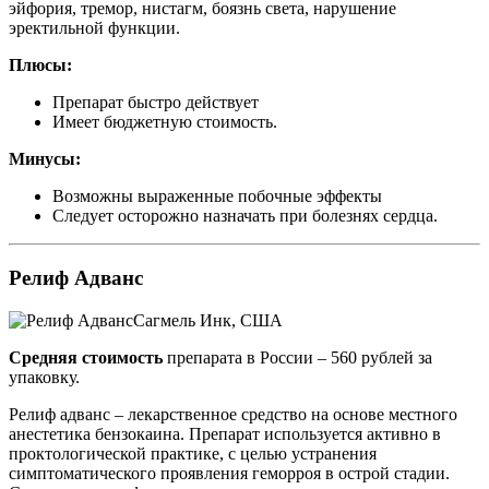
эйфория, тремор, нистагм, боязнь света, нарушение
эректильной функции.
Плюсы:
Препарат быстро действует
Имеет бюджетную стоимость.
Минусы:
Возможны выраженные побочные эффекты
Следует осторожно назначать при болезнях сердца.
Релиф Адванс
Сагмель Инк, США
Средняя стоимость
препарата в России – 560 рублей за
упаковку.
Релиф адванс – лекарственное средство на основе местного
анестетика бензокаина. Препарат используется активно в
проктологической практике, с целью устранения
симптоматического проявления геморроя в острой стадии.