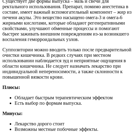
Существует две формы выпуска – мазь и свечи для
ректального использования. Препарат, помимо анестетика в
составе, имеет важный вспомогательный компонент – жир из
печени акулы. Это вещество насыщено омега-3 и омега-6
жирными кислотами, которые обладают регенеративными
свойствами, улучшают обменные процессы и помогают
быстрее заживать внешним повреждениям из-за возникшего
воспаления геморроидальных узлов.
Суппозитории можно вводить только после предварительной
очистки кишечника. В редких случаях при местном
использовании наблюдается зуд и неприятные ощущения в
области кишечника. Не следует назначать лекарство при
индивидуальной непереносимости, а также склонности к
повышенной вязкости крови.
Плюсы:
Обладает быстрым терапевтическим эффектом
Есть выбор по формам выпуска.
Минусы:
Лекарство дорого стоит
Возможны местные побочные эффекты.