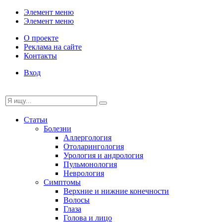
Элемент меню
Элемент меню
О проекте
Реклама на сайте
Контакты
Вход
Статьи
Болезни
Аллергология
Отоларингология
Урология и андрология
Пульмонология
Неврология
Симптомы
Верхние и нижние конечности
Волосы
Глаза
Голова и лицо