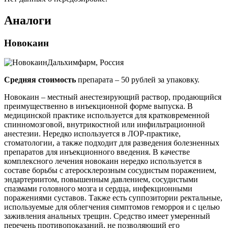
Аналоги
Новокаин
Дальхимфарм, Россия
Средняя стоимость
препарата – 50 рублей за упаковку.
Новокаин – местный анестезирующий раствор, продающийся
преимущественно в инъекционной форме выпуска. В
медицинской практике используется для кратковременной
спинномозговой, внутрикостной или инфильтрационной
анестезии. Нередко используется в ЛОР-практике,
стоматологии, а также подходит для разведения болезненных
препаратов для инъекционного введения. В качестве
комплексного лечения новокаин нередко используется в
составе борьбы с атеросклерозным сосудистым поражением,
эндартериитом, повышенным давлением, сосудистыми
спазмами головного мозга и сердца, инфекционными
поражениями суставов. Также есть суппозитории ректальные,
используемые для облегчения симптомов геморроя и с целью
заживления анальных трещин. Средство имеет умеренный
перечень противопоказаний, не позволяющий его