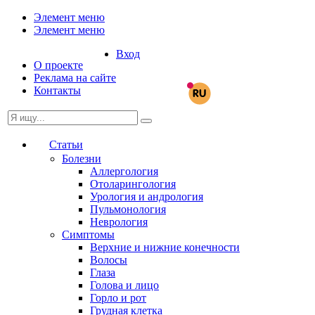
Элемент меню
Элемент меню
Вход
О проекте
Реклама на сайте
Контакты
Статьи
Болезни
Аллергология
Отоларингология
Урология и андрология
Пульмонология
Неврология
Симптомы
Верхние и нижние конечности
Волосы
Глаза
Голова и лицо
Горло и рот
Грудная клетка