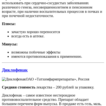
использовать при сердечно-сосудистых заболеваниях
различного генеза, несовершеннолетнем и пенсионном
возрасте, при наличии воспалительных процессов в почках и
при почечной недостаточности.
Плюсы:
зачастую хорошо переносится
всегда есть в аптеке.
Минусы:
возможны побочные эффекты
имеются противопоказания к применению.
Диклофенак
ОАО «Татхимфармпрепараты», Россия
Средняя стоимость
лекарства – 200 рублей за упаковку.
Диклофенак – самое известное нестероидное
противовоспалительное средство. Препарат обладает
большим перечнем форм выпуска. В продаже есть гель, мазь,