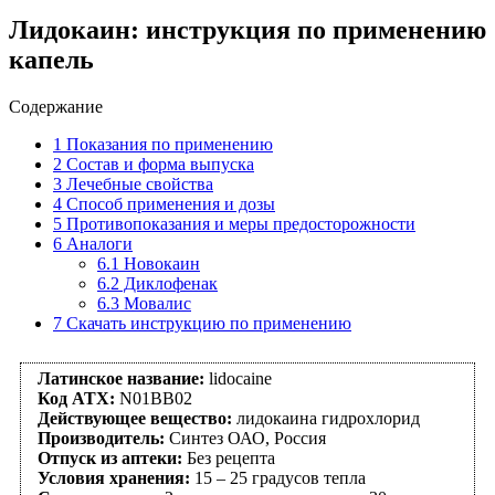
Лидокаин: инструкция по применению
капель
Содержание
1
Показания по применению
2
Состав и форма выпуска
3
Лечебные свойства
4
Способ применения и дозы
5
Противопоказания и меры предосторожности
6
Аналоги
6.1
Новокаин
6.2
Диклофенак
6.3
Мовалис
7
Скачать инструкцию по применению
Латинское название:
lidocaine
Код АТХ:
N01BB02
Действующее вещество:
лидокаина гидрохлорид
Производитель:
Синтез ОАО, Россия
Отпуск из аптеки:
Без рецепта
Условия хранения:
15 – 25 градусов тепла