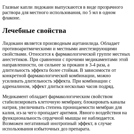
Глазные капли лидокаин выпускаются в виде прозрачного
раствора для местного использования, по 5 мл в одном
флаконе.
Лечебные свойства
Лидокаин является производным ацетанилида. Обладает
противоаритмическими и местными анестезирующими
свойствами. Относится к фармакологической группе местных
анестетиков. При сравнении с прочими медикаментами этой
направленности, он сильнее за прокаин в 3-4 раза, а
длительность эффекта более стойкая. В зависимости от
конкретной фармакологической комбинации, можно
усиливать длительность эффекта. При комбинации с
адреналином, эффект длиться несколько часов подряд.
Медикамент обладает фармакологическим свойством
стабилизировать клеточную мембрану, блокировать каналы
натрия, увеличивать степень проницаемости мембран для
калия, из-за чего пропадает аритмия. Явного воздействия на
функциональность сердечной мышцы не наблюдается.
Возможен негативный инотропный эффект, в случае
использования избыточных доз препарата.