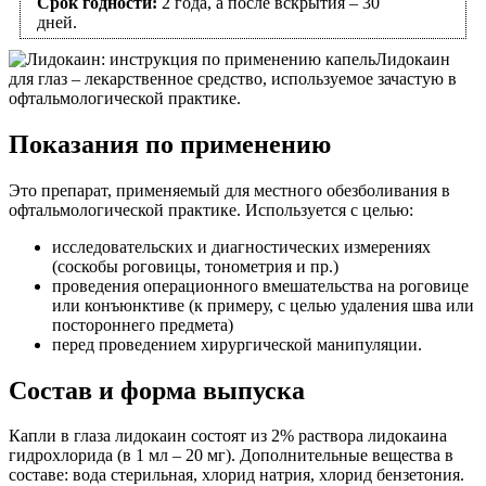
Срок годности:
2 года, а после вскрытия – 30
дней.
Лидокаин
для глаз – лекарственное средство, используемое зачастую в
офтальмологической практике.
Показания по применению
Это препарат, применяемый для местного обезболивания в
офтальмологической практике. Используется с целью:
исследовательских и диагностических измерениях
(соскобы роговицы, тонометрия и пр.)
проведения операционного вмешательства на роговице
или конъюнктиве (к примеру, с целью удаления шва или
постороннего предмета)
перед проведением хирургической манипуляции.
Состав и форма выпуска
Капли в глаза лидокаин состоят из 2% раствора лидокаина
гидрохлорида (в 1 мл – 20 мг). Дополнительные вещества в
составе: вода стерильная, хлорид натрия, хлорид бензетония.