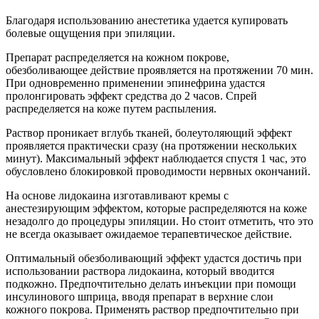
Благодаря использованию анестетика удается купировать
болевые ощущения при эпиляции.
Препарат распределяется на кожном покрове,
обезболивающее действие проявляется на протяжении 70 мин.
При одновременно применении эпинефрина удастся
пролонгировать эффект средства до 2 часов. Спрей
распределяется на коже путем распыления.
Раствор проникает вглубь тканей, болеутоляющий эффект
проявляется практически сразу (на протяжении нескольких
минут). Максимальный эффект наблюдается спустя 1 час, это
обусловлено блокировкой проводимости нервных окончаний.
На основе лидокаина изготавливают кремы с
анестезирующим эффектом, которые распределяются на коже
незадолго до процедуры эпиляции. Но стоит отметить, что это
не всегда оказывает ожидаемое терапевтическое действие.
Оптимальный обезболивающий эффект удастся достичь при
использовании раствора лидокаина, который вводится
подкожно. Предпочтительно делать инъекции при помощи
инсулинового шприца, вводя препарат в верхние слои
кожного покрова. Применять раствор предпочтительно при