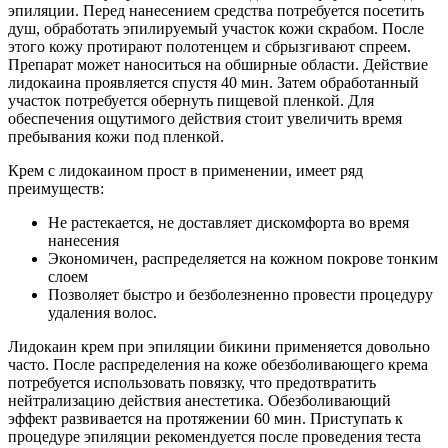
эпиляции. Перед нанесением средства потребуется посетить
душ, обработать эпилируемый участок кожи скрабом. После
этого кожу протирают полотенцем и сбрызгивают спреем.
Препарат может наноситься на обширные области. Действие
лидокаина проявляется спустя 40 мин. Затем обработанный
участок потребуется обернуть пищевой пленкой. Для
обеспечения ощутимого действия стоит увеличить время
пребывания кожи под пленкой.
Крем с лидокаином прост в применении, имеет ряд
преимуществ:
Не растекается, не доставляет дискомфорта во время
нанесения
Экономичен, распределяется на кожном покрове тонким
слоем
Позволяет быстро и безболезненно провести процедуру
удаления волос.
Лидокаин крем при эпиляции бикини применяется довольно
часто. После распределения на коже обезболивающего крема
потребуется использовать повязку, что предотвратить
нейтрализацию действия анестетика. Обезболивающий
эффект развивается на протяжении 60 мин. Приступать к
процедуре эпиляции рекомендуется после проведения теста