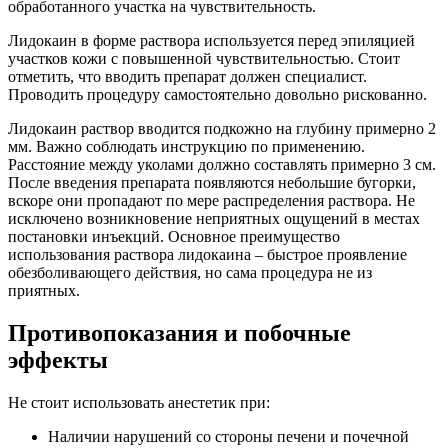
обработанного участка на чувствительность.
Лидокаин в форме раствора используется перед эпиляцией
участков кожи с повышенной чувствительностью. Стоит
отметить, что вводить препарат должен специалист.
Проводить процедуру самостоятельно довольно рискованно.
Лидокаин раствор вводится подкожно на глубину примерно 2
мм. Важно соблюдать инструкцию по применению.
Расстояние между уколами должно составлять примерно 3 см.
После введения препарата появляются небольшие бугорки,
вскоре они пропадают по мере распределения раствора. Не
исключено возникновение неприятных ощущений в местах
постановки инъекций. Основное преимущество
использования раствора лидокаина – быстрое проявление
обезболивающего действия, но сама процедура не из
приятных.
Противопоказания и побочные
эффекты
Не стоит использовать анестетик при:
Наличии нарушений со стороны печени и почечной