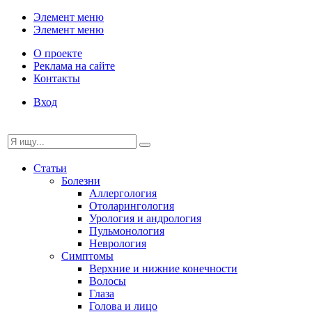
Элемент меню
Элемент меню
О проекте
Реклама на сайте
Контакты
Вход
Статьи
Болезни
Аллергология
Отоларингология
Урология и андрология
Пульмонология
Неврология
Симптомы
Верхние и нижние конечности
Волосы
Глаза
Голова и лицо