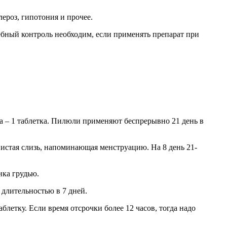
ероз, гипотония и прочее.
бный контроль необходим, если применять препарат при
а – 1 таблетка. Пилюли применяют беспрерывно 21 день в
янистая слизь, напоминающая менструацию. На 8 день 21-
нка грудью.
 длительностью в 7 дней.
летку. Если время отсрочки более 12 часов, тогда надо