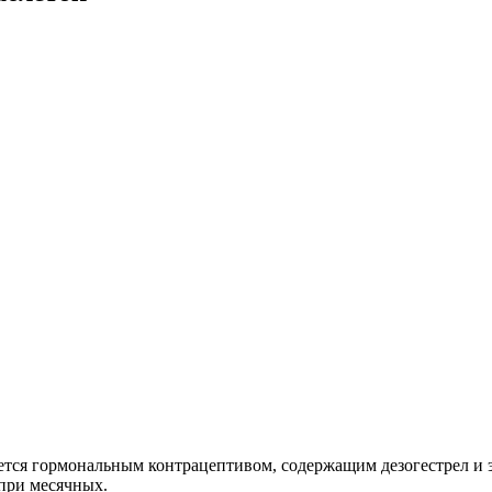
ется гормональным контрацептивом, содержащим дезогестрел и 
при месячных.