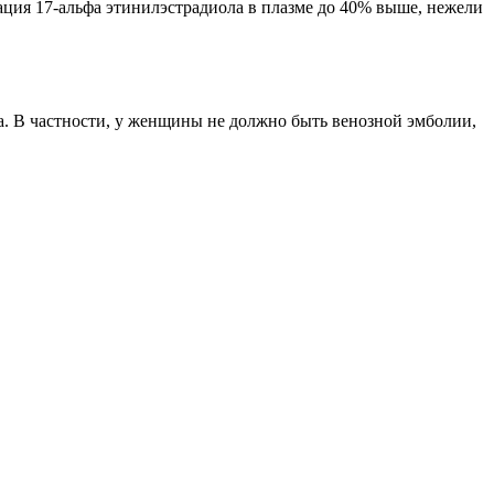
ация 17-альфа этинилэстрадиола в плазме до 40% выше, нежели
а. В частности, у женщины не должно быть венозной эмболии,