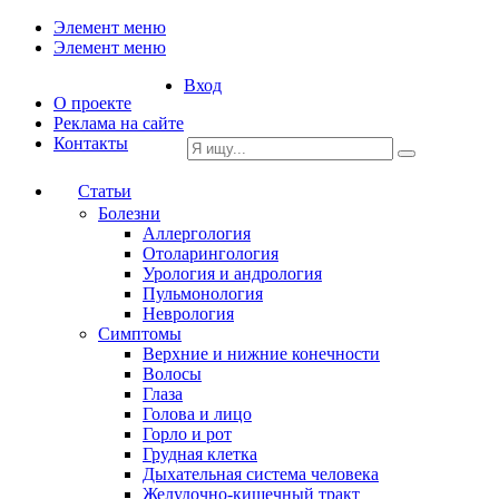
Элемент меню
Элемент меню
Вход
О проекте
Реклама на сайте
Контакты
Статьи
Болезни
Аллергология
Отоларингология
Урология и андрология
Пульмонология
Неврология
Симптомы
Верхние и нижние конечности
Волосы
Глаза
Голова и лицо
Горло и рот
Грудная клетка
Дыхательная система человека
Желудочно-кишечный тракт