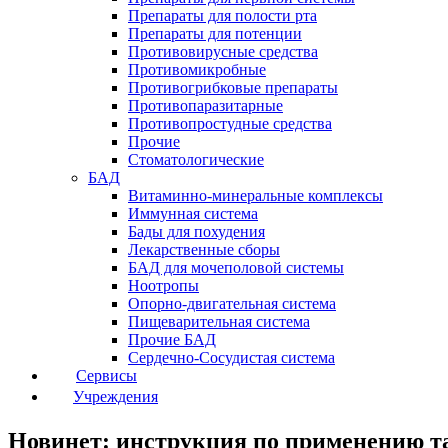
Препараты для полости рта
Препараты для потенции
Противовирусные средства
Противомикробные
Противогрибковые препараты
Противопаразитарные
Противопростудные средства
Прочие
Стоматологические
БАД
Витаминно-минеральные комплексы
Иммунная система
Бады для похудения
Лекарственные сборы
БАД для мочеполовой системы
Ноотропы
Опорно-двигательная система
Пищеварительная система
Прочие БАД
Сердечно-Сосудистая система
Сервисы
Учреждения
Новинет: инструкция по применению т