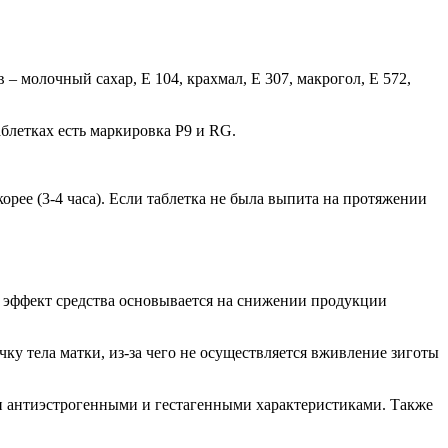
– молочный сахар, Е 104, крахмал, Е 307, макрогол, Е 572,
летках есть маркировка P9 и RG.
рее (3-4 часа). Если таблетка не была выпита на протяжении
 эффект средства основывается на снижении продукции
ку тела матки, из-за чего не осуществляется вживление зиготы
и антиэстрогенными и гестагенными характеристиками. Также