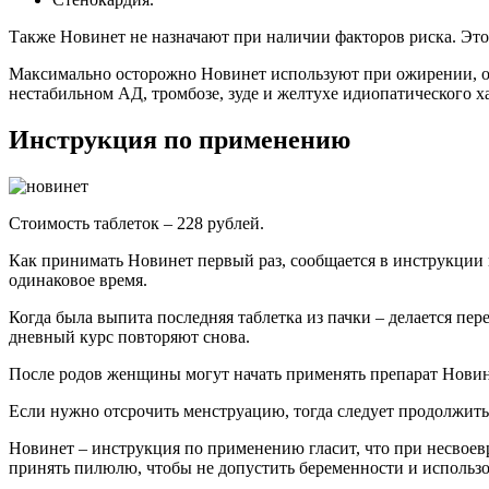
Также Новинет не назначают при наличии факторов риска. Это 
Максимально осторожно Новинет используют при ожирении, от
нестабильном АД, тромбозе, зуде и желтухе идиопатического 
Инструкция по применению
Стоимость таблеток – 228 рублей.
Как принимать Новинет первый раз, сообщается в инструкции 
одинаковое время.
Когда была выпита последняя таблетка из пачки – делается пе
дневный курс повторяют снова.
После родов женщины могут начать применять препарат Новинет
Если нужно отсрочить менструацию, тогда следует продолжить 
Новинет – инструкция по применению гласит, что при несвоевре
принять пилюлю, чтобы не допустить беременности и использ