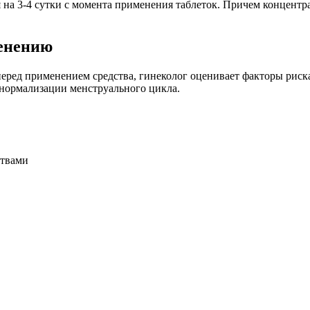
 на 3-4 сутки с момента применения таблеток. Причем концентр
менению
еред применением средства, гинеколог оценивает факторы риск
 нормализации менструального цикла.
ствами