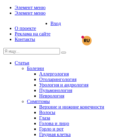
Элемент меню
Элемент меню
Вход
О проекте
Реклама на сайте
Контакты
Статьи
Болезни
Аллергология
Отоларингология
Урология и андрология
Пульмонология
Неврология
Симптомы
Верхние и нижние конечности
Волосы
Глаза
Голова и лицо
Горло и рот
Грудная клетка