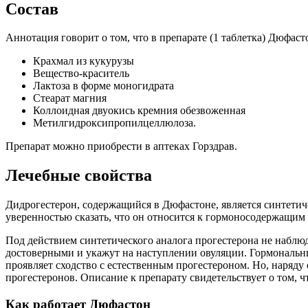
Состав
Аннотация говорит о том, что в препарате (1 таблетка) Дюфа
Крахмал из кукурузы
Вещество-краситель
Лактоза в форме моногидрата
Стеарат магния
Коллоидная двуокись кремния обезвоженная
Метилгидроксипропилцеллюлоза.
Препарат можно приобрести в аптеках Горздрав.
Лечебные свойства
Дидрогестерон, содержащийся в Дюфастоне, является синтетич
уверенностью сказать, что он относится к гормоносодержащим
Под действием синтетического аналога прогестерона не наблю
достоверными и укажут на наступлении овуляции. Гормональны
проявляет сходство с естественным прогестероном. Но, наряду
прогестеронов. Описание к препарату свидетельствует о том, 
Как работает Дюфастон