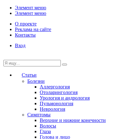
Элемент меню
Элемент меню
О проекте
Реклама на сайте
Контакты
Вход
Статьи
Болезни
Аллергология
Отоларингология
Урология и андрология
Пульмонология
Неврология
Симптомы
Верхние и нижние конечности
Волосы
Глаза
Голова и лицо