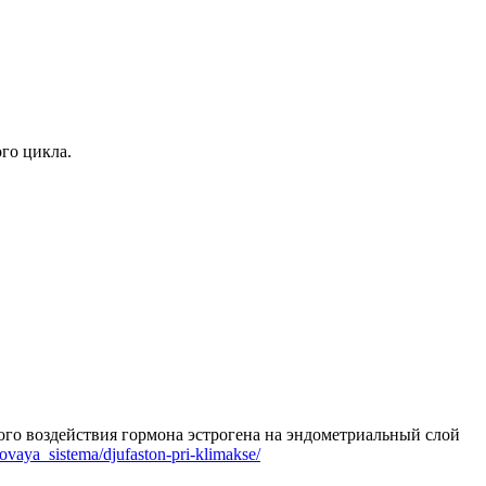
го цикла.
го воздействия гормона эстрогена на эндометриальный слой
lovaya_sistema/djufaston-pri-klimakse/