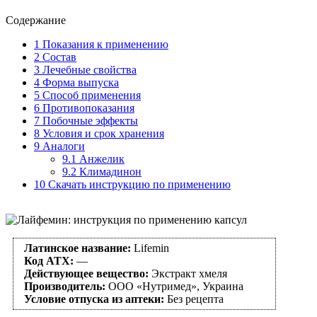
Содержание
1
Показания к применению
2
Состав
3
Лечебные свойства
4
Форма выпуска
5
Способ применения
6
Противопоказания
7
Побочные эффекты
8
Условия и срок хранения
9
Аналоги
9.1
Анжелик
9.2
Климадинон
10
Скачать инструкцию по применению
Латинское название:
Lifemin
Код АТХ:
—
Действующее вещество:
Экстракт хмеля
Производитель:
ООО «Нутримед», Украина
Условие отпуска из аптеки:
Без рецепта