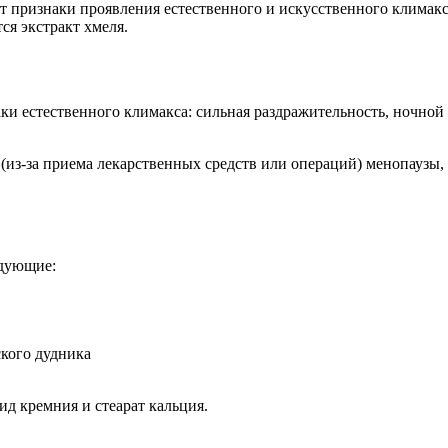
т признаки проявления естественного и искусственного климакс
ся экстракт хмеля.
и естественного климакса: сильная раздражительность, ночной
(из-за приема лекарственных средств или операций) менопаузы,
едующие:
ского дудника
д кремния и стеарат кальция.