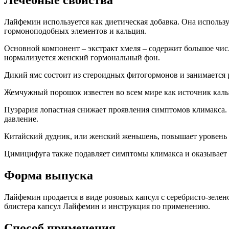
Лечебные свойства
Лайфемин используется как диетическая добавка. Она использ
гормоноподобных элементов и кальция.
Основной компонент – экстракт хмеля – содержит большое чис
нормализуется женский гормональный фон.
Дикий ямс состоит из стероидных фитогормонов и занимается 
Жемчужный порошок известен во всем мире как источник каль
Пуэрария лопастная снижает проявления симптомов климакса. 
давление.
Китайский дудник, или женский женьшень, повышает уровень 
Цимицифуга также подавляет симптомы климакса и оказывает 
Форма выпуска
Лайфемин продается в виде розовых капсул с серебристо-зеле
блистера капсул Лайфемин и инструкция по применению.
Способ применения