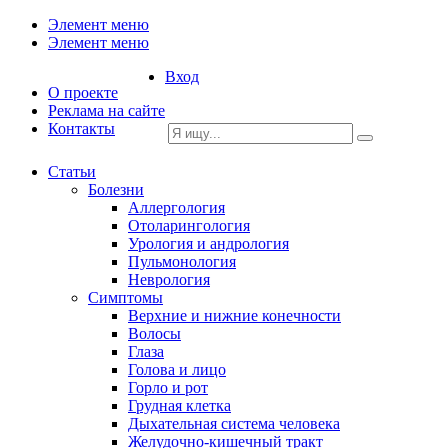
Элемент меню
Элемент меню
Вход
О проекте
Реклама на сайте
Контакты
Статьи
Болезни
Аллергология
Отоларингология
Урология и андрология
Пульмонология
Неврология
Симптомы
Верхние и нижние конечности
Волосы
Глаза
Голова и лицо
Горло и рот
Грудная клетка
Дыхательная система человека
Желудочно-кишечный тракт