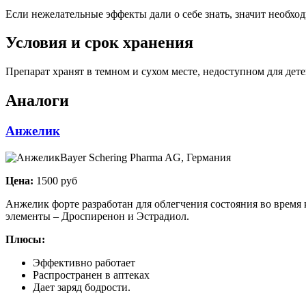
Если нежелательные эффекты дали о себе знать, значит необхо
Условия и срок хранения
Препарат хранят в темном и сухом месте, недоступном для детей
Аналоги
Анжелик
Bayer Schering Pharma AG, Германия
Цена:
1500 руб
Анжелик форте разработан для облегчения состояния во время 
элементы – Дроспиренон и Эстрадиол.
Плюсы:
Эффективно работает
Распространен в аптеках
Дает заряд бодрости.