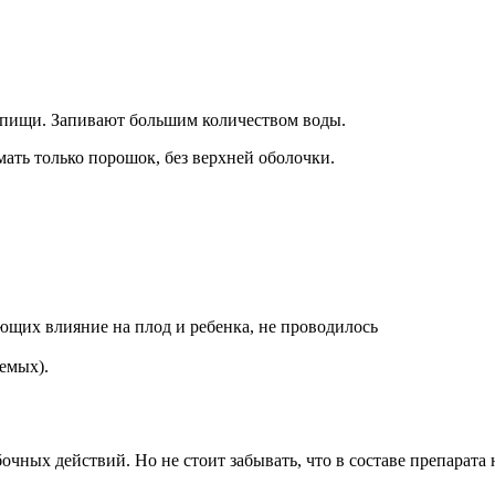
 пищи. Запивают большим количеством воды.
ать только порошок, без верхней оболочки.
яющих влияние на плод и ребенка, не проводилось
емых).
ных действий. Но не стоит забывать, что в составе препарата 