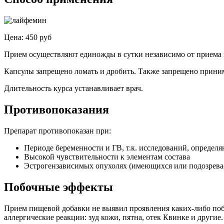
Цена: 450 руб
Прием осуществляют единожды в сутки независимо от приема
Капсулы запрещено ломать и дробить. Также запрещено приним
Длительность курса устанавливает врач.
Противопоказания
Препарат противопоказан при:
Периоде беременности и ГВ, т.к. исследований, определ
Высокой чувствительности к элементам состава
Эстрогензависимых опухолях (имеющихся или подозрева
Побочные эффекты
Прием пищевой добавки не выявил проявления каких-либо побоч
аллергические реакции: зуд кожи, пятна, отек Квинке и другие.