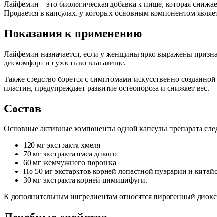
Лайфемин – это биологическая добавка к пище, которая снижае
Продается в капсулах, у которых основным компонентом являет
Показания к применению
Лайфемин назначается, если у женщины ярко выражены признак
дискомфорт и сухость во влагалище.
Также средство борется с симптомами искусственно созданной 
пластин, предупреждает развитие остеопороза и снижает вес.
Состав
Основные активные компоненты одной капсулы препарата сл
120 мг экстракта хмеля
70 мг экстракта ямса дикого
60 мг жемчужного порошка
По 50 мг экстарктов корней лопастной пуэрарии и китай
30 мг экстракта корней цимицифуги.
К дополнительным ингредиентам относятся пирогенный диокси