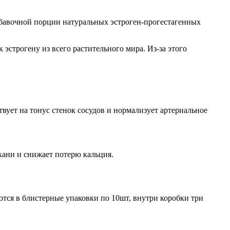
обавочной порции натуральных эстроген-прогестагенных
строгену из всего растительного мира. Из-за этого
ует на тонус стенок сосудов и нормализует артериальное
кани и снижает потерю кальция.
ются в блистерные упаковки по 10шт, внутри коробки три