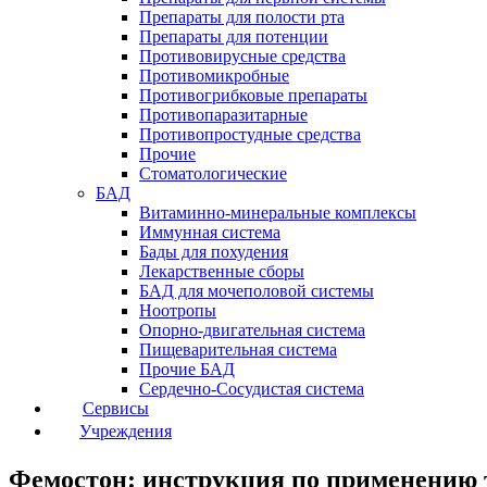
Препараты для полости рта
Препараты для потенции
Противовирусные средства
Противомикробные
Противогрибковые препараты
Противопаразитарные
Противопростудные средства
Прочие
Стоматологические
БАД
Витаминно-минеральные комплексы
Иммунная система
Бады для похудения
Лекарственные сборы
БАД для мочеполовой системы
Ноотропы
Опорно-двигательная система
Пищеварительная система
Прочие БАД
Сердечно-Сосудистая система
Сервисы
Учреждения
Фемостон: инструкция по применению 