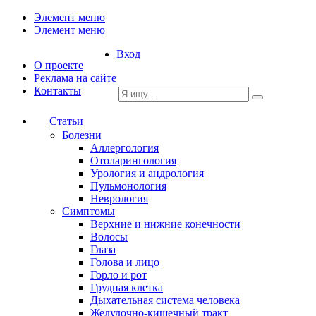
Элемент меню
Элемент меню
Вход
О проекте
Реклама на сайте
Контакты
Статьи
Болезни
Аллергология
Отоларингология
Урология и андрология
Пульмонология
Неврология
Симптомы
Верхние и нижние конечности
Волосы
Глаза
Голова и лицо
Горло и рот
Грудная клетка
Дыхательная система человека
Желудочно-кишечный тракт