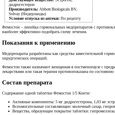
дидрогестерон
Производитель:
Abbott Biologicals BV,
Solvay (Нидерланды)
Условие отпуска из аптеки:
По рецепту
Фемостон – линейка гормональных медпрепаратов с противокл
наиболее эффективно подобрать схему лечения.
Показания к применению
Медпрепараты разработаны как средства заместительной гормо
хирургических операций.
Фемостон также назначают женщинам в постменопаузе с предр
лекарствами или такая терапия противопоказана по состоянию 
Состав препарата
Содержание одной таблетки Фемостон 1/5 Конти:
Активные компоненты: 5 мг дидрогестерона, 1,03 мг эстр
Вспомогательные составляющие: молочный сахар, гипроме
Вещества, образующие покрытие таблетки: гипромеллоза,