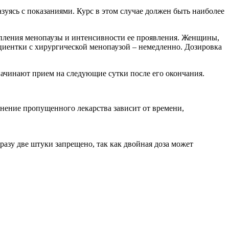
зуясь с показаниями. Курс в этом случае должен быть наиболее
упления менопаузы и интенсивности ее проявления. Женщины,
ациентки с хирургической менопаузой – немедленно. Дозировка
 начинают прием на следующие сутки после его окончания.
нение пропущенного лекарства зависит от времени,
азу две штуки запрещено, так как двойная доза может