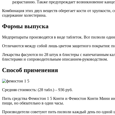
разрастанию. Также предупреждает возникновение канцер
Комбинация этих двух веществ оберегает кости от хрупкости, с
содержание холестерина.
Формы выпуска
Медпрепараты производятся в виде таблеток. Все пилюли один
Отличаются между собой лишь цветом защитного покрытия: пи
Лекарства фасуются по 28 штук в блистеры с напечатанным ка
блистерами и сопроводительным описанием-руководством.
Способ применения
Средняя стоимость: (28 табл.) – 936 руб.
Пить средства Фемостон 1 5 Конти и Фемостон Конти Мини ин
пищи, но обязательно в одни часы.
Производители советуют пить пилюли каждый день по одной шту