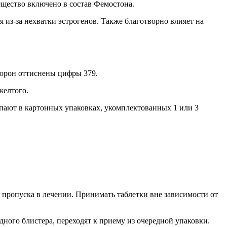
ещество включено в состав Фемостона.
 из-за нехватки эстрогенов. Также благотворно влияет на
торон оттиснены цифры 379.
желтого.
упают в картонных упаковках, укомплектованных 1 или 3
пропуска в лечении. Принимать таблетки вне зависимости от
ного блистера, переходят к приему из очередной упаковки.