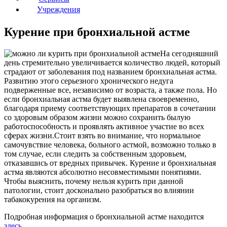
Учреждения
Курение при бронхиальной астме
На сегодняшний
день стремительно увеличивается количество людей, который
страдают от заболевания под названием бронхиальная астма.
Развитию этого серьезного хронического недуга
подверженные все, независимо от возраста, а также пола. Но
если бронхиальная астма будет выявлена своевременно,
благодаря приему соответствующих препаратов в сочетании
со здоровым образом жизни можно сохранить былую
работоспособность и проявлять активное участие во всех
сферах жизни.Стоит взять во внимание, что нормальное
самочувствие человека, больного астмой, возможно только в
том случае, если следить за собственным здоровьем,
отказавшись от вредных привычек. Курение и бронхиальная
астма являются абсолютно несовместимыми понятиями.
Чтобы выяснить, почему нельзя курить при данной
патологии, стоит досконально разобраться во влиянии
табакокурения на организм.
Подробная информация о бронхиальной астме находится
здесь.