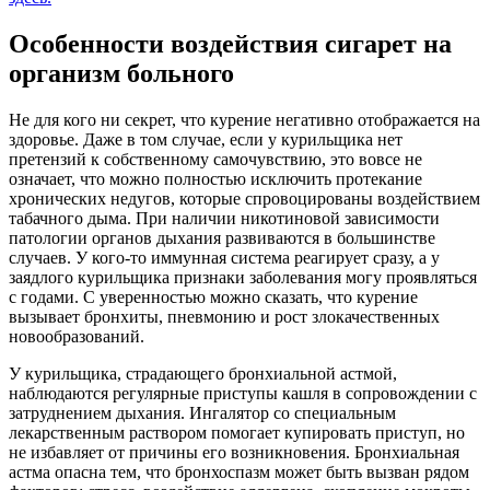
Особенности воздействия сигарет на
организм больного
Не для кого ни секрет, что курение негативно отображается на
здоровье. Даже в том случае, если у курильщика нет
претензий к собственному самочувствию, это вовсе не
означает, что можно полностью исключить протекание
хронических недугов, которые спровоцированы воздействием
табачного дыма. При наличии никотиновой зависимости
патологии органов дыхания развиваются в большинстве
случаев. У кого-то иммунная система реагирует сразу, а у
заядлого курильщика признаки заболевания могу проявляться
с годами. С уверенностью можно сказать, что курение
вызывает бронхиты, пневмонию и рост злокачественных
новообразований.
У курильщика, страдающего бронхиальной астмой,
наблюдаются регулярные приступы кашля в сопровождении с
затруднением дыхания. Ингалятор со специальным
лекарственным раствором помогает купировать приступ, но
не избавляет от причины его возникновения. Бронхиальная
астма опасна тем, что бронхоспазм может быть вызван рядом