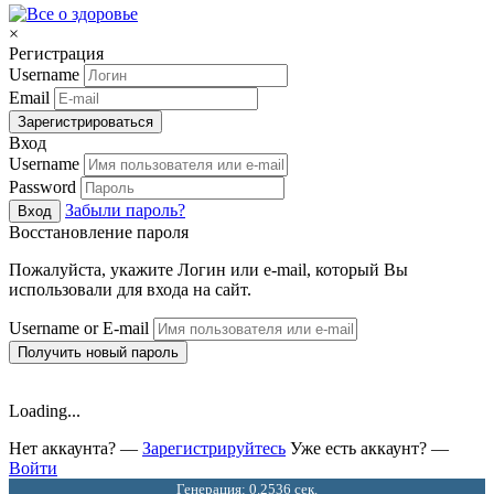
×
Регистрация
Username
Email
Зарегистрироваться
Вход
Username
Password
Забыли пароль?
Вход
Восстановление пароля
Пожалуйста, укажите Логин или e-mail, который Вы
использовали для входа на сайт.
Username or E-mail
Получить новый пароль
Loading...
Нет аккаунта? —
Зарегистрируйтесь
Уже есть аккаунт? —
Войти
Генерация: 0.2536 сек.