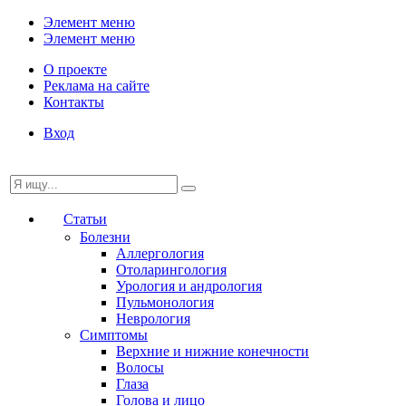
Элемент меню
Элемент меню
О проекте
Реклама на сайте
Контакты
Вход
Статьи
Болезни
Аллергология
Отоларингология
Урология и андрология
Пульмонология
Неврология
Симптомы
Верхние и нижние конечности
Волосы
Глаза
Голова и лицо