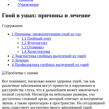
Учреждения
Гной в ушах: причины и лечение
Содержание
1
Причины, провоцирующие гной из уха
1.1
Гнойный отит
1.2
Фурункулез
1.3
Отомикоз
1.4
Холестеатома
2
Диагностика гнойных выделений из ушей
3
Лечение
4
Профилактика гнойных выделений из ушей
Все понимают, насколько важно здоровье ушей, так как
различные заболевания могут привести к нарушению и
расстройству слуха, что в дальнейшем может закончиться
полной глухотой. Несмотря на небольшие размеры, ухо
достаточно сложный орган, который отвечает за восприятие
звуков, а также ориентацию в пространстве. На сегодняшний
день существует достаточно много заболеваний ушей,