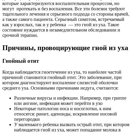
которые характеризуются воспалительным процессом, но
могут протекать и без воспаления. Все эти болезни требуют
тщательного лечения и серьезного подхода со стороны врачей,
а также самого пациента. Серьезный симптом, встречаемый
как у взрослых, так и у ребенка — это гной из уха. Такое
состояние нуждается в незамедлительном обследовании и
срочной терапии.
Причины, провоцирующие гной из уха
Гнойный отит
Когда наблюдается гноетечение из уха, то наиболее частой
причиной становится гнойный отит. Это заболевание, при
котором диагностируют воспаление слизистой оболочки
среднего уха. Основными причинами недуга, считаются:
Различные вирусы и инфекции. Например, при гриппе
или ангине, инфекция может перейти в ухо
Некоторые патологии носа и носоглотки, к ним
относятся: ринит, аденоиды, искривление носовой
перегородки
У маленького ребенка вызвать острый отит, при котором
наблюдается гной из уха, может попадание молока в