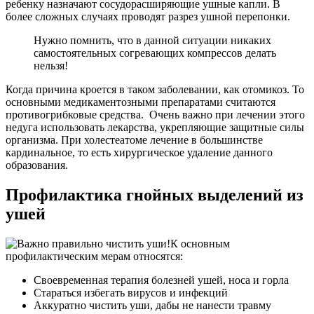
ребенку назначают сосудорасширяющие ушные капли. В
более сложных случаях проводят разрез ушной перепонки.
Нужно помнить, что в данной ситуации никаких
самостоятельных согревающих компрессов делать
нельзя!
Когда причина кроется в таком заболевании, как отомикоз. То
основными медикаментозными препаратами считаются
противогрибковые средства. Очень важно при лечении этого
недуга использовать лекарства, укрепляющие защитные силы
организма. При холестеатоме лечение в большинстве
кардинальное, то есть хирургическое удаление данного
образования.
Профилактика гнойных выделений из
ушей
К основным
профилактическим мерам относятся:
Своевременная терапия болезней ушей, носа и горла
Стараться избегать вирусов и инфекций
Аккуратно чистить уши, дабы не нанести травму