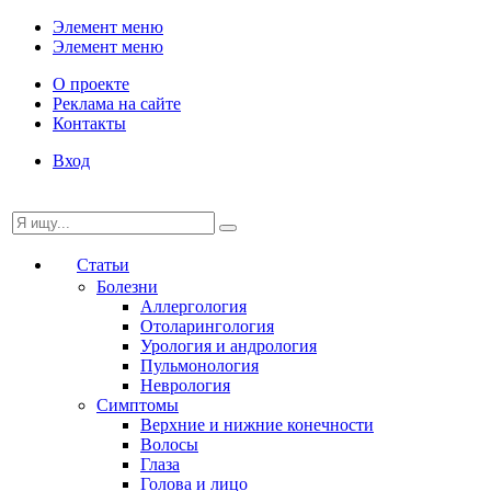
Элемент меню
Элемент меню
О проекте
Реклама на сайте
Контакты
Вход
Статьи
Болезни
Аллергология
Отоларингология
Урология и андрология
Пульмонология
Неврология
Симптомы
Верхние и нижние конечности
Волосы
Глаза
Голова и лицо