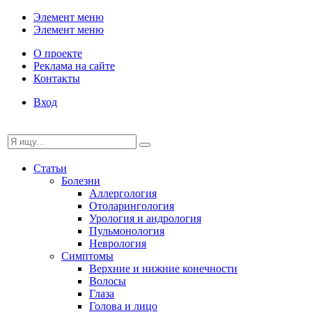
Элемент меню
Элемент меню
О проекте
Реклама на сайте
Контакты
Вход
Статьи
Болезни
Аллергология
Отоларингология
Урология и андрология
Пульмонология
Неврология
Симптомы
Верхние и нижние конечности
Волосы
Глаза
Голова и лицо