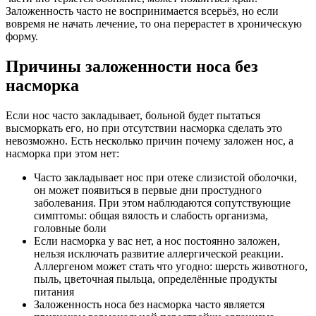
Заложенность часто не воспринимается всерьёз, но если
вовремя не начать лечение, то она перерастет в хроническую
форму.
Причины заложенности носа без
насморка
Если нос часто закладывает, больной будет пытаться
высморкать его, но при отсутствии насморка сделать это
невозможно. Есть несколько причин почему заложен нос, а
насморка при этом нет:
Часто закладывает нос при отеке слизистой оболочки,
он может появиться в первые дни простудного
заболевания. При этом наблюдаются сопутствующие
симптомы: общая вялость и слабость организма,
головные боли
Если насморка у вас нет, а нос постоянно заложен,
нельзя исключать развитие аллергической реакции.
Аллергеном может стать что угодно: шерсть животного,
пыль, цветочная пыльца, определённые продукты
питания
Заложенность носа без насморка часто является