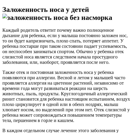
Заложенность носа у детей
Каждый родитель ответит почему важно полноценное
дыхание для ребенка, если у малыша постоянно заложен нос,
то он будет капризничать, плохо спать, потеряет аппетит. У
ребенка постарше при таком состоянии падает успеваемость,
он неспособен заниматься спортом. Обычно у ребенка отек
слизистой носа является следствием начала простудного
заболевания, или, наоборот, проявляется после него.
Также отек и постоянная заложенность носа у ребенка
появляются при аллергии. Весной и летом у малышей часто
проявляется аллергия на цветение растений, независимо от
времени года могут развиваться реакции на шерсть
животных, пыль, продукты. Круглогодичный аллергический
ринит становится для ребенка настоящим испытанием, воздух
плохо циркулирует в одной или в обеих ноздрях, малыш
хлюпает носом, но выделений при этом нет. Отек слизистой у
ребенка может сопровождаться повышением температуры
тела, першением в горле и кашлем.
В каждом отдельном случае лечение этого заболевания у