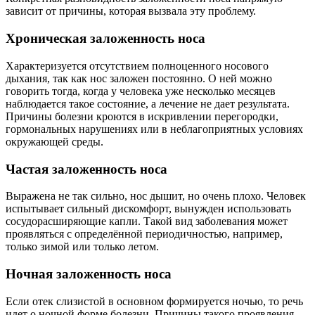
зависит от причины, которая вызвала эту проблему.
Хроническая заложенность носа
Характеризуется отсутствием полноценного носового
дыхания, так как нос заложен постоянно. О ней можно
говорить тогда, когда у человека уже несколько месяцев
наблюдается такое состояние, а лечение не дает результата.
Причины болезни кроются в искривлении перегородки,
гормональных нарушениях или в неблагоприятных условиях
окружающей среды.
Частая заложенность носа
Выражена не так сильно, нос дышит, но очень плохо. Человек
испытывает сильный дискомфорт, вынужден использовать
сосудорасширяющие капли. Такой вид заболевания может
проявляться с определённой периодичностью, например,
только зимой или только летом.
Ночная заложенность носа
Если отек слизистой в основном формируется ночью, то речь
идет о ночной форме болезни. Причины такого проявления