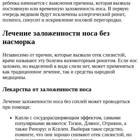
ребенка начинается с выяснения причины, которая вызвала
постоянную или временную заложенность носа. В первую
очередь медиком будут исключены аллергический ринит,
полипоз, синусит и искривление носовой перегородки.
Лечение заложенности носа без
насморка
Независимо от причин, которые вызвали отек слизистой,
врачи называют эту болезнь вазомоторным ринитом. Если нос
заложен, но выделений в виде слизи нет, может применяться
как традиционное лечение, так и средства народной
медицины.
Лекарства от заложенности носа
Лечение заложенности носа без соплей может проводиться
при помощи:
Капли с сосудорасширяющим эффектом, самыми
популярными являются: Тизин, Длянос, Отривин, а
также Ринорус и Ксилен. Выбирая такое средство,
помните, что они хорошо снимают отек слизистой, но