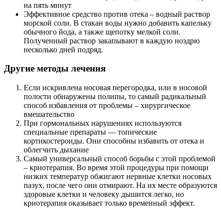
на пять минут
Эффективное средство против отека – водный раствор
морской соли. В стакан воды нужно добавить капельку
обычного йода, а также щепотку мелкой соли.
Полученный раствор закапывают в каждую ноздрю
несколько дней подряд.
Другие методы лечения
Если искривлена носовая перегородка, или в носовой
полости обнаружены полипы, то самый радикальный
способ избавления от проблемы – хирургическое
вмешательство
При гормональных нарушениях используются
специальные препараты — топические
кортикостероиды. Они способны избавить от отека и
облегчить дыхание
Самый универсальный способ борьбы с этой проблемой
– криотерапия. Во время этой процедуры при помощи
низких температур обжигают нервные клетки носовых
пазух, после чего они отмирают. На их месте образуются
здоровые клетки и человеку дышится легко, но
криотерапия оказывает только временный эффект.