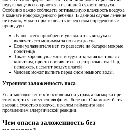
недуга чаще всего кроются в излишней сухости воздуха.
Особенно важно соблюдать оптимальную влажность воздуха
в комнате новорожденного ребенка. В данном случае лечение
не нужно, можно просто делать перед сном определённые
процедуры:
Лучше всего приобрести увлажнитель воздуха и
включать его минимум за полчаса до сна
Если увлажнителя нет, то развесьте на батареи мокрые
полотенца
Также хорошо увлажнит воздух открытая кастрюля с
кипятком, просто поставьте ее в центр комнаты. Пар,
испаряясь, насытит воздух влагой
Человек может выпить перед сном немного воды.
Утренняя заложенность носа
Если закладывает нос в основном по утрам, а насморка при
этом нет, то у вас утренняя форма болезни. Она может быть
вызвана сухостью воздуха, началом гайморита или
проявлением аллергической реакции.
Чем опасна заложенность без