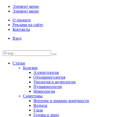
Элемент меню
Элемент меню
О проекте
Реклама на сайте
Контакты
Вход
Статьи
Болезни
Аллергология
Отоларингология
Урология и андрология
Пульмонология
Неврология
Симптомы
Верхние и нижние конечности
Волосы
Глаза
Голова и лицо