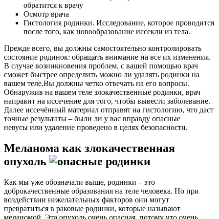
обратится к врачу
Осмотр врача
Гистология родинки. Исследование, которое проводится
после того, как новообразование иссекли из тела.
Прежде всего, вы должны самостоятельно контролировать
состояние родинок: обращать внимание на все их изменения.
В случае возникновения проблем, с вашей помощью врач
сможет быстрее определить можно ли удалять родинки на
вашем теле.Вы должны четко отвечать на его вопросы.
Обнаружив на вашем теле злокачественные родинки, врач
направит на иссечение для того, чтобы вывести заболевание.
Далее иссечённый материал отправят на гистологию, что даст
точные результаты – были ли у вас вправду опасные
невусы или удаление проведено в целях безопасности.
Меланома как злокачественная
опухоль
Как мы уже обозначали выше, родинки – это
доброкачественные образования на теле человека. Но при
воздействии нежелательных факторов они могут
превратиться в раковые родинки, которые называют
меланомой. Эта опухоль очень опасная, потому что очень