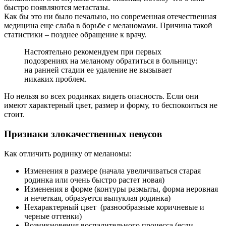
быстро появляются метастазы.
Как бы это ни было печально, но современная отечественная
медицина еще слаба в борьбе с меланомами. Причина такой
статистики – позднее обращение к врачу.
Настоятельно рекомендуем при первых
подозрениях на меланому обратиться в больницу:
на ранней стадии ее удаление не вызывает
никаких проблем.
Но нельзя во всех родинках видеть опасность. Если они
имеют характерный цвет, размер и форму, то беспокоиться не
стоит.
Признаки злокачественных невусов
Как отличить родинку от меланомы:
Изменения в размере (начала увеличиваться старая
родинка или очень быстро растет новая)
Изменения в форме (контуры размыты, форма неровная
и нечеткая, образуется выпуклая родинка)
Нехарактерный цвет (разнообразные коричневые и
черные оттенки)
Возникновения воспалительного процесса (если