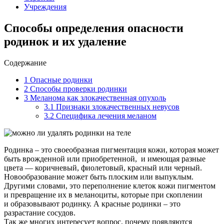
Учреждения
Способы определения опасности
родинок и их удаление
Содержание
1
Опасные родинки
2
Способы проверки родинки
3
Меланома как злокачественная опухоль
3.1
Признаки злокачественных невусов
3.2
Специфика лечения меланом
Родинка – это своеобразная пигментация кожи, которая может
быть врожденной или приобретенной, и имеющая разные
цвета — коричневый, фиолетовый, красный или черный.
Новообразование может быть плоским или выпуклым.
Другими словами, это переполнение клеток кожи пигментом
и превращение их в меланоциты, которые при скоплении
и образовывают родинку. А красные родинки – это
разрастание сосудов.
Так же многих интересует вопрос, почему появляются