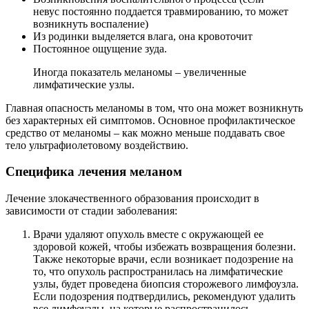
невус постоянно поддается травмированию, то может
возникнуть воспаление)
Из родинки выделяется влага, она кровоточит
Постоянное ощущение зуда.
Иногда показатель меланомы – увеличенные
лимфатические узлы.
Главная опасность меланомы в том, что она может возникнуть
без характерных ей симптомов. Основное профилактическое
средство от меланомы – как можно меньше поддавать свое
тело ультрафиолетовому воздействию.
Специфика лечения меланом
Лечение злокачественного образования происходит в
зависимости от стадии заболевания:
Врачи удаляют опухоль вместе с окружающей ее
здоровой кожей, чтобы избежать возвращения болезни.
Также некоторые врачи, если возникает подозрение на
то, что опухоль распространилась на лимфатические
узлы, будет проведена биопсия сторожевого лимфоузла.
Если подозрения подтвердились, рекомендуют удалить
все лимфоузлы, на которые распространилось