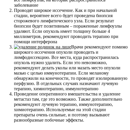
заболевание
Проводят широкое иссечение. Как и при начальной
стадии, вероятнее всего будет проведена биопсия
сторожевого лимфатического узла. Если результат
биопсии будет позитивным – пораженные
лимфоузлы
удаляют. Если опухоль имеет толщину больше 4
миллиметров, рекомендуют проводить терапию при
помощи интерферона
Врачи рекомендуют помимо
широкого иссечения опухоли проводить и
лимфодиссекцию
. Все места, куда распространилась
опухоль нужно удалить. Если это невозможно,
рекомендуют делать уколы или мазать место опухоли
мазью с целью иммунотерапии. Если меланому
обнаружили на конечности, то проводят изолированную
перфузию. В отдельных случаях назначают лучевую
терапию, химиотерапию, иммунотерапию
Проведение оперативного вмешательства и удаление
метастаз там, где это возможно. Также дополнительно
рекомендуют лучевую терапию, иммунотерапию,
химиотерапию. Используемые на этой стадии
препараты очень сильные, и поэтому вызывают
разнообразные побочные эффекты.