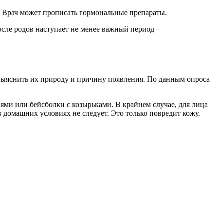
ы. Врач может прописать гормональные препараты.
осле родов наступает не менее важный период –
я выяснить их природу и причину появления. По данным опроса
лями или бейсболки с козырьками. В крайнем случае, для лица
 домашних условиях не следует. Это только повредит кожу.