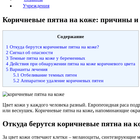
Учреждения
Коричневые пятна на коже: причины и
Содержание
1
Откуда берутся коричневые пятна на коже?
2
Сигнал об опасности
3
Темные пятна на коже у беременных
4
Действия при обнаружении пятна на коже коричневого цвета
5
Варианты лечения
5.1
Отбеливание темных пятен
5.2
Аппаратное удаление коричневых пятен
Цвет кожи у каждого человека разный. Европеоидная раса подр
или веснушек. Коричневые пятна на коже
,
напоминающие окрас
Откуда берутся коричневые пятна на к
За цвет кожи отвечают клетки – меланоциты, синтезирующие ме