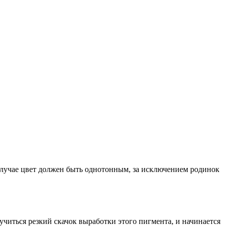
 случае цвет должен быть однотонным, за исключением родинок
читься резкий скачок выработки этого пигмента, и начинается