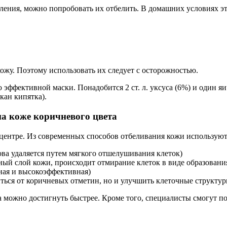
ления, можно попробовать их отбелить. В домашних условиях эт
жу. Поэтому использовать их следует с осторожностью.
ффективной маски. Понадобится 2 ст. л. уксуса (6%) и один яи
кан кипятка).
 центре. Из современных способов отбеливания кожи использую
а удаляется путем мягкого отшелушивания клеток)
ный слой кожи, происходит отмирание клеток в виде образовани
ная и высокоэффективная)
ься от коричневых отметин, но и улучшить клеточные структуры
а можно достигнуть быстрее. Кроме того, специалисты смогут 