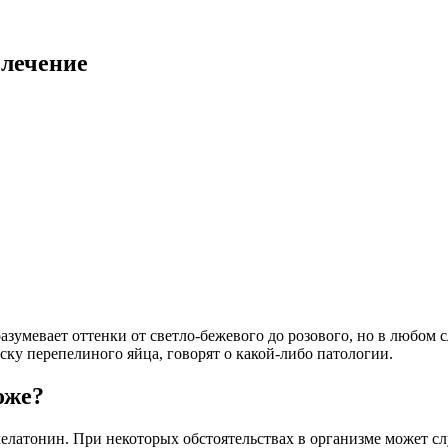
 лечение
азумевает оттенки от светло-бежевого до розового, но в любом
ку перепелиного яйца, говорят о какой-либо патологии.
оже?
латонин. При некоторых обстоятельствах в организме может слу