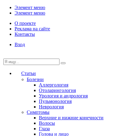
Элемент меню
Элемент меню
О проекте
Реклама на сайте
Контакты
Вход
Статьи
Болезни
Аллергология
Отоларингология
Урология и андрология
Пульмонология
Неврология
Симптомы
Верхние и нижние конечности
Волосы
Глаза
Голова и лицо