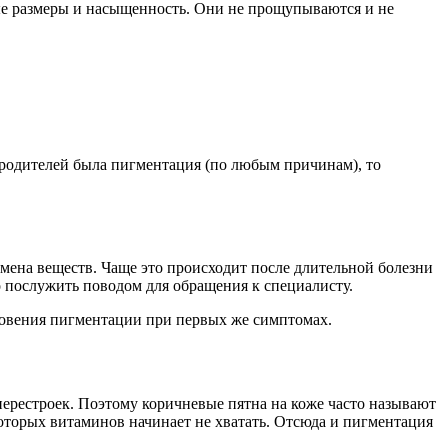
ные размеры и насыщенность. Они не прощупываются и не
 у родителей была пигментация (по любым причинам), то
бмена веществ. Чаще это происходит после длительной болезни
о послужить поводом для обращения к специалисту.
новения пигментации при первых же симптомах.
ерестроек. Поэтому коричневые пятна на коже часто называют
которых витаминов начинает не хватать. Отсюда и пигментация