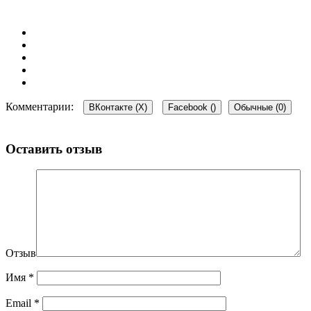
Комментарии:
ВКонтакте (
X
)
Facebook (
)
Обычные (0)
Оставить отзыв
Отзыв
Имя
*
Email
*