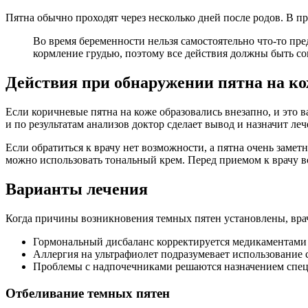
Пятна обычно проходят через несколько дней после родов. В п
Во время беременности нельзя самостоятельно что-то пре
кормление грудью, поэтому все действия должны быть со
Действия при обнаружении пятна на ко
Если коричневые пятна на коже образовались внезапно, и это в
и по результатам анализов доктор сделает вывод и назначит леч
Если обратиться к врачу нет возможности, а пятна очень заме
можно использовать тональный крем. Перед приемом к врачу вс
Варианты лечения
Когда причины возникновения темных пятен установлены, врач
Гормональный дисбаланс корректируется медикаментами
Аллергия на ультрафиолет подразумевает использование
Проблемы с надпочечниками решаются назначением спец
Отбеливание темных пятен