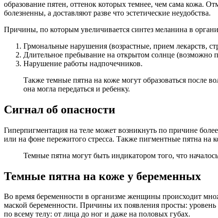
образование пятен, оттенок которых темнее, чем сама кожа. О
болезненны, а доставляют разве что эстетические неудобства.
Причины, по которым увеличивается синтез меланина в органи
Грмональные нарушения (возрастные, прием лекарств, ст
Длительное пребывание на открытом солнце (возможно 
Нарушение работы надпочечников.
Также темные пятна на коже могут образоваться после во
она могла передаться и ребенку.
Сигнал об опасности
Гиперпигментация на теле может возникнуть по причине более
или на фоне пережитого стресса. Также пигментные пятна на к
Темные пятна могут быть индикатором того, что начало
Темные пятна на коже у беременных
Во время беременности в организме женщины происходит множе
маской беременности. Причины их появления просты: уровень 
по всему телу: от лица до ног и даже на половых губах.