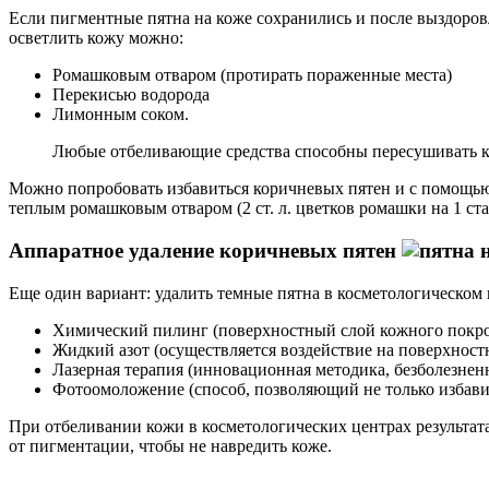
Если пигментные пятна на коже сохранились и после выздоров
осветлить кожу можно:
Ромашковым отваром (протирать пораженные места)
Перекисью водорода
Лимонным соком.
Любые отбеливающие средства способны пересушивать ко
Можно попробовать избавиться коричневых пятен и с помощью э
теплым ромашковым отваром (2 ст. л. цветков ромашки на 1 ста
Аппаратное удаление коричневых пятен
Еще один вариант: удалить темные пятна в косметологическом
Химический пилинг (поверхностный слой кожного покров
Жидкий азот (осуществляется воздействие на поверхност
Лазерная терапия (инновационная методика, безболезнен
Фотоомоложение (способ, позволяющий не только избавит
При отбеливании кожи в косметологических центрах результат
от пигментации, чтобы не навредить коже.