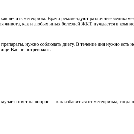
 как лечить метеоризм. Врачи рекомендуют различные медикаме
утия живота, как и любых иных болезней ЖКТ, нуждается в компл
 препараты, нужно соблюдать диету. В течение дня нужно есть 
пищи Вас не потревожит.
мучает ответ на вопрос — как избавиться от метеоризма, тогда