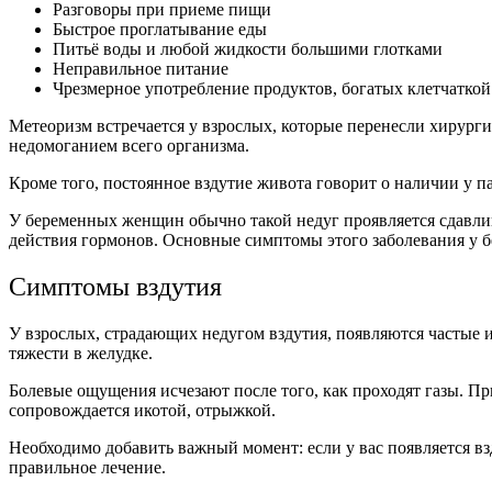
Разговоры при приеме пищи
Быстрое проглатывание еды
Питьё воды и любой жидкости большими глотками
Неправильное питание
Чрезмерное употребление продуктов, богатых клетчаткой
Метеоризм встречается у взрослых, которые перенесли хирур
недомоганием всего организма.
Кроме того, постоянное вздутие живота говорит о наличии у п
У беременных женщин обычно такой недуг проявляется сдавли
действия гормонов. Основные симптомы этого заболевания у 
Симптомы вздутия
У взрослых, страдающих недугом вздутия, появляются частые 
тяжести в желудке.
Болевые ощущения исчезают после того, как проходят газы. Пр
сопровождается икотой, отрыжкой.
Необходимо добавить важный момент: если у вас появляется взд
правильное лечение.