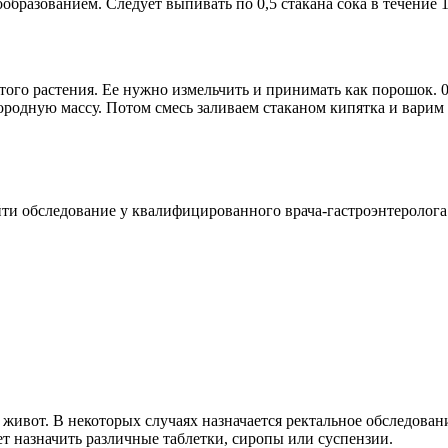
разованием. Следует выпивать по 0,5 стакана сока в течение 1
того растения. Ее нужно измельчить и принимать как порошок. 0
родную массу. Потом смесь заливаем стаканом кипятка и варим
йти обследование у квалифицированного врача-гастроэнтеролога
живот. В некоторых случаях назначается ректальное обследован
ет назначить различные таблетки, сиропы или суспензии.