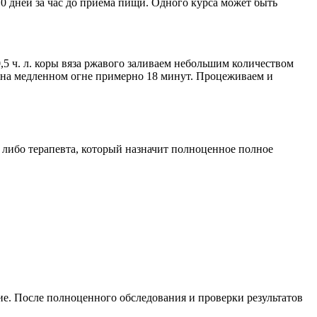
0 дней за час до приема пищи. Одного курса может быть
,5 ч. л. коры вяза ржавого заливаем небольшим количеством
 на медленном огне примерно 18 минут. Процеживаем и
 либо терапевта, который назначит полноценное полное
ие. После полноценного обследования и проверки результатов