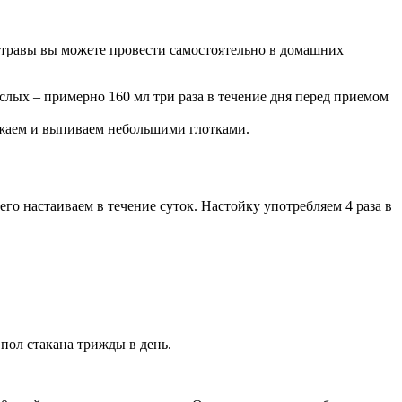
й травы вы можете провести самостоятельно в домашних
рослых – примерно 160 мл три раза в течение дня перед приемом
стужаем и выпиваем небольшими глотками.
го настаиваем в течение суток. Настойку употребляем 4 раза в
пол стакана трижды в день.