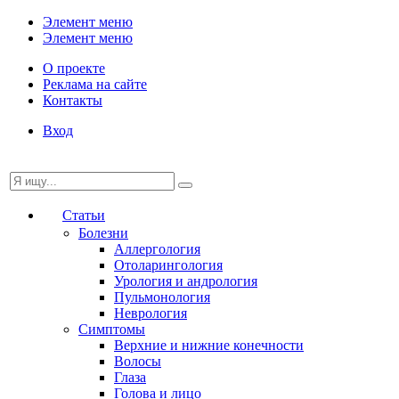
Элемент меню
Элемент меню
О проекте
Реклама на сайте
Контакты
Вход
Статьи
Болезни
Аллергология
Отоларингология
Урология и андрология
Пульмонология
Неврология
Симптомы
Верхние и нижние конечности
Волосы
Глаза
Голова и лицо