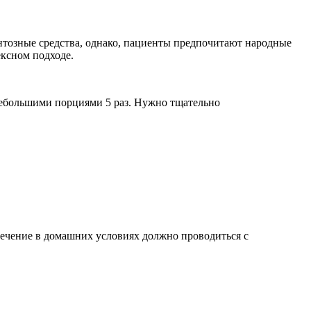
нтозные средства, однако, пациенты предпочитают народные
ексном подходе.
небольшими порциями 5 раз. Нужно тщательно
 лечение в домашних условиях должно проводиться с