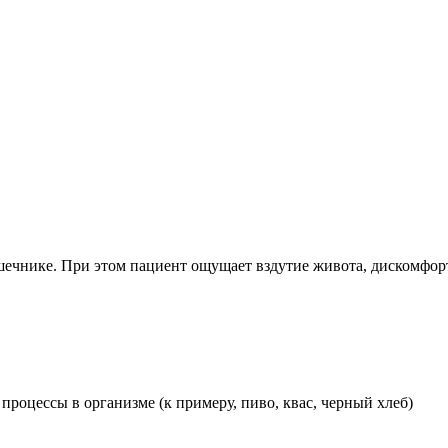
шечнике. При этом пациент ощущает вздутие живота, дискомфор
роцессы в организме (к примеру, пиво, квас, черный хлеб)