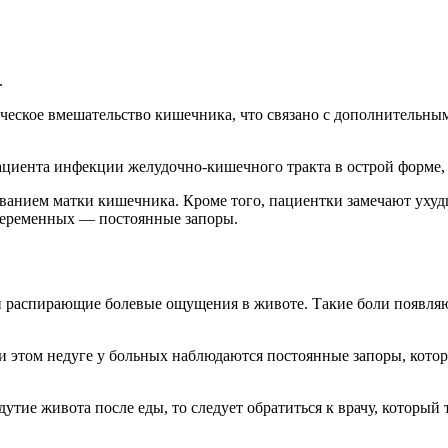
.
гическое вмешательство кишечника, что связано с дополнитель
ациента инфекции желудочно-кишечного тракта в острой форме, 
ванием матки кишечника. Кроме того, пациентки замечают уху
беременных — постоянные запоры.
и распирающие болевые ощущения в животе. Такие боли появляю
и этом недуге у больных наблюдаются постоянные запоры, котор
утие живота после еды, то следует обратиться к врачу, который