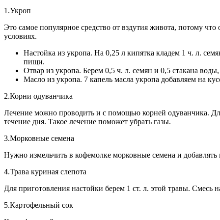
1.Укроп
Это самое популярное средство от вздутия живота, потому чт
условиях.
Настойка из укропа. На 0,25 л кипятка кладем 1 ч. л. се
пищи.
Отвар из укропа. Берем 0,5 ч. л. семян и 0,5 стакана во
Масло из укропа. 7 капель масла укропа добавляем на кус
2.Корни одуванчика
Лечение можно проводить и с помощью корней одуванчика. Для 
течение дня. Такое лечение поможет убрать газы.
3.Морковные семена
Нужно измельчить в кофемолке морковные семена и добавлять 
4.Трава куриная слепота
Для приготовления настойки берем 1 ст. л. этой травы. Смесь
5.Картофельный сок