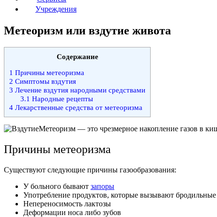
Учреждения
Метеоризм или вздутие живота
Содержание
1
Причины метеоризма
2
Симптомы вздутия
3
Лечение вздутия народными средствами
3.1
Народные рецепты
4
Лекарственные средства от метеоризма
Метеоризм — это чрезмерное накопление газов в ки
Причины метеоризма
Существуют следующие причины газообразования:
У больного бывают
запоры
Употребление продуктов, которые вызывают бродильные п
Непереносимость лактозы
Деформации носа либо зубов