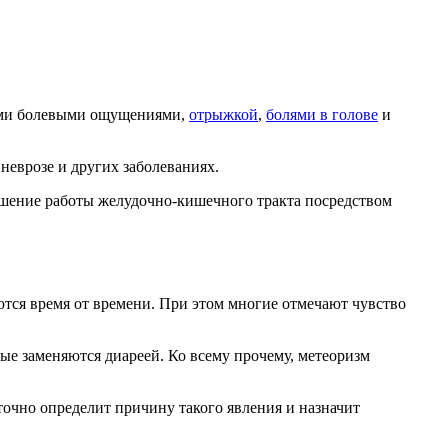
ными болевыми ощущениями,
отрыжкой
,
болями в голове
и
неврозе и других заболеваниях.
дшение работы желудочно-кишечного тракта посредством
тся время от времени. При этом многие отмечают чувство
ые заменяются диареей. Ко всему прочему, метеоризм
 точно определит причину такого явления и назначит