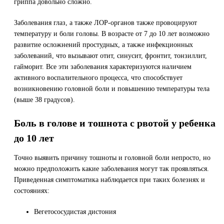
гриппа довольно сложно.
Заболевания глаз, а также ЛОР-органов также провоцируют
температуру и боли головы. В возрасте от 7 до 10 лет возможно
развитие осложнений простудных, а также инфекционных
заболеваний, что вызывают отит, синусит, фронтит, тонзиллит,
гайморит. Все эти заболевания характеризуются наличием
активного воспалительного процесса, что способствует
возникновению головной боли и повышению температуры тела
(выше 38 градусов).
Боль в голове и тошнота с рвотой у ребенка
до 10 лет
Точно выявить причину тошноты и головной боли непросто, но
можно предположить какие заболевания могут так проявляться.
Приведенная симптоматика наблюдается при таких болезнях и
состояниях:
Вегетососудистая дистония