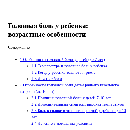
Головная боль у ребенка:
возрастные особенности
Содержание
1
Особенности головной боли у детей (до 7 лет)
1.1
Температура и головная боль у ребенка
1.2
Когда у ребенка тошнота и рвота
1.3
Лечение боли
2
Особенности головной боли детей раннего школьного
возраста (до 10 лет)
2.1
Причины головной боли у детей 7-10 лет
2.2
Дополнительный симптом: высокая температура
2.3
Боль в голове и тошнота с рвотой у ребенка до 10
лет
2.4
Лечение в домашних условиях