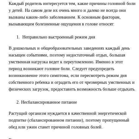
Каждый родитель интересуется тем, какие причины головной боли
у детей. На самом деле их очень много и далеко не всегда они
вызваны каким-либо заболеванием. К основным факторам,
вызывающим болезненные ощущения в голове относят:
Неправильно выстроенный режим дня
В дошкольных и общеобразовательных заведениях каждый день
насыщен событиями, поэтому недостаточный отдых, большая
умственная нагрузка ведет к переутомлению. Именно в этот
период возникают головне боли. Следует предупредить
возникновение этого симптома, если пересмотреть режим дня
собственного ребенка и оградить его от чрезмерных умственных и
физических загрузок, предоставить возможность больше отдыхать.
Несбалансированное питание
Растущий организм нуждается в качественной энергетической
подпитке (сбалансированном питании), поэтому пропущенный
обед или ужин станет причиной головных болей.