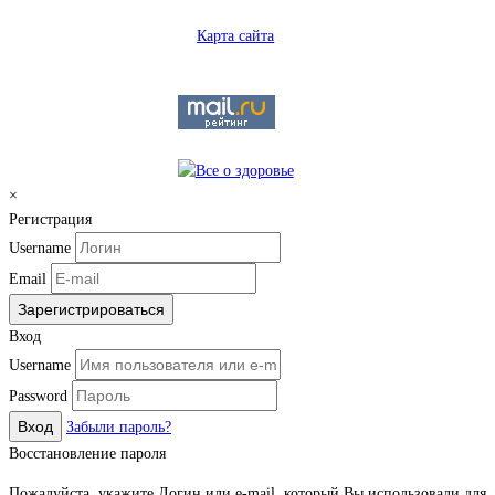
Карта сайта
×
Регистрация
Username
Email
Зарегистрироваться
Вход
Username
Password
Вход
Забыли пароль?
Восстановление пароля
Пожалуйста, укажите Логин или e-mail, который Вы использовали для