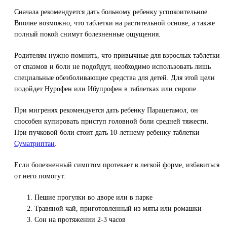
Сначала рекомендуется дать больному ребенку успокоительное.
Вполне возможно, что таблетки на растительной основе, а также
полный покой снимут болезненные ощущения.
Родителям нужно помнить, что привычные для взрослых таблетки
от спазмов и боли не подойдут, необходимо использовать лишь
специальные обезболивающие средства для детей. Для этой цели
подойдет Нурофен или Ибупрофен в таблетках или сиропе.
При мигренях рекомендуется дать ребенку Парацетамол, он
способен купировать приступ головной боли средней тяжести.
При пучковой боли стоит дать 10-летнему ребенку таблетки
Суматриптан
.
Если болезненный симптом протекает в легкой форме, избавиться
от него помогут:
Пешие прогулки во дворе или в парке
Травяной чай, приготовленный из мяты или ромашки
Сон на протяжении 2-3 часов