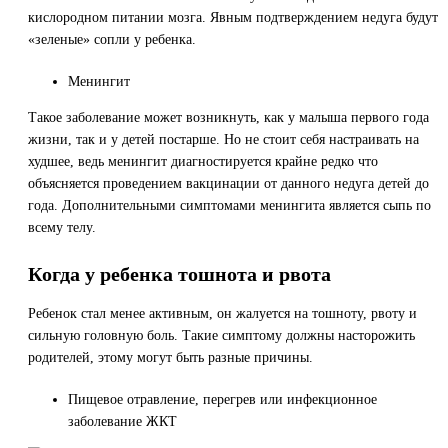
кислородном питании мозга. Явным подтверждением недуга будут
«зеленые» сопли у ребенка.
Менингит
Такое заболевание может возникнуть, как у малыша первого года
жизни, так и у детей постарше. Но не стоит себя настраивать на
худшее, ведь менингит диагностируется крайне редко что
объясняется проведением вакцинации от данного недуга детей до
года. Дополнительными симптомами менингита является сыпь по
всему телу.
Когда у ребенка тошнота и рвота
Ребенок стал менее активным, он жалуется на тошноту, рвоту и
сильную головную боль. Такие симптому должны насторожить
родителей, этому могут быть разные причины.
Пищевое отравление, перегрев или инфекционное
заболевание ЖКТ