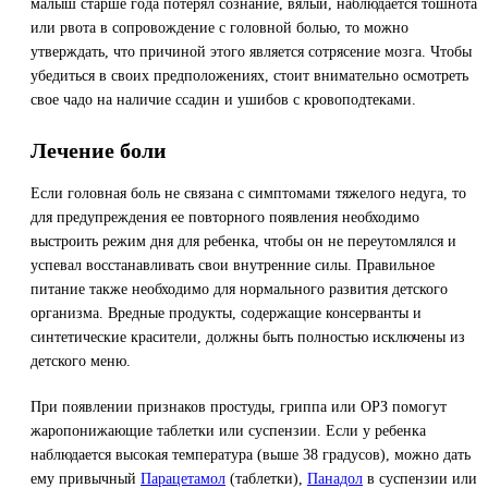
малыш старше года потерял сознание, вялый, наблюдается тошнота
или рвота в сопровождение с головной болью, то можно
утверждать, что причиной этого является сотрясение мозга. Чтобы
убедиться в своих предположениях, стоит внимательно осмотреть
свое чадо на наличие ссадин и ушибов с кровоподтеками.
Лечение боли
Если головная боль не связана с симптомами тяжелого недуга, то
для предупреждения ее повторного появления необходимо
выстроить режим дня для ребенка, чтобы он не переутомлялся и
успевал восстанавливать свои внутренние силы. Правильное
питание также необходимо для нормального развития детского
организма. Вредные продукты, содержащие консерванты и
синтетические красители, должны быть полностью исключены из
детского меню.
При появлении признаков простуды, гриппа или ОРЗ помогут
жаропонижающие таблетки или суспензии. Если у ребенка
наблюдается высокая температура (выше 38 градусов), можно дать
ему привычный
Парацетамол
(таблетки),
Панадол
в суспензии или