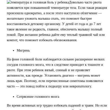
Довольно часто рвота
появляется при повышенной температуре тела. Если такая реакция
произошла однократно, а после этого наступило облегчение —
желательно уложить малыша спать, это поможет быстрее
восстановиться детскому организму. У детей от года и до 7 лет
такое явление не редкость, главное, обеспечить малышу полный
покой. При желании ребенка дайте ему теплый травяной чай или
компот, что поможет избежать обезвоживания.
Мигрень
На фоне головной боли наблюдается сильнее расширение мелких
сосудов головного мозга, что в следствие приводит к тошноте и
рвоте. При этом ребенок вялый, сонный и не проявляет
активности, как прежде. Установить диагноз – мигрень может
лишь врач. Поэтому, если перечисленные симптомы появляются
часто — это повод пойти к педиатру или невропатологу.
Сотрясение головного мозга
Во время активных игр трудно избежать падений и травм. Но если