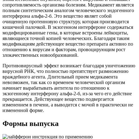
сопротивляемость организма болезням. Медикамент является
полным синтетическим аналогом человеческого эндогенного
интерферона альфа-2-б. Это вещество являет собой
очищенную протеиновую структуру, которая производится
кишечной палочкой. В экзогенном интерфероне содержаться
модифицированные гены, в которые встроены лейкоциты,
являющиеся точной копией человеческих. Благодаря таким
модификациям действующее вещество препарата активно по
отношению к вирусам и факторам, провоцирующим рост
злокачественных новообразований.
Противовирусный эффект возникает благодаря уничтожению
вирусной РНК, что полностью препятствует размножению
враждебного агента. Длительный прием медикамента
невозможен, так как со временем человеческий организм
начинает вырабатывать антитела по отношению к
экзогенному интерферону альфа-2-б, из-за чего его действие
прекращается. Действующее вещество подвергается
изменением в печени, а выводится с мочой в практически не
измененной форме.
Формы выпуска