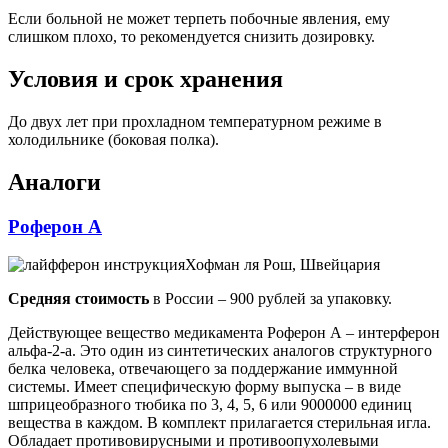
Если больной не может терпеть побочные явления, ему
слишком плохо, то рекомендуется снизить дозировку.
Условия и срок хранения
До двух лет при прохладном температурном режиме в
холодильнике (боковая полка).
Аналоги
Роферон А
Хофман ля Рош, Швейцария
Средняя стоимость
в России – 900 рублей за упаковку.
Действующее вещество медикамента Роферон А – интерферон
альфа-2-а. Это один из синтетических аналогов структурного
белка человека, отвечающего за поддержание иммунной
системы. Имеет специфическую форму выпуска – в виде
шприцеобразного тюбика по 3, 4, 5, 6 или 9000000 единиц
вещества в каждом. В комплект прилагается стерильная игла.
Обладает противовирусными и противоопухолевыми