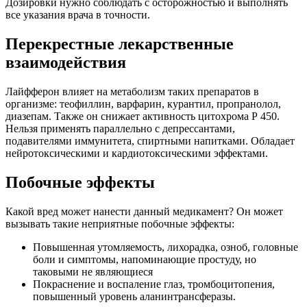
Дозировки нужно соблюдать с осторожностью и выполнять
все указания врача в точности.
Перекрестные лекарственные
взаимодействия
Лайфферон влияет на метаболизм таких препаратов в
организме: теофиллин, варфарин, курантил, пропранолол,
диазепам. Также он снижает активность цитохрома Р 450.
Нельзя применять параллельно с депрессантами,
подавителями иммунитета, спиртными напитками. Обладает
нейротоксическими и кардиотоксическими эффектами.
Побочные эффекты
Какой вред может нанести данный медикамент? Он может
вызывать такие неприятные побочные эффекты:
Повышенная утомляемость, лихорадка, озноб, головные
боли и симптомы, напоминающие простуду, но
таковыми не являющиеся
Покраснение и воспаление глаз, тромбоцитопения,
повышенный уровень аланинтрансферазы.