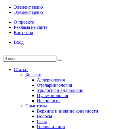
Элемент меню
Элемент меню
О проекте
Реклама на сайте
Контакты
Вход
Статьи
Болезни
Аллергология
Отоларингология
Урология и андрология
Пульмонология
Неврология
Симптомы
Верхние и нижние конечности
Волосы
Глаза
Голова и лицо