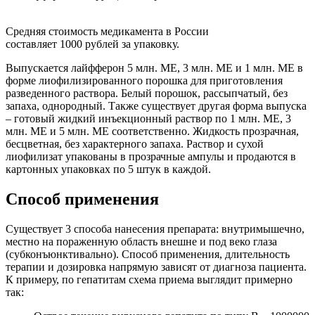
Средняя стоимость медикамента в России
составляет 1000 рублей за упаковку.
Выпускается лайфферон 5 млн. МЕ, 3 млн. МЕ и 1 млн. МЕ в
форме лиофилизированного порошка для приготовления
разведенного раствора. Белый порошок, рассыпчатый, без
запаха, однородный. Также существует другая форма выпуска
– готовый жидкий инъекционный раствор по 1 млн. МЕ, 3
млн. МЕ и 5 млн. МЕ соответственно. Жидкость прозрачная,
бесцветная, без характерного запаха. Раствор и сухой
лиофилизат упакованы в прозрачные ампулы и продаются в
картонных упаковках по 5 штук в каждой.
Способ применения
Существует 3 способа нанесения препарата: внутримышечно,
местно на пораженную область внешне и под веко глаза
(субконъюнктивально). Способ применения, длительность
терапии и дозировка напрямую зависят от диагноза пациента.
К примеру, по гепатитам схема приема выглядит примерно
так: