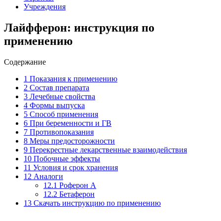
Учреждения
Лайфферон: инструкция по
применению
Содержание
1
Показания к применению
2
Состав препарата
3
Лечебные свойства
4
Формы выпуска
5
Способ применения
6
При беременности и ГВ
7
Противопоказания
8
Меры предосторожности
9
Перекрестные лекарственные взаимодействия
10
Побочные эффекты
11
Условия и срок хранения
12
Аналоги
12.1
Роферон А
12.2
Бетаферон
13
Скачать инструкцию по применению