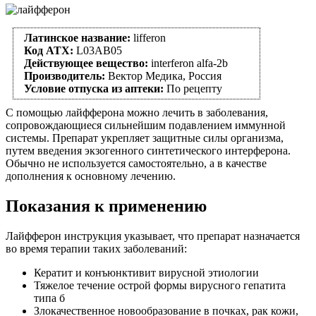
Латинское название:
lifferon
Код АТХ:
L03AB05
Действующее вещество:
interferon alfa-2b
Производитель:
Вектор Медика, Россия
Условие отпуска из аптеки:
По рецепту
С помощью лайфферона можно лечить в заболевания,
сопровождающиеся сильнейшим подавлением иммунной
системы. Препарат укрепляет защитные силы организма,
путем введения экзогенного синтетического интерферона.
Обычно не используется самостоятельно, а в качестве
дополнения к основному лечению.
Показания к применению
Лайфферон инструкция указывает, что препарат назначается
во время терапии таких заболеваний:
Кератит и конъюнктивит вирусной этиологии
Тяжелое течение острой формы вирусного гепатита
типа б
Злокачественное новообразование в почках, рак кожи,