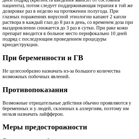
пациента), потом следует поддерживающая терапия в той же
дозировке раз в неделю на протяжении полугода. При
глазных поражениях вирусной этиологии капают 2 капли
раствора в каждый глаз до 8 раз в день, со временем доза при
выздоровлении снижается до 3 раз в сутки. При раке кожи
препарат вводится в больное место перифокально 10 дней
подряд с последующим проведением процедуры
криодеструкции.
При беременности и ГВ
Не целесообразно назначать из-за большого количества
возможных побочных явлений.
Противопоказания
Возможные отрицательные действия обычно проявляются у
беременных и у людей, склонных к аллергиям, поэтому им
нельзя назначать лайфферон.
Меры предосторожности