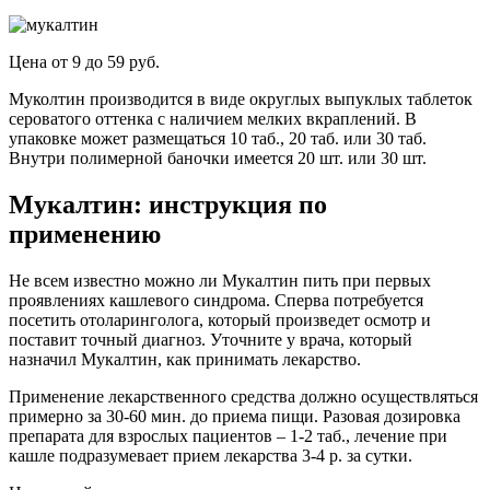
Цена от 9 до 59 руб.
Муколтин производится в виде округлых выпуклых таблеток
сероватого оттенка с наличием мелких вкраплений. В
упаковке может размещаться 10 таб., 20 таб. или 30 таб.
Внутри полимерной баночки имеется 20 шт. или 30 шт.
Мукалтин: инструкция по
применению
Не всем известно можно ли Мукалтин пить при первых
проявлениях кашлевого синдрома. Сперва потребуется
посетить отоларинголога, который произведет осмотр и
поставит точный диагноз. Уточните у врача, который
назначил Мукалтин, как принимать лекарство.
Применение лекарственного средства должно осуществляться
примерно за 30-60 мин. до приема пищи. Разовая дозировка
препарата для взрослых пациентов – 1-2 таб., лечение при
кашле подразумевает прием лекарства 3-4 р. за сутки.