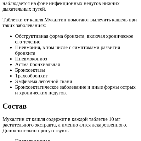
наблюдается на фоне инфекционных недугов нижних
дыхательных путей.
Таблетки от кашля Мукалтин помогают вылечить кашель при
таких заболеваниях:
Обструктивная форма бронхита, включая хроническое
его течение
Пневмония, в том числе с симптомами развития
бронхита
Пневмокониоз
Астма бронхиальная
Бронхоэктазы
Трахеобронхит
Эмфизема легочной ткани
Бронхоэктатическое заболевание и иные формы острых
и хронических недугов.
Состав
Мукалтин от кашля содержит в каждой таблетке 10 мг
растительного экстракта, а именно алтея лекарственного.
Дополнительно присутствуют: