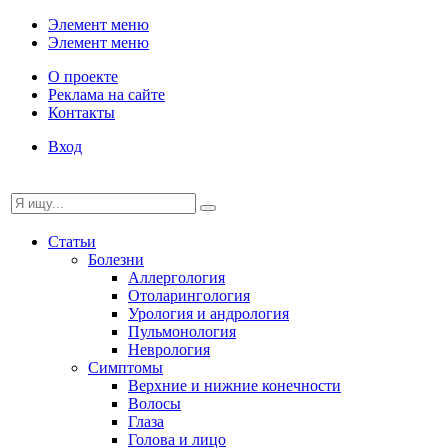
Элемент меню
Элемент меню
О проекте
Реклама на сайте
Контакты
Вход
Статьи
Болезни
Аллергология
Отоларингология
Урология и андрология
Пульмонология
Неврология
Симптомы
Верхние и нижние конечности
Волосы
Глаза
Голова и лицо