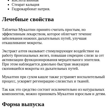
Кислота винная
Стеарат кальция
Гидрокарбонат натрия.
Лечебные свойства
Таблетки Мукалтин принято считать простым, но
эффективным лекарством, которое облегчает течение
заболевания нижних дыхательных путей, улучшая
откашливание мокроты.
Экстракт алтея оказывает стимулирующее воздействие на
работу бронхиальных желез, повышая секрецию слизи за сет
активизации функционирования мерцательного эпителия.
При этом наблюдается довольно быстрая эвакуация
скопившейся мокроты из дыхательных путей.
Мукалтин при сухом кашле также устраняет воспалительный
процесс, ускоряет регенерацию слизистых и тканей.
Так как это средство состоит исключительно из натуральных
компонентов, можно принимать Мукалтин взрослым и детям.
Форма выпуска