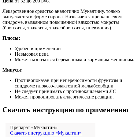
Цена
от 32 до 200 руб.
Лекарственное средство аналогично Мукалтину, только
выпускается в форме сиропа. Назначается при кашлевом
синдроме, вызванном повышенной вязкостью мокроты
(бронхиты, трахеиты, трахеобронхиты, пневмония).
Плюсы:
Удобен в применении
Невысокая цена
Может назначаться беременным и кормящим женщинам.
Минусы:
Противопоказан при непереносимости фруктозы и
синдроме глюкозо-галактозной мальабсорбции
Не следует принимать с противокашлевыми ЛС
Может провоцировать аллергические реакции.
Скачать инструкцию по применению
Препарат «Мукалтин»
Скачать инструкцию «Мукалтин»