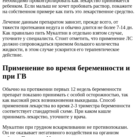
Необходимо проконтролировать как лекарство принимается
ребенком. Если малыш не хочет пробовать раствор, покажите
на собственном примере как пить это лекарственное средство.
Лечение данным препаратом зависит, прежде всего, от
тяжести протекания недуга и обычно длится не более 7-14 дн.
Как правильно пить Мукалтин в отдельно взятом случае,
уточните у специалиста. Стоит отметить, что применение ЛС
должно сопровождаться приемом большого количества
жидкости, в этом случае ускорится его терапевтическое
действие.
Применение во время беременности и
при ГВ
Обычно на протяжении первых 12 недель беременности
препарат показано принимать с особой осторожностью, так
как высокий риск возникновения выкидыша. Способ
применения лекарства во время 2-3 триместра беременности
соответствует стандартной схеме. При каком кашле
принимать лекарство, уточните у врача.
Мукалтин при грудном вскармливании не противопоказан.
Он не оказывает негативного воздействия на организм