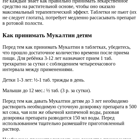
Не каждый знает как правильно принимать лекарственное
средство на растительной основе, чтобы оно оказало
максимальный терапевтический эффект. Таблетки не пьют (их
не следует глотать), потребует медленно рассасывать препарат
в ротовой полости.
Как принимать Мукалтин детям
Перед тем как принимать Мукалтин в таблетках, убедитесь,
что прошло достаточное количество времени после приема
пищи. Для ребёнка 3-12 лет назначают прием 1 таб.
трехкратно за сутки с соблюдением четырехчасового
интервала между применениями.
Детки 1-3 лет: ½-1 таб. трижды в день.
Малыши до 12 мес.: ½ таб. (3 р. за сутки).
Перед тем как давать Мукалтин детям до 3 лет необходимо
растворить необходимую суточную дозировку препарата в 500
мл сока, чая или же обычной кипяченой воды, разовая
дозировка препарата разводится 150 мл воды. Перед
использованием тщательно размешайте приготовленный
раствор.