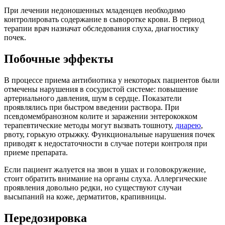
При лечении недоношенных младенцев необходимо
контролировать содержание в сыворотке крови. В период
терапии врач назначат обследования слуха, диагностику
почек.
Побочные эффекты
В процессе приема антибиотика у некоторых пациентов были
отмечены нарушения в сосудистой системе: повышение
артериального давления, шум в сердце. Показатели
проявлялись при быстром введении раствора. При
псевдомембранозном колите и заражении энтерококком
терапевтические методы могут вызвать тошноту,
диарею
,
рвоту, горькую отрыжку. Функциональные нарушения почек
приводят к недостаточности в случае потери контроля при
приеме препарата.
Если пациент жалуется на звон в ушах и головокружение,
стоит обратить внимание на органы слуха. Аллергические
проявления довольно редки, но существуют случаи
высыпаний на коже, дерматитов, крапивницы.
Передозировка