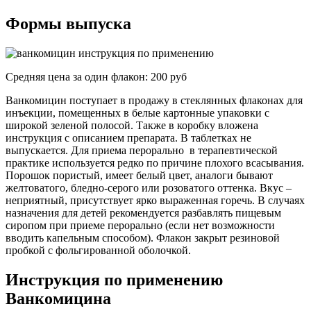
Формы выпуска
Средняя цена за один флакон: 200 руб
Ванкомицин поступает в продажу в стеклянных флаконах для
инъекции, помещенных в белые картонные упаковки с
широкой зеленой полосой. Также в коробку вложена
инструкция с описанием препарата. В таблетках не
выпускается. Для приема перорально в терапевтической
практике используется редко по причине плохого всасывания.
Порошок пористый, имеет белый цвет, аналоги бывают
желтоватого, бледно-серого или розоватого оттенка. Вкус –
неприятный, присутствует ярко выраженная горечь. В случаях
назначения для детей рекомендуется разбавлять пищевым
сиропом при приеме перорально (если нет возможности
вводить капельным способом). Флакон закрыт резиновой
пробкой с фольгированной оболочкой.
Инструкция по применению
Ванкомицина