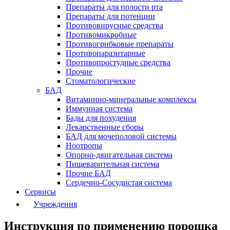
Препараты для полости рта
Препараты для потенции
Противовирусные средства
Противомикробные
Противогрибковые препараты
Противопаразитарные
Противопростудные средства
Прочие
Стоматологические
БАД
Витаминно-минеральные комплексы
Иммунная система
Бады для похудения
Лекарственные сборы
БАД для мочеполовой системы
Ноотропы
Опорно-двигательная система
Пищеварительная система
Прочие БАД
Сердечно-Сосудистая система
Сервисы
Учреждения
Инструкция по применению порошка