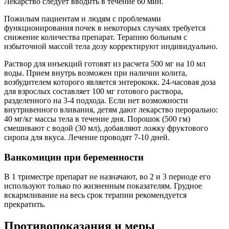
Лекарство следует вводить в течение 60 мин.
Пожилым пациентам и людям с проблемами
функционирования почек в некоторых случаях требуется
снижение количества препарат. Терапию больным с
избыточной массой тела дозу корректируют индивидуально.
Раствор для инъекций готовят из расчета 500 мг на 10 мл
воды. Прием внутрь возможен при наличии колита,
возбудителем которого является энтерококк. 24-часовая доза
для взрослых составляет 100 мг готового раствора,
разделенного на 3-4 подхода. Если нет возможности
внутривенного вливания, детям дают лекарство перорально:
40 мг/кг массы тела в течение дня. Порошок (500 гм)
смешивают с водой (30 мл), добавляют ложку фруктового
сиропа для вкуса. Лечение проводят 7-10 дней.
Ванкомицин при беременности
В 1 триместре препарат не назначают, во 2 и 3 периоде его
используют только по жизненным показателям. Грудное
вскармливание на весь срок терапии рекомендуется
прекратить.
Противопоказания и меры