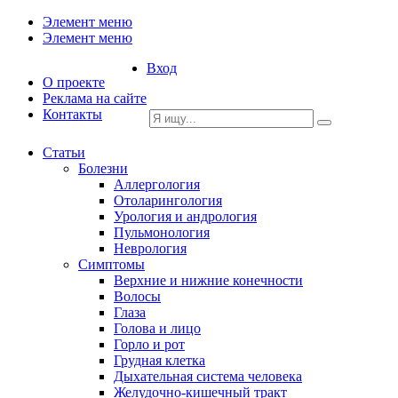
Элемент меню
Элемент меню
Вход
О проекте
Реклама на сайте
Контакты
Статьи
Болезни
Аллергология
Отоларингология
Урология и андрология
Пульмонология
Неврология
Симптомы
Верхние и нижние конечности
Волосы
Глаза
Голова и лицо
Горло и рот
Грудная клетка
Дыхательная система человека
Желудочно-кишечный тракт