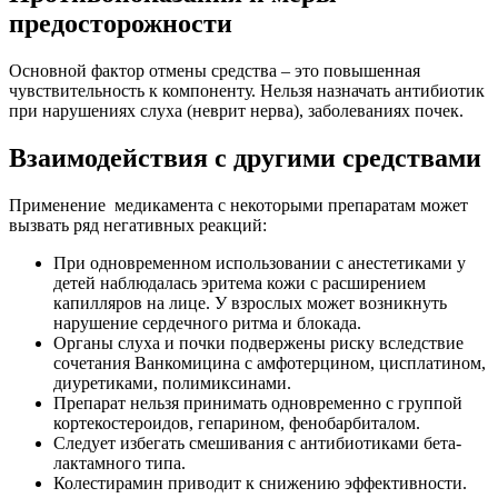
предосторожности
Основной фактор отмены средства – это повышенная
чувствительность к компоненту. Нельзя назначать антибиотик
при нарушениях слуха (неврит нерва), заболеваниях почек.
Взаимодействия с другими средствами
Применение медикамента с некоторыми препаратам может
вызвать ряд негативных реакций:
При одновременном использовании с анестетиками у
детей наблюдалась эритема кожи с расширением
капилляров на лице. У взрослых может возникнуть
нарушение сердечного ритма и блокада.
Органы слуха и почки подвержены риску вследствие
сочетания Ванкомицина с амфотерцином, цисплатином,
диуретиками, полимиксинами.
Препарат нельзя принимать одновременно с группой
кортекостероидов, гепарином, фенобарбиталом.
Следует избегать смешивания с антибиотиками бета-
лактамного типа.
Колестирамин приводит к снижению эффективности.