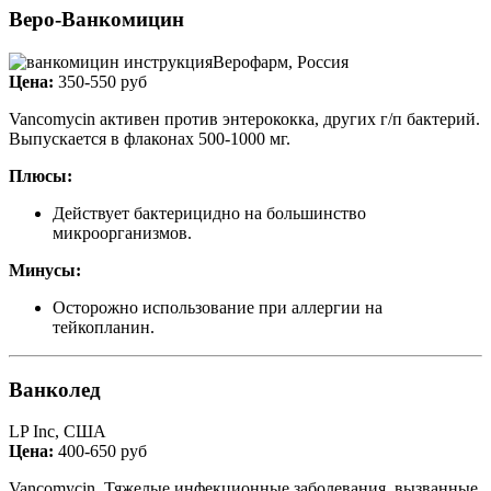
Веро-Ванкомицин
Верофарм, Россия
Цена:
350-550 руб
Vancomycin активен против энтерококка, других г/п бактерий.
Выпускается в флаконах 500-1000 мг.
Плюсы:
Действует бактерицидно на большинство
микроорганизмов.
Минусы:
Осторожно использование при аллергии на
тейкопланин.
Ванколед
LP Inc, США
Цена:
400-650 руб
Vancomycin. Тяжелые инфекционные заболевания, вызванные