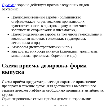
Сумамед
хорошо действует против следующих видов
бактерий:
Грамположительные аэробы (большинство
стафилококков, стрептококков проявляющих
чувствительность к эритромицину, в том числе
золотистый стафилококк и пневмококк)
Грамотрицательные аэробы (в том числе гемофильная и
коклюшная палочки, гонококки, гарднерелла,
легионелла и пр.)
Анаэробы (пептострептококки и пр.)
Ряд других микроорганизмов (хламидии, уреаплазма,
микоплазма, трепонема, бореллия и пр.).
Схема приёма, дозировка, форма
выпуска
Схема приёма предусматривает однократное применение
препарата в течение суток. Для достижения выраженного
терапевтического эффекта необходимо принимать антибиотик
курсом.
Ориентировочные схемы приёма детьми и взрослыми: