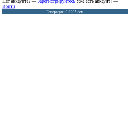
Нет аккаунта? —
Зарегистрируйтесь
Уже есть аккаунт? —
Войти
Генерация: 0.3295 сек.