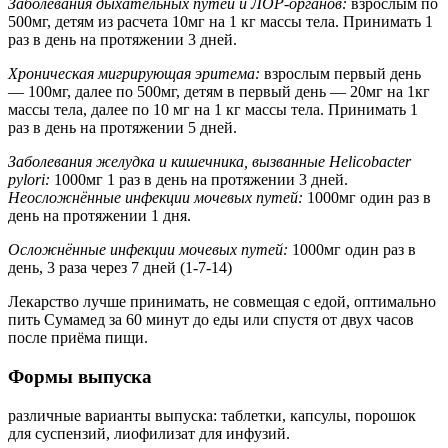
Заболевания дыхательных путей и ЛОР-органов:
взрослым по
500мг, детям из расчета 10мг на 1 кг массы тела. Принимать 1
раз в день на протяжении 3 дней.
Хроническая мигрирующая эритема:
взрослым первый день
— 100мг, далее по 500мг, детям в первый день — 20мг на 1кг
массы тела, далее по 10 мг на 1 кг массы тела. Принимать 1
раз в день на протяжении 5 дней.
Заболевания желудка и кишечника, вызванные Helicobacter
pylori:
1000мг 1 раз в день на протяжении 3 дней.
Неосложнённые инфекции мочевых путей:
1000мг один раз в
день на протяжении 1 дня.
Осложнённые инфекции мочевых путей:
1000мг один раз в
день, 3 раза через 7 дней (1-7-14)
Лекарство лучше принимать, не совмещая с едой, оптимально
пить Сумамед за 60 минут до еды или спустя от двух часов
после приёма пищи.
Формы выпуска
различные варианты выпуска: таблетки, капсулы, порошок
для суспензий, лиофилизат для инфузий.