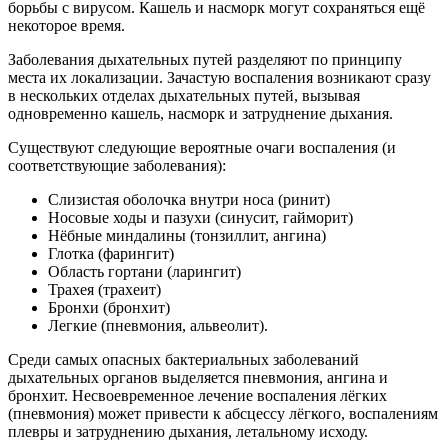
борьбы с вирусом. Кашель и насморк могут сохраняться ещё
некоторое время.
Заболевания дыхательных путей разделяют по принципу
места их локализации. Зачастую воспаления возникают сразу
в нескольких отделах дыхательных путей, вызывая
одновременно кашель, насморк и затруднение дыхания.
Существуют следующие вероятные очаги воспаления (и
соответствующие заболевания):
Слизистая оболочка внутри носа (ринит)
Носовые ходы и пазухи (синусит, гайморит)
Нёбные миндалины (тонзиллит, ангина)
Глотка (фарингит)
Область гортани (ларингит)
Трахея (трахеит)
Бронхи (бронхит)
Легкие (пневмония, альвеолит).
Среди самых опасных бактериальных заболеваний
дыхательных органов выделяется пневмония, ангина и
бронхит. Несвоевременное лечение воспаления лёгких
(пневмония) может привести к абсцессу лёгкого, воспалениям
плевры и затруднению дыхания, летальному исходу.