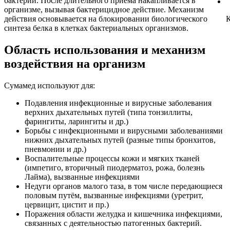
бактерий. После длительного приёма накапливается в
организме, вызывая бактерицидное действие. Механизм
действия основывается на блокировании биологического
синтеза белка в клетках бактериальных организмов.
Область использования и механизм
воздействия на организм
Сумамед используют для:
Подавления инфекционные и вирусные заболевания
верхних дыхательных путей (типа тонзиллиты,
фарингиты, ларингиты и др.)
Борьбы с инфекционными и вирусными заболеваниями
нижних дыхательных путей (разные типы бронхитов,
пневмонии и др.)
Воспалительные процессы кожи и мягких тканей
(импетиго, вторичный пиодерматоз, рожа, болезнь
Лайма), вызванные инфекциями
Недуги органов малого таза, в том числе передающиеся
половым путём, вызванные инфекциями (уретрит,
цервицит, цистит и пр.)
Поражения области желудка и кишечника инфекциями,
связанных с деятельностью патогенных бактерий.