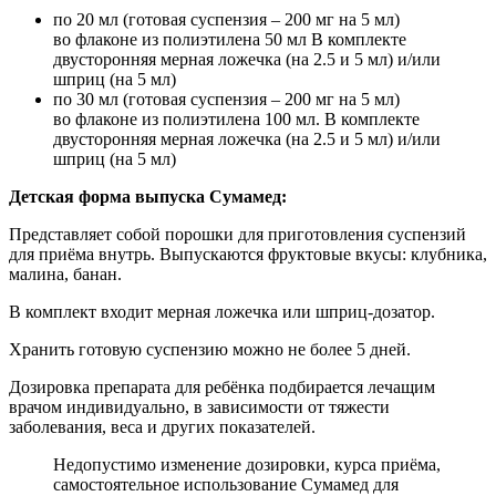
по 20 мл (готовая суспензия – 200 мг на 5 мл)
во флаконе из полиэтилена 50 мл В комплекте
двусторонняя мерная ложечка (на 2.5 и 5 мл) и/или
шприц (на 5 мл)
по 30 мл (готовая суспензия – 200 мг на 5 мл)
во флаконе из полиэтилена 100 мл. В комплекте
двусторонняя мерная ложечка (на 2.5 и 5 мл) и/или
шприц (на 5 мл)
Детская форма выпуска Сумамед:
Представляет собой порошки для приготовления суспензий
для приёма внутрь. Выпускаются фруктовые вкусы: клубника,
малина, банан.
В комплект входит мерная ложечка или шприц-дозатор.
Хранить готовую суспензию можно не более 5 дней.
Дозировка препарата для ребёнка подбирается лечащим
врачом индивидуально, в зависимости от тяжести
заболевания, веса и других показателей.
Недопустимо изменение дозировки, курса приёма,
самостоятельное использование Сумамед для