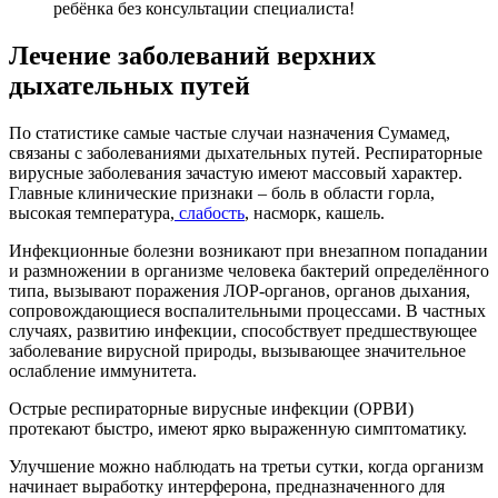
ребёнка без консультации специалиста!
Лечение заболеваний верхних
дыхательных путей
По статистике самые частые случаи назначения Сумамед,
связаны с заболеваниями дыхательных путей. Респираторные
вирусные заболевания зачастую имеют массовый характер.
Главные клинические признаки – боль в области горла,
высокая температура,
слабость
, насморк, кашель.
Инфекционные болезни возникают при внезапном попадании
и размножении в организме человека бактерий определённого
типа, вызывают поражения ЛОР-органов, органов дыхания,
сопровождающиеся воспалительными процессами. В частных
случаях, развитию инфекции, способствует предшествующее
заболевание вирусной природы, вызывающее значительное
ослабление иммунитета.
Острые респираторные вирусные инфекции (ОРВИ)
протекают быстро, имеют ярко выраженную симптоматику.
Улучшение можно наблюдать на третьи сутки, когда организм
начинает выработку интерферона, предназначенного для