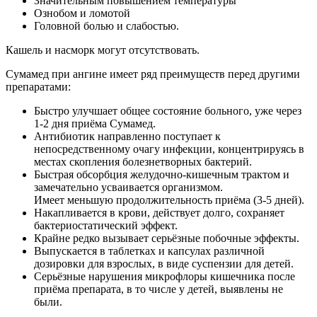
Значительным повышением температуры
Ознобом и ломотой
Головной болью и слабостью.
Кашель и насморк могут отсутствовать.
Сумамед при ангине имеет ряд преимуществ перед другими
препаратами:
Быстро улучшает общее состояние больного, уже через
1-2 дня приёма Сумамед.
Антибиотик направленно поступает к
непосредственному очагу инфекции, концентрируясь в
местах скопления болезнетворных бактерий.
Быстрая обсорбция желудочно-кишечным трактом и
замечательно усваивается организмом.
Имеет меньшую продолжительность приёма (3-5 дней).
Накапливается в крови, действует долго, сохраняет
бактериостатический эффект.
Крайне редко вызывает серьёзные побочные эффекты.
Выпускается в таблетках и капсулах различной
дозировки для взрослых, в виде суспензии для детей.
Серьёзные нарушения микрофлоры кишечника после
приёма препарата, в то числе у детей, выявлены не
были.