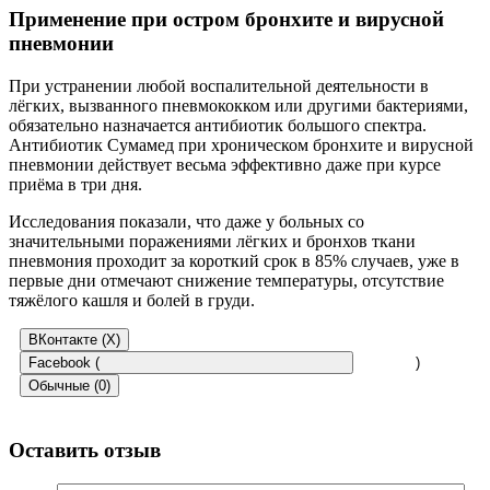
Применение при остром бронхите и вирусной
пневмонии
При устранении любой воспалительной деятельности в
лёгких, вызванного пневмококком или другими бактериями,
обязательно назначается антибиотик большого спектра.
Антибиотик Сумамед при хроническом бронхите и вирусной
пневмонии действует весьма эффективно даже при курсе
приёма в три дня.
Исследования показали, что даже у больных со
значительными поражениями лёгких и бронхов ткани
пневмония проходит за короткий срок в 85% случаев, уже в
первые дни отмечают снижение температуры, отсутствие
тяжёлого кашля и болей в груди.
ВКонтакте (
X
)
Facebook (
)
Обычные (0)
Оставить отзыв