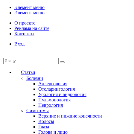
Элемент меню
Элемент меню
О проекте
Реклама на сайте
Контакты
Вход
Статьи
Болезни
Аллергология
Отоларингология
Урология и андрология
Пульмонология
Неврология
Симптомы
Верхние и нижние конечности
Волосы
Глаза
Голова и лицо