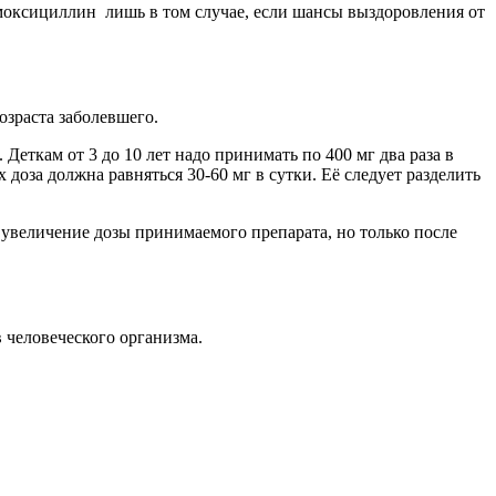
амоксициллин лишь в том случае, если шансы выздоровления от
озраста заболевшего.
. Деткам от 3 до 10 лет надо принимать по 400 мг два раза в
доза должна равняться 30-60 мг в сутки. Её следует разделить
о увеличение дозы принимаемого препарата, но только после
 человеческого организма.