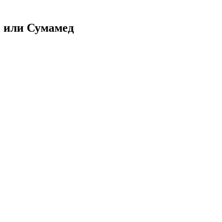
 или Сумамед