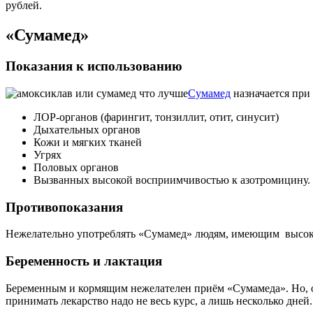
рублей.
«Сумамед»
Показания к использованию
Сумамед
назначается при
ЛОР-органов (фарингит, тонзиллит, отит, синусит)
Дыхательных органов
Кожи и мягких тканей
Угрях
Половых органов
Вызванных высокой восприимчивостью к азотромицину.
Противопоказания
Нежелательно употреблять «Сумамед» людям, имеющим высокую
Беременность и лактация
Беременным и кормящим нежелателен приём «Сумамеда». Но, он
принимать лекарство надо не весь курс, а лишь несколько дней.