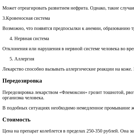
Может отреагировать развитием нефрита. Однако, такие случаи
3.Кровеносная система
Возможно, что появятся предпосылки к анемии, образованию 
Нервная система
Отклонения или нарушения в нервной системе человека во вр
Аллергия
Лекарство способно вызывать аллергические реакции на коже.
Передозировка
Передозировка лекарством «Флемоксин» грозит тошнотой, рвот
организма человека.
В подобных ситуациях необходимо немедленное промывание жел
Стоимость
Цена на препарат колеблется в пределах 250-350 рублей. Она з