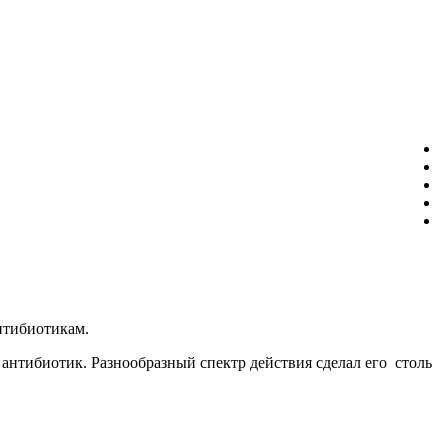
нтибиотикам.
тибиотик. Разнообразный спектр действия сделал его столь