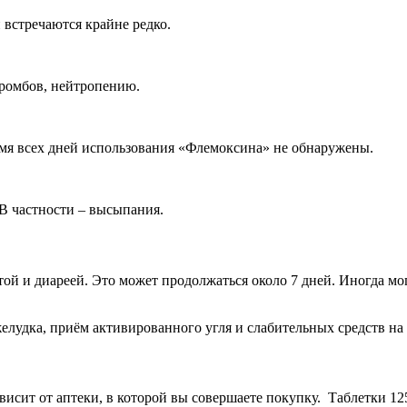
 встречаются крайне редко.
тромбов, нейтропению.
емя всех дней использования «Флемоксина» не обнаружены.
 В частности – высыпания.
ой и диареей. Это может продолжаться около 7 дней. Иногда мо
удка, приём активированного угля и слабительных средств на 
ависит от аптеки, в которой вы совершаете покупку. Таблетки 12