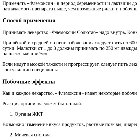
Применять «Флемоксин» в период беременности и лактации доп
назначаемого препарата выше, чем возможные риски и побочн
Способ применения
Принимать лекарство «Флемоксин Солютаб» надо внутрь. Конкр
При лёгкой и средней степени заболевания следует пить по 600 м
сутки. Малютки от 1 до 3 должны принимать по 250 мг дважды в
на несколько приёмов.
Если недуг высокой тяжести и прогрессирует, следует пить лек
консультации специалиста.
Побочные эффекты
Как и каждое лекарство, «Флемоксин» имеет некоторые побочн
Реакция организма может быть такой:
Органы ЖКТ
Возможно изменение вкуса продуктов, рвотные позывы, диарея
Мочевая система