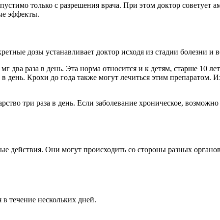
устимо только с разрешения врача. При этом доктор советует 
ые эффекты.
етные дозы устанавливает доктор исходя из стадии болезни и в
г два раза в день. Эта норма относится и к детям, старше 10 лет
 день. Крохи до года также могут лечиться этим препаратом. Их 
арство три раза в день. Если заболевание хроническое, возможн
ые действия. Они могут происходить со стороны разных органов
 в течение нескольких дней.