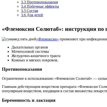
3.3
Противопоказания
3.4
Побочные эффекты
3.5
Состав
3.6
Для детей
«Флемоксин Солютаб»: инструкция по
«Флемоксин»
применяют при инфекционно
Дыхательных органов
Мочеполовой системы
Желудочно-кишечного тракта
Кожных и мягких покровов.
Противопоказания
Ограничение к использованию «Флемоксин Солютаб» — сильна
Главным действующим веществом препарата «Флемоксин Солюта
популярным веществом, входящим в состав множества лекарст
Беременность и лактация