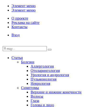
Элемент меню
Элемент меню
О проекте
Реклама на сайте
Контакты
Вход
Статьи
Болезни
Аллергология
Отоларингология
Урология и андрология
Пульмонология
Неврология
Симптомы
Верхние и нижние конечности
Волосы
Глаза
Голова и лицо