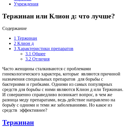
Учреждения
Тержинан или Клион д: что лучше?
Содержание
1
Тержинан
2
Клион д
3
Характеристики препаратов
3.1
Общее
3.2
Отличия
Часто женщины сталкиваются с проблемами
гинекологического характера, которые являются причиной
назначения специальных препаратов для борьбы с
бактериями и грибками. Одними из самых популярных
средств для борьбы с ними являются Клион д или Тержинан.
И совершенно справедливо возникает вопрос, в чем же
разница меду препаратами, ведь действие направлено на
борьбу с одними и теми же заболеваниями. Но какое из
средств эффективнее?
Тержинан