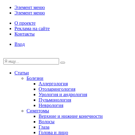
Элемент меню
Элемент меню
О проекте
Реклама на сайте
Контакты
Вход
Статьи
Болезни
Аллергология
Отоларингология
Урология и андрология
Пульмонология
Неврология
Симптомы
Верхние и нижние конечности
Волосы
Глаза
Голова и лицо