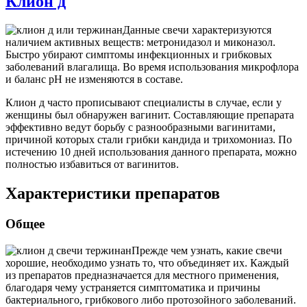
Клион д
Данные свечи характеризуются
наличием активных веществ: метронидазол и миконазол.
Быстро убирают симптомы инфекционных и грибковых
заболеваний влагалища. Во время использования микрофлора
и баланс рН не изменяются в составе.
Клион д часто прописывают специалисты в случае, если у
женщины был обнаружен вагинит. Составляющие препарата
эффективно ведут борьбу с разнообразными вагинитами,
причиной которых стали грибки кандида и трихомониаз. По
истечению 10 дней использования данного препарата, можно
полностью избавиться от вагинитов.
Характеристики препаратов
Общее
Прежде чем узнать, какие свечи
хорошие, необходимо узнать то, что объединяет их. Каждый
из препаратов предназначается для местного применения,
благодаря чему устраняется симптоматика и причины
бактериального, грибкового либо протозойного заболеваний.