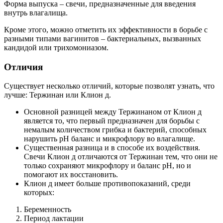
Форма выпуска – свечи, предназначенные для введения
внутрь влагалища.
Кроме этого, можно отметить их эффективности в борьбе с
разными типами вагинитов – бактериальных, вызванных
кандидой или трихомониазом.
Отличия
Существует несколько отличий, которые позволят узнать, что
лучше: Тержинан или Клион д.
Основной разницей между Тержинаном от Клион д
является то, что первый предназначен для борьбы с
немалым количеством грибка и бактерий, способных
нарушить рН баланс и микрофлору во влагалище.
Существенная разница и в способе их воздействия.
Свечи Клион д отличаются от Тержинан тем, что они не
только сохраняют микрофлору и баланс рН, но и
помогают их восстановить.
Клион д имеет больше противопоказаний, среди
которых:
Беременность
Период лактации