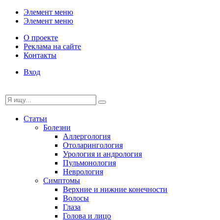
Элемент меню
Элемент меню
О проекте
Реклама на сайте
Контакты
Вход
Статьи
Болезни
Аллергология
Отоларингология
Урология и андрология
Пульмонология
Неврология
Симптомы
Верхние и нижние конечности
Волосы
Глаза
Голова и лицо