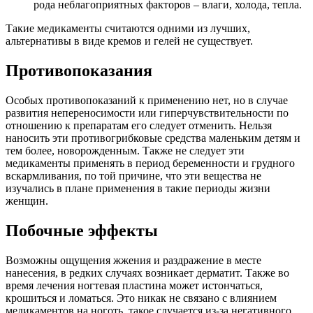
рода неблагоприятных факторов – влаги, холода, тепла.
Такие медикаменты считаются одними из лучших,
альтернативы в виде кремов и гелей не существует.
Противопоказания
Особых противопоказаний к применению нет, но в случае
развития непереносимости или гиперчувствительности по
отношению к препаратам его следует отменить. Нельзя
наносить эти противогрибковые средства маленьким детям и
тем более, новорожденным. Также не следует эти
медикаменты применять в период беременности и грудного
вскармливания, по той причине, что эти вещества не
изучались в плане применения в такие периоды жизни
женщин.
Побочные эффекты
Возможны ощущения жжения и раздражение в месте
нанесения, в редких случаях возникает дерматит. Также во
время лечения ногтевая пластина может истончаться,
крошиться и ломаться. Это никак не связано с влиянием
медикаментов на ноготь, такое случается из-за негативного