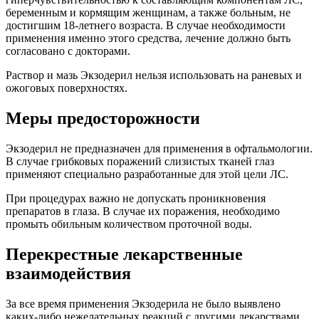
беременным и кормящим женщинам, а также больным, не
достигшим 18-летнего возраста. В случае необходимости
применения именно этого средства, лечение должно быть
согласовано с докторами.
Раствор и мазь Экзодерил нельзя использовать на раневых и
ожоговых поверхностях.
Меры предосторожности
Экзодерил не предназначен для применения в офтальмологии.
В случае грибковых поражений слизистых тканей глаз
применяют специально разработанные для этой цели ЛС.
При процедурах важно не допускать проникновения
препаратов в глаза. В случае их поражения, необходимо
промыть обильным количеством проточной воды.
Перекрестные лекарственные
взаимодействия
За все время применения Экзодерила не было выявлено
каких-либо нежелательных реакций с другими лекарствами.