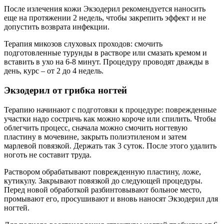
После излечения кожи Экзодерил рекомендуется наносить
еще на протяжении 2 недель, чтобы закрепить эффект и не
допустить возврата инфекции.
Терапия микозов слуховых проходов: смочить
подготовленные турунды в растворе или смазать кремом и
вставить в ухо на 6-8 минут. Процедуру проводят дважды в
день, курс – от 2 до 4 недель.
Экзодерил от грибка ногтей
Терапию начинают с подготовки к процедуре: поврежденные
участки надо состричь как можно короче или спилить. Чтобы
облегчить процесс, сначала можно смочить ногтевую
пластину в мочевине, закрыть полиэтиленом и затем
марлевой повязкой. Держать так 3 суток. После этого удалить
ноготь не составит труда.
Раствором обрабатывают поврежденную пластину, ложе,
кутикулу. Закрывают повязкой до следующей процедуры.
Перед новой обработкой разбинтовывают больное место,
промывают его, просушивают и вновь наносят Экзодерил для
ногтей.