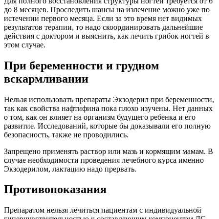
Для полного восстановления структуры ногтей требуется от 6
до 8 месяцев. Проследить шансы на излечение можно уже по
истечении первого месяца. Если за это время нет видимых
результатов терапии, то надо скоординировать дальнейшие
действия с доктором и выяснить, как лечить грибок ногтей в
этом случае.
При беременности и грудном
вскармливании
Нельзя использовать препараты Экзодерил при беременности,
так как свойства нафтифина пока плохо изучены. Нет данных
о том, как он влияет на организм будущего ребенка и его
развитие. Исследований, которые бы доказывали его полную
безопасность, также не проводились.
Запрещено применять раствор или мазь и кормящим мамам. В
случае необходимости проведения лечебного курса именно
Экзодерилом, лактацию надо прервать.
Противопоказания
Препаратом нельзя лечиться пациентам с индивидуальной
гиперчувствительностью к составляющим компонентам ЛС,