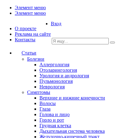
Элемент меню
Элемент меню
Вход
О проекте
Реклама на сайте
Контакты
Статьи
Болезни
Аллергология
Отоларингология
Урология и андрология
Пульмонология
Неврология
Симптомы
Верхние и нижние конечности
Волосы
Глаза
Голова и лицо
Горло и рот
Грудная клетка
Дыхательная система человека
Желудочно-кишечный тракт