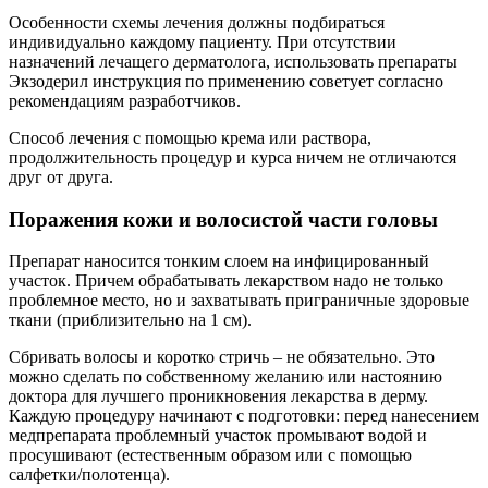
Особенности схемы лечения должны подбираться
индивидуально каждому пациенту. При отсутствии
назначений лечащего дерматолога, использовать препараты
Экзодерил инструкция по применению советует согласно
рекомендациям разработчиков.
Способ лечения с помощью крема или раствора,
продолжительность процедур и курса ничем не отличаются
друг от друга.
Поражения кожи и волосистой части головы
Препарат наносится тонким слоем на инфицированный
участок. Причем обрабатывать лекарством надо не только
проблемное место, но и захватывать приграничные здоровые
ткани (приблизительно на 1 см).
Сбривать волосы и коротко стричь – не обязательно. Это
можно сделать по собственному желанию или настоянию
доктора для лучшего проникновения лекарства в дерму.
Каждую процедуру начинают с подготовки: перед нанесением
медпрепарата проблемный участок промывают водой и
просушивают (естественным образом или с помощью
салфетки/полотенца).