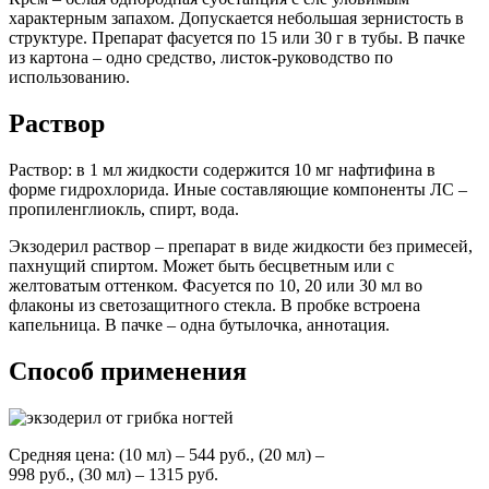
характерным запахом. Допускается небольшая зернистость в
структуре. Препарат фасуется по 15 или 30 г в тубы. В пачке
из картона – одно средство, листок-руководство по
использованию.
Раствор
Раствор: в 1 мл жидкости содержится 10 мг нафтифина в
форме гидрохлорида. Иные составляющие компоненты ЛС –
пропиленглиокль, спирт, вода.
Экзодерил раствор – препарат в виде жидкости без примесей,
пахнущий спиртом. Может быть бесцветным или с
желтоватым оттенком. Фасуется по 10, 20 или 30 мл во
флаконы из светозащитного стекла. В пробке встроена
капельница. В пачке – одна бутылочка, аннотация.
Способ применения
Средняя цена: (10 мл) – 544 руб., (20 мл) –
998 руб., (30 мл) – 1315 руб.