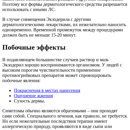
Поэтому все формы дерматологического средства разрешается
использовать с иными ЛС.
В случае совмещения Экзодерила с другими
дерматологическими лекарствами, их нежелательно наносить
одновременно. Временной промежуток между процедурами
должен быть не меньше 15-20 минут.
Побочные эффекты
В подавляющем большинстве случаев раствор и мазь
Экзодерил хорошо воспринимаются организмом. У людей с
высоким порогом чувствительности применение
противогрибковых препаратов может спровоцировать
побочные явления:
Покраснения в местах нанесения
Ощущение жжения
Сухость дермы.
Симптомы обычно являются обратимыми – они проходят
сами собой. Специального лечения, как правило, не требуется.
Но если нежелательные последствия терапии имеют
аллергическую природу, проявляются в виде сыпи или