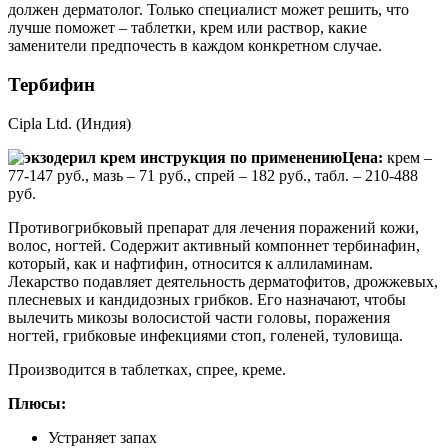
должен дерматолог. Только специалист может решить, что
лучше поможет – таблетки, крем или раствор, какие
заменители предпочесть в каждом конкретном случае.
Тербифин
Cipla Ltd. (Индия)
Цена:
крем –
77-147 руб., мазь – 71 руб., спрей – 182 руб., табл. – 210-488
руб.
Противогрибковый препарат для лечения поражений кожи,
волос, ногтей. Содержит активный компоннет тербинафин,
который, как и нафтифин, относится к аллиламинам.
Лекарство подавляет деятельность дерматофитов, дрожжевых,
плесневых и кандидозных грибков. Его назначают, чтобы
вылечить микозы волосистой части головы, поражения
ногтей, грибковые инфекциями стоп, голеней, туловища.
Производится в таблетках, спрее, креме.
Плюсы:
Устраняет запах