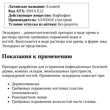
Латинское название:
Exoderil
Код АТХ:
D01A E22
Действующее вещество:
Нафтифин
Производитель:
SANDOZ (Австрия)
Условие отпуска из аптеки:
Без рецепта
Экзодерил – дерматологический препарат в виде крема и
раствора против грибковых поражений кожи и
ногтей. Выпускается в виде раствора или крема, в форме лака
Экзодерил не представлен.
Показания к применению
Препарат разработан для устранения инфекционных болезней
дермы, кожных складок, межпальцевых пространств,
повреждений ногтей. Применение экзодерила помогает при:
Дерматомикозах
Грибковых поражениях ногтевых пластин
(онихомикозах)
Разноцветном лишае
Грибковых поражениях волосистой части головы.