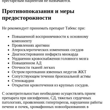
престарелым пациентам не назначаются.
Противопоказания и меры
предосторожности
Не рекомендует принимать препарат Табекс при:
Повышенной восприимчивости к основному
компоненту
Проявлениях аритмии
Атеросклеротических изменениях сосудов
Диагностировании инфаркта миокарда
Ухудшении кровоснабжения головного мозга
Повышенном АД
Отечности тканей легких
Остром протекании язвенных недугов ЖКТ
Сопутствующем течении бронхиальной астмы
Стенокардии
Открытии кровотечения из крупных сосудов.
С осмотрительностью необходимо осуществлять прием
препарата при шизофрении, СД, тяжелых сердечных
патологиях, проявлениях гипертиреоза, нарушении работы
печени и почек, хромафинных новообразованиях в