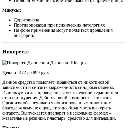
Пилюли можно пить вне зависимости от приема пищи.
Минусы:
Дороговизна
Противопоказан при психических патологиях
На фоне применения могут появиться проявления
дисфории.
Никоретте
Джонсон и Джонсон, Швеция
Цена
от 472 до 899 руб.
Данное средство помогает избавиться от никотиновой
зависимости и снизить выраженность синдрома отмены.
Используется для проведения заместительной терапии при
отказе от курения. Действующий компонент – никотин.
Организм обеспечивается ионизированным никотином,
благодаря чему не ощущается необходимость выкурить
сигарету. Выпускается препарат в нескольких формах –
жевательные резинки, пластырь, средство для ингаляций.
Плюсы: