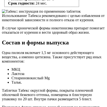
Срок годности:
24 мес.
Использование Табекса рекомендовано с целью избавления от
никотиновой зависимости и полного отказа от курения.
В случае хронической формы никотинизма препарат помогает
отказаться от курения и вести здоровый образ жизни.
Состав и формы выпуска
Одна пилюля включает 1,5 мг основного действующего
вещества, а именно цитизина. Также присутствует ряд иных
компонентов:
МКЦ
Лактоза
Стеариновокислый Mg
Тальк.
Таблетки Табекс округлой формы, покрыты пленочной
оболочкой бежевого оттенка, помещены в блистерную
упаковку по 20 шт. Внутри пачки размещается 5 блист.