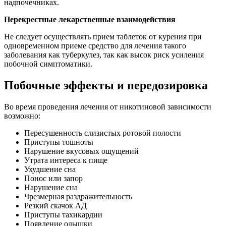
надпочечниках.
Перекрестные лекарственные взаимодействия
Не следует осуществлять прием таблеток от курения при
одновременном приеме средство для лечения такого
заболевания как туберкулез, так как высок риск усиления
побочной симптоматики.
Побочные эффекты и передозировка
Во время проведения лечения от никотиновой зависимости
возможно:
Пересушенность слизистых ротовой полости
Приступы тошноты
Нарушение вкусовых ощущений
Утрата интереса к пище
Ухудшение сна
Понос или запор
Нарушение сна
Чрезмерная раздражительность
Резкий скачок АД
Приступы тахикардии
Появление одышки