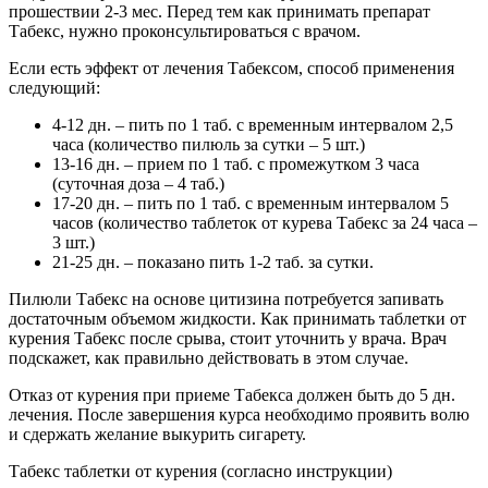
прошествии 2-3 мес. Перед тем как принимать препарат
Табекс, нужно проконсультироваться с врачом.
Если есть эффект от лечения Табексом, способ применения
следующий:
4-12 дн. – пить по 1 таб. с временным интервалом 2,5
часа (количество пилюль за сутки – 5 шт.)
13-16 дн. – прием по 1 таб. с промежутком 3 часа
(суточная доза – 4 таб.)
17-20 дн. – пить по 1 таб. с временным интервалом 5
часов (количество таблеток от курева Табекс за 24 часа –
3 шт.)
21-25 дн. – показано пить 1-2 таб. за сутки.
Пилюли Табекс на основе цитизина потребуется запивать
достаточным объемом жидкости. Как принимать таблетки от
курения Табекс после срыва, стоит уточнить у врача. Врач
подскажет, как правильно действовать в этом случае.
Отказ от курения при приеме Табекса должен быть до 5 дн.
лечения. После завершения курса необходимо проявить волю
и сдержать желание выкурить сигарету.
Табекс таблетки от курения (согласно инструкции)