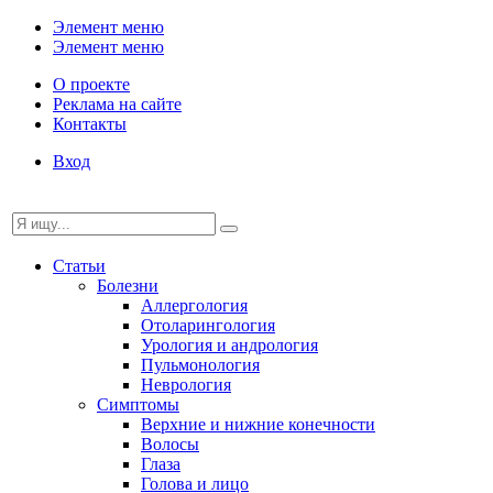
Элемент меню
Элемент меню
О проекте
Реклама на сайте
Контакты
Вход
Статьи
Болезни
Аллергология
Отоларингология
Урология и андрология
Пульмонология
Неврология
Симптомы
Верхние и нижние конечности
Волосы
Глаза
Голова и лицо