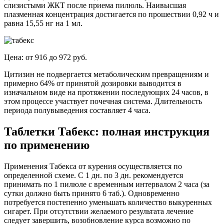
слизистыми ЖКТ после приема пилюль. Наивысшая
плазменная концентрация достигается по прошествии 0,92 ч и
равна 15,55 нг на 1 мл.
Цена: от 916 до 972 руб.
Цитизин не подвергается метаболическим превращениям и
примерно 64% от принятой дозировки выводится в
изначальном виде на протяжении последующих 24 часов, в
этом процессе участвует почечная система. Длительность
периода полувыведения составляет 4 часа.
Таблетки Табекс: полная инструкция
по применению
Применения Табекса от курения осуществляется по
определенной схеме. С 1 дн. по 3 дн. рекомендуется
принимать по 1 пилюле с временным интервалом 2 часа (за
сутки должно быть принято 6 таб.). Одновременно
потребуется постепенно уменьшать количество выкуренных
сигарет. При отсутствии желаемого результата лечение
следует завершить, возобновление курса возможно по