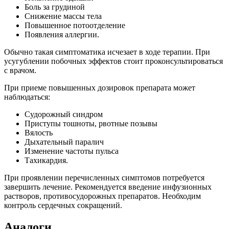
Боль за грудиной
Снижение массы тела
Повышенное потоотделение
Появления аллергии.
Обычно такая симптоматика исчезает в ходе терапии. При
усугублении побочных эффектов стоит проконсультироваться
с врачом.
При приеме повышенных дозировок препарата может
наблюдаться:
Судорожный синдром
Приступы тошноты, рвотные позывы
Вялость
Дыхательный паралич
Изменение частоты пульса
Тахикардия.
При проявлении перечисленных симптомов потребуется
завершить лечение. Рекомендуется введение инфузионных
растворов, противосудорожных препаратов. Необходим
контроль сердечных сокращений.
Аналоги