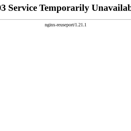
03 Service Temporarily Unavailab
nginx-reuseport/1.21.1