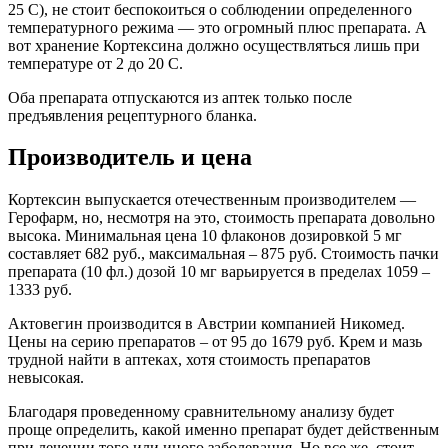
25 С), не стоит беспокоиться о соблюдении определенного
температурного режима — это огромный плюс препарата. А
вот хранение Кортексина должно осуществляться лишь при
температуре от 2 до 20 С.
Оба препарата отпускаются из аптек только после
предъявления рецептурного бланка.
Производитель и цена
Кортексин выпускается отечественным производителем —
Герофарм, но, несмотря на это, стоимость препарата довольно
высока. Минимальная цена 10 флаконов дозировкой 5 мг
составляет 682 руб., максимальная – 875 руб. Стоимость пачки
препарата (10 фл.) дозой 10 мг варьируется в пределах 1059 –
1333 руб.
Актовегин производится в Австрии компанией Никомед.
Цены на серию препаратов – от 95 до 1679 руб. Крем и мазь
трудной найти в аптеках, хотя стоимость препаратов
невысокая.
Благодаря проведенному сравнительному анализу будет
проще определить, какой именно препарат будет действенным
при лечении того или иного заболевания. Но все же, стоит