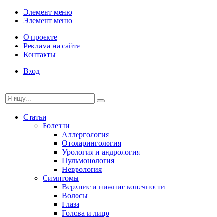
Элемент меню
Элемент меню
О проекте
Реклама на сайте
Контакты
Вход
Статьи
Болезни
Аллергология
Отоларингология
Урология и андрология
Пульмонология
Неврология
Симптомы
Верхние и нижние конечности
Волосы
Глаза
Голова и лицо