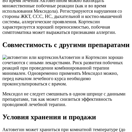
Во время лечения Актовегином можно наблюдать
множественные побочные реакции (как и во время
использования Мексидола). Регистрируются нарушения со
стороны ЖКТ, ССС, НС, дыхательной и костно-мышечной
системы, аллергические проявления. Кортексин
характеризуется хорошей переносимостью, побочная
симптоматика может выражаться признаками аллергии.
Совместимость с другими препаратами
Актовегин и Кортексин хорошо
сочетаются с иными лекарствами. Риск развития побочных
реакций при проведении комбинированной терапии
минимален. Одновременно применять Мексидол можно,
перед началом лечебного курса необходимо
проконсультироваться с врачом.
Мексидол не следует смешивать в одном шприце с данными
препаратами, так как может снизиться эффективность
проводимой лечебной терапии.
Условия хранения и продажи
Актовегин может храниться при комнатной температуре (до