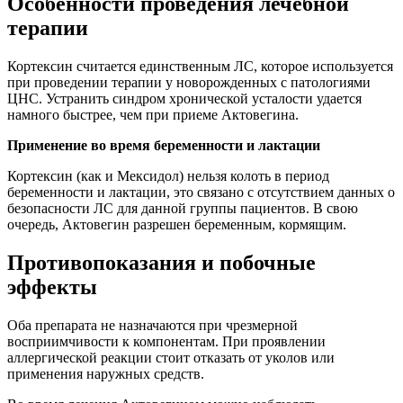
Особенности проведения лечебной
терапии
Кортексин считается единственным ЛС, которое используется
при проведении терапии у новорожденных с патологиями
ЦНС. Устранить синдром хронической усталости удается
намного быстрее, чем при приеме Актовегина.
Применение во время беременности и лактации
Кортексин (как и Мексидол) нельзя колоть в период
беременности и лактации, это связано с отсутствием данных о
безопасности ЛС для данной группы пациентов. В свою
очередь, Актовегин разрешен беременным, кормящим.
Противопоказания и побочные
эффекты
Оба препарата не назначаются при чрезмерной
восприимчивости к компонентам. При проявлении
аллергической реакции стоит отказать от уколов или
применения наружных средств.