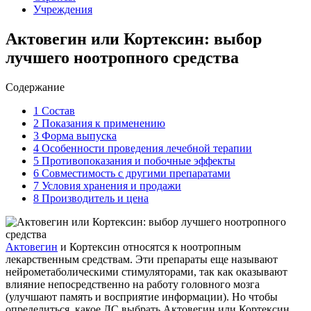
Учреждения
Актовегин или Кортексин: выбор
лучшего ноотропного средства
Содержание
1
Состав
2
Показания к применению
3
Форма выпуска
4
Особенности проведения лечебной терапии
5
Противопоказания и побочные эффекты
6
Совместимость с другими препаратами
7
Условия хранения и продажи
8
Производитель и цена
Актовегин
и Кортексин относятся к ноотропным
лекарственным средствам. Эти препараты еще называют
нейрометаболическими стимуляторами, так как оказывают
влияние непосредственно на работу головного мозга
(улучшают память и восприятие информации). Но чтобы
определиться, какое ЛС выбрать Актовегин или Кортексин,