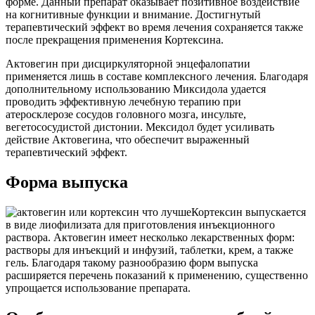
форме. Данный препарат оказывает позитивное воздействие
на когнитивные функции и внимание. Достигнутый
терапевтический эффект во время лечения сохраняется также
после прекращения применения Кортексина.
Актовегин при дисциркуляторной энцефалопатии
применяется лишь в составе комплексного лечения. Благодаря
дополнительному использованию Миксидола удается
проводить эффективную лечебную терапию при
атеросклерозе сосудов головного мозга, инсульте,
вегетососудистой дистонии. Мексидол будет усиливать
действие Актовегина, что обеспечит выраженный
терапевтический эффект.
Форма выпуска
Кортексин выпускается
в виде лиофилизата для приготовления инъекционного
раствора. Актовегин имеет несколько лекарственных форм:
растворы для инъекций и инфузий, таблетки, крем, а также
гель. Благодаря такому разнообразию форм выпуска
расширяется перечень показаний к применению, существенно
упрощается использование препарата.