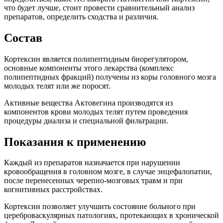
что будет лучше, стоит провести сравнительный анализ
препаратов, определить сходства и различия.
Состав
Кортексин является полипептидным биорегулятором,
основные компоненты этого лекарства (комплекс
полипептидных фракций) получены из коры головного мозга
молодых телят или же поросят.
Активные вещества Актовегина производятся из
компонентов крови молодых телят путем проведения
процедуры диализа и специальной фильтрации.
Показания к применению
Каждый из препаратов назначается при нарушении
кровообращения в головном мозге, в случае энцефалопатии,
после перенесенных черепно-мозговых травм и при
когнитивных расстройствах.
Кортексин позволяет улучшить состояние больного при
цереброваскулярных патологиях, протекающих в хронической