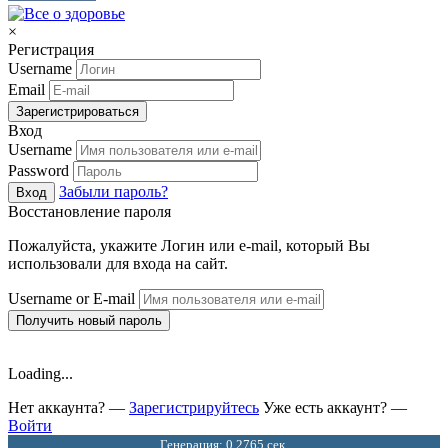
×
Регистрация
Username
Email
Зарегистрироваться
Вход
Username
Password
Забыли пароль?
Вход
Восстановление пароля
Пожалуйста, укажите Логин или e-mail, который Вы
использовали для входа на сайт.
Username or E-mail
Получить новый пароль
Loading...
Нет аккаунта? —
Зарегистрируйтесь
Уже есть аккаунт? —
Войти
Генерация: 0.2765 сек.