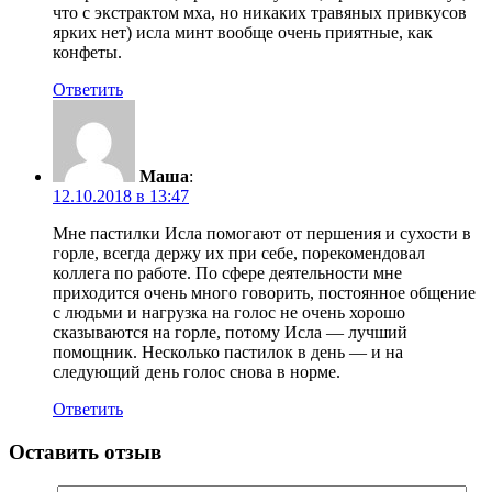
что с экстрактом мха, но никаких травяных привкусов
ярких нет) исла минт вообще очень приятные, как
конфеты.
Ответить
Маша
:
12.10.2018 в 13:47
Мне пастилки Исла помогают от першения и сухости в
горле, всегда держу их при себе, порекомендовал
коллега по работе. По сфере деятельности мне
приходится очень много говорить, постоянное общение
с людьми и нагрузка на голос не очень хорошо
сказываются на горле, потому Исла — лучший
помощник. Несколько пастилок в день — и на
следующий день голос снова в норме.
Ответить
Оставить отзыв