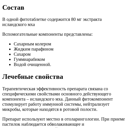
Состав
В одной фитотаблетке содержится 80 мг экстракта
исландского мха
Вспомогательные компоненты представлены:
Сахарным колером
Жидким парафином
Сахаром
Гуммиарабиком
Водой очищенной.
Лечебные свойства
Терапевтическая эффективность препарата связана со
специфическими свойствами основного действующего
компонента – исландского мха. Данный фитокомпонент
стимулирует работу иммунной системы, нейтрализует
микробы, которые находятся в ротовой полости.
Препарат используют местно в отоларингологии. При приеме
пастилок наблюдается обволакивающее и