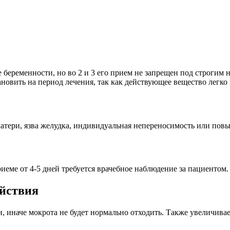
беременности, но во 2 и 3 его прием не запрещен под строгим 
ановить на период лечения, так как действующее вещество легко
матери, язва желудка, индивидуальная непереносимость или пов
иеме от 4-5 дней требуется врачебное наблюдение за пациентом.
йствия
 иначе мокрота не будет нормально отходить. Также увеличива