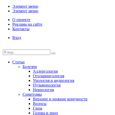
Элемент меню
Элемент меню
О проекте
Реклама на сайте
Контакты
Вход
Статьи
Болезни
Аллергология
Отоларингология
Урология и андрология
Пульмонология
Неврология
Симптомы
Верхние и нижние конечности
Волосы
Глаза
Голова и лицо