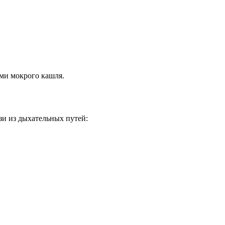
ми мокрого кашля.
и из дыхательных путей: