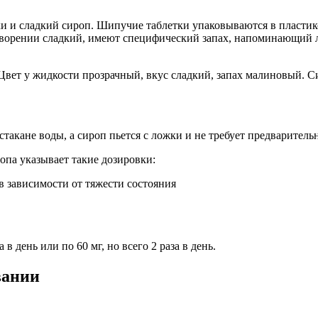
 и сладкий сироп. Шипучие таблетки упаковываются в пластико
створении сладкий, имеют специфический запах, напоминающий л
 Цвет у жидкости прозрачный, вкус сладкий, запах малиновый. С
стакане воды, а сироп пьется с ложки и не требует предварительн
па указывает такие дозировки:
, в зависимости от тяжести состояния
 день или по 60 мг, но всего 2 раза в день.
вании