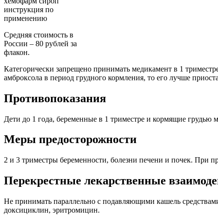
Средняя стоимость в
России – 80 рублей за
флакон.
Категорически запрещено принимать медикамент в 1 триместре 
амброксола в период грудного кормления, то его лучше приост
Противопоказания
Дети до 1 года, беременные в 1 триместре и кормящие грудью 
Меры предосторожности
2 и 3 триместры беременности, болезни печени и почек. При пр
Перекрестные лекарственные взаимоде
Не принимать параллельно с подавляющими кашель средствами,
доксициклин, эритромицин.