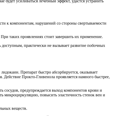
ае будет усиливаться лечебный эффект, удастся устранить
ости к компонентам, нарушений со стороны свертываемости
. При таких проявлениях стоит завершить их применение.
ть доступным, практически не вызывает развитие побочных
лидокаин. Препарат быстро абсорбируется, оказывает
я. Действие Прокто-Гливенола проявляется намного быстрее,
ь сосудов, предупреждается выход компонентов крови и
вать микроциркуляцию, повысить эластичность стенок вен и
льных веществ.