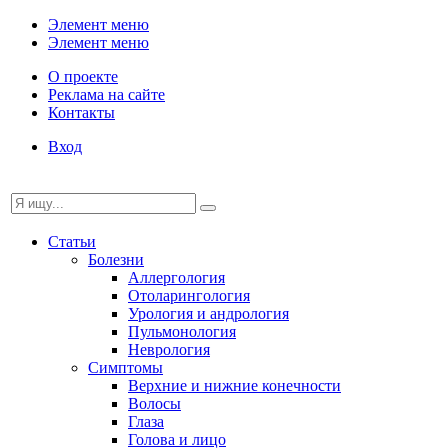
Элемент меню
Элемент меню
О проекте
Реклама на сайте
Контакты
Вход
Статьи
Болезни
Аллергология
Отоларингология
Урология и андрология
Пульмонология
Неврология
Симптомы
Верхние и нижние конечности
Волосы
Глаза
Голова и лицо