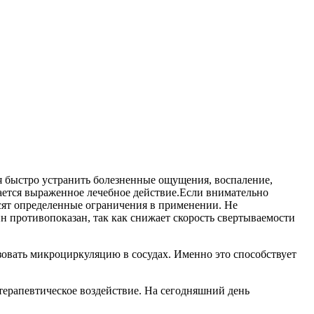
я быстро устранить болезненные ощущения, воспаление,
вается выраженное лечебное действие.Если внимательно
носят определенные ограничения в применении. Не
н противопоказан, так как снижает скорость свертываемости
овать микроциркуляцию в сосудах. Именно это способствует
 терапевтическое воздействие. На сегодняшний день