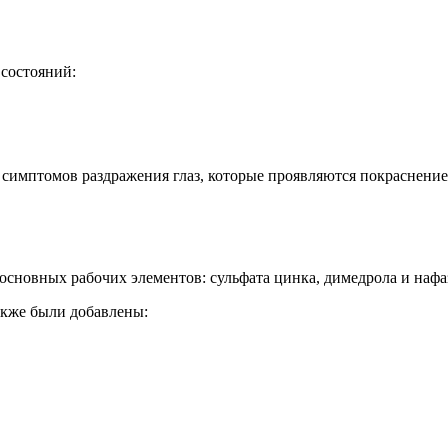
состояний:
 симптомов раздражения глаз, которые проявляются покраснени
основных рабочих элементов: сульфата цинка, димедрола и нафа
акже были добавлены: