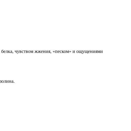
е белка, чувством жжения, «песком» и ощущениями
золина.