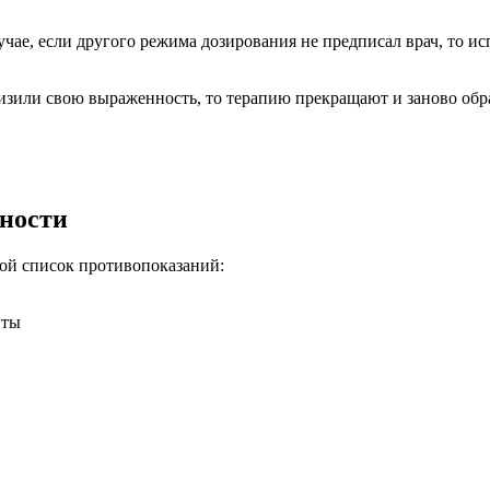
учае, если другого режима дозирования не предписал врач, то и
изили свою выраженность, то терапию прекращают и заново обр
ности
шой список противопоказаний:
нты