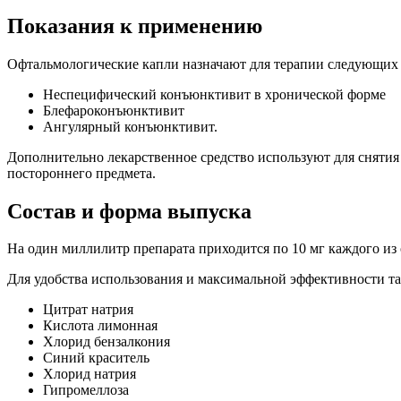
Показания к применению
Офтальмологические капли назначают для терапии следующих 
Неспецифический конъюнктивит в хронической форме
Блефароконъюнктивит
Ангулярный конъюнктивит.
Дополнительно лекарственное средство используют для снятия
постороннего предмета.
Состав и форма выпуска
На один миллилитр препарата приходится по 10 мг каждого из 
Для удобства использования и максимальной эффективности т
Цитрат натрия
Кислота лимонная
Хлорид бензалкония
Синий краситель
Хлорид натрия
Гипромеллоза