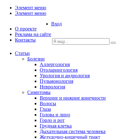
Элемент меню
Элемент меню
Вход
О проекте
Реклама на сайте
Контакты
Статьи
Болезни
Аллергология
Отоларингология
Урология и андрология
Пульмонология
Неврология
Симптомы
Верхние и нижние конечности
Волосы
Глаза
Голова и лицо
Горло и рот
Грудная клетка
Дыхательная система человека
Желудочно-кишечный тракт