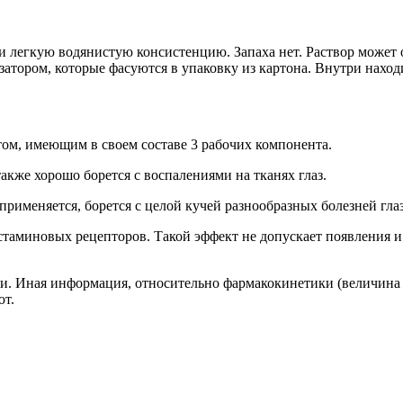
легкую водянистую консистенцию. Запаха нет. Раствор может о
атором, которые фасуются в упаковку из картона. Внутри нахо
ом, имеющим в своем составе 3 рабочих компонента.
кже хорошо борется с воспалениями на тканях глаз.
рименяется, борется с целой кучей разнообразных болезней глаз
аминовых рецепторов. Такой эффект не допускает появления и 
и. Иная информация, относительно фармакокинетики (величина 
ют.