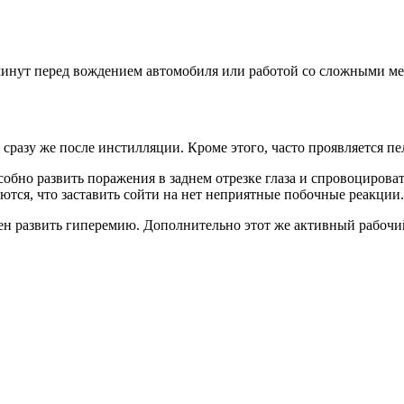
 минут перед вождением автомобиля или работой со сложными м
сразу же после инстилляции. Кроме этого, часто проявляется пе
собно развить поражения в заднем отрезке глаза и спровоцирова
ются, что заставить сойти на нет неприятные побочные реакции.
ен развить гиперемию. Дополнительно этот же активный рабочий