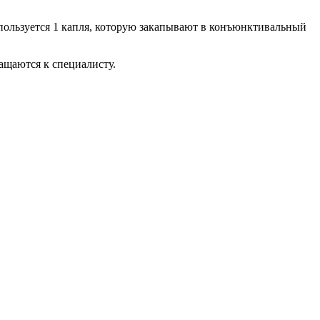
спользуется 1 капля, которую закапывают в конъюнктивальный
ащаются к специалисту.