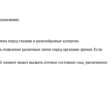
еханизмами.
лена перед глазами и разнообразные аллергии.
ть появление различных пятен перед органами зрения. Если
 элемент может вызвать отечное состояние глаз, увеличенное