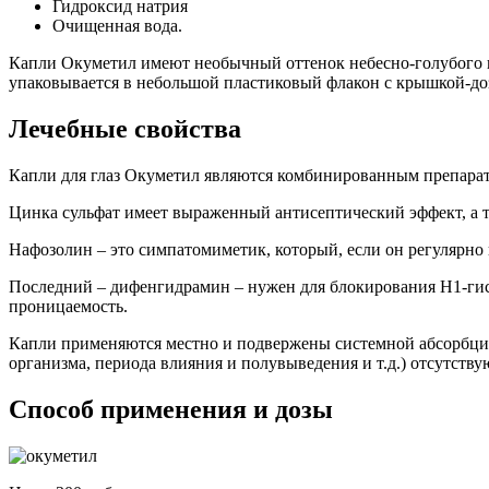
Гидроксид натрия
Очищенная вода.
Капли Окуметил имеют необычный оттенок небесно-голубого и 
упаковывается в небольшой пластиковый флакон с крышкой-доз
Лечебные свойства
Капли для глаз Окуметил являются комбинированным препарат
Цинка сульфат имеет выраженный антисептический эффект, а та
Нафозолин – это симпатомиметик, который, если он регулярно п
Последний – дифенгидрамин – нужен для блокирования Н1-гист
проницаемость.
Капли применяются местно и подвержены системной абсорбци
организма, периода влияния и полувыведения и т.д.) отсутству
Способ применения и дозы