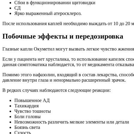
Сбои в функционировании щитовидки
СД
Ярко выраженный атеросклероз.
После использования каплей необходимо выждать от 10 до 20
Побочные эффекты и передозировка
Глазные капли Окуметил могут вызвать легкое чувство жжения 
Если у пациента нет хрусталика, то использование капелек спо
данная симптоматика наблюдается, то от медикамента отказыва
Помимо этого нафазолин, входящий в состав лекарства, способ
давление внутри глаза и ненормально расширенный зрачок.
В редких случаях наблюдаются следующие реакции:
Повышенное АД
Тахикардия
Чувство тошноты
Боли головы
Невозможность различить мелкие элементы или детали
Боязнь света
Сухость