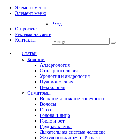
Элемент меню
Элемент меню
Вход
О проекте
Реклама на сайте
Контакты
Статьи
Болезни
Аллергология
Отоларингология
Урология и андрология
Пульмонология
Неврология
Симптомы
Верхние и нижние конечности
Волосы
Глаза
Голова и лицо
Горло и рот
Грудная клетка
Дыхательная система человека
Желудочно-кишечный тракт