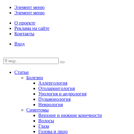
Элемент меню
Элемент меню
О проекте
Реклама на сайте
Контакты
Вход
Статьи
Болезни
Аллергология
Отоларингология
Урология и андрология
Пульмонология
Неврология
Симптомы
Верхние и нижние конечности
Волосы
Глаза
Голова и лицо