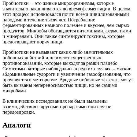
Пробиотики – это живые микроорганизмы, которые
значительно накапливаются во время ферментации. В целом,
этот процесс использовался почти всеми цивилизованными
народами в течение тысяч лет. Потребление
ферментированных намного полезнее и вкуснее, чем сырых
продуктов. Микробы обогащаются витаминами, ферментами
и минералами. Они также синтезируют токсины, которые
предотвращают порчу пищи.
Пробиотики не вызывают каких-либо значительных
побочных действий и не имеют существенных
противопоказаний, которые выходят за рамки плацебо.
Симптомы, которые наблюдались в редких случаях, – мягкие
абдоминальные судороги и увеличение газообразования, что
проявляется в метеоризме. Вредные побочные эффекты могут
быть вызваны непереносимостью пищи, но не самими
микробами.
В клинических исследованиях не были выявлены
взаимодействия с другими препаратами или случаи
передозировки.
Аналоги