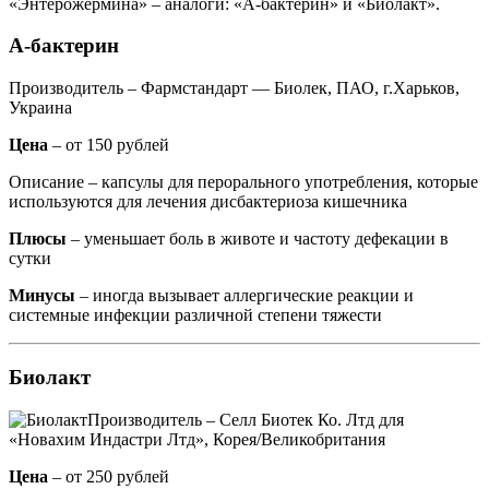
«Энтерожермина» – аналоги: «А-бактерин» и «Биолакт».
А-бактерин
Производитель – Фармстандарт — Биолек, ПАО, г.Харьков,
Украина
Цена
– от 150 рублей
Описание – капсулы для перорального употребления, которые
используются для лечения дисбактериоза кишечника
Плюсы
– уменьшает боль в животе и частоту дефекации в
сутки
Минусы
– иногда вызывает аллергические реакции и
системные инфекции различной степени тяжести
Биолакт
Производитель – Селл Биотек Ко. Лтд для
«Новахим Индастри Лтд», Корея/Великобритания
Цена
– от 250 рублей