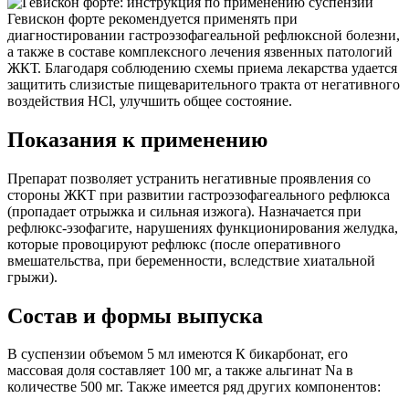
Гевискон форте рекомендуется применять при
диагностировании гастроэзофагеальной рефлюксной болезни,
а также в составе комплексного лечения язвенных патологий
ЖКТ. Благодаря соблюдению схемы приема лекарства удается
защитить слизистые пищеварительного тракта от негативного
воздействия HCl, улучшить общее состояние.
Показания к применению
Препарат позволяет устранить негативные проявления со
стороны ЖКТ при развитии гастроэзофагеального рефлюкса
(пропадает отрыжка и сильная изжога). Назначается при
рефлюкс-эзофагите, нарушениях функционирования желудка,
которые провоцируют рефлюкс (после оперативного
вмешательства, при беременности, вследствие хиатальной
грыжи).
Состав и формы выпуска
В суспензии объемом 5 мл имеются К бикарбонат, его
массовая доля составляет 100 мг, а также альгинат Na в
количестве 500 мг. Также имеется ряд других компонентов: