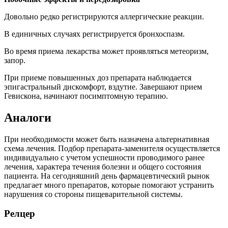
Довольно редко регистрируются аллергические реакции.
В единичных случаях регистрируется бронхоспазм.
Во время приема лекарства может проявляться метеоризм,
запор.
При приеме повышенных доз препарата наблюдается
эпигастральный дискомфорт, вздутие. Завершают прием
Гевискона, начинают посимптомную терапию.
Аналоги
При необходимости может быть назначена альтернативная
схема лечения. Подбор препарата-заменителя осуществляется
индивидуально с учетом успешности проводимого ранее
лечения, характера течения болезни и общего состояния
пациента. На сегодняшний день фармацевтический рынок
предлагает много препаратов, которые помогают устранить
нарушения со стороны пищеварительной системы.
Релцер