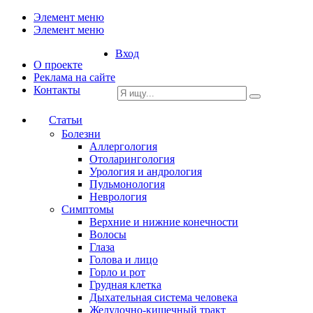
Элемент меню
Элемент меню
Вход
О проекте
Реклама на сайте
Контакты
Статьи
Болезни
Аллергология
Отоларингология
Урология и андрология
Пульмонология
Неврология
Симптомы
Верхние и нижние конечности
Волосы
Глаза
Голова и лицо
Горло и рот
Грудная клетка
Дыхательная система человека
Желудочно-кишечный тракт