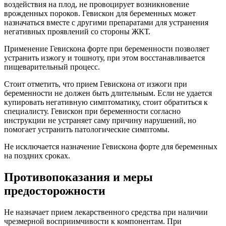
воздействия на плод, не провоцирует возникновение
врожденных пороков. Гевискон для беременных может
назначаться вместе с другими препаратами для устранения
негативных проявлений со стороны ЖКТ.
Применение Гевискона форте при беременности позволяет
устранить изжогу и тошноту, при этом восстанавливается
пищеварительный процесс.
Стоит отметить, что прием Гевискона от изжоги при
беременности не должен быть длительным. Если не удается
купировать негативную симптоматику, стоит обратиться к
специалисту. Гевискон при беременности согласно
инструкции не устраняет саму причину нарушений, но
помогает устранить патологические симптомы.
Не исключается назначение Гевискона форте для беременных
на поздних сроках.
Противопоказания и меры
предосторожности
Не назначает прием лекарственного средства при наличии
чрезмерной восприимчивости к компонентам. При