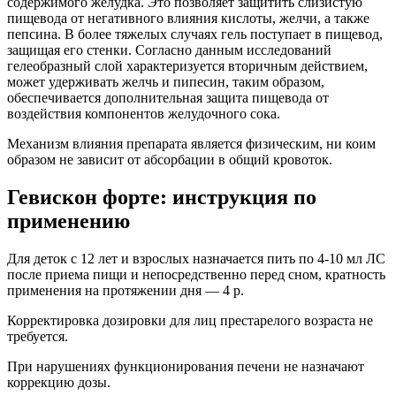
содержимого желудка. Это позволяет защитить слизистую
пищевода от негативного влияния кислоты, желчи, а также
пепсина. В более тяжелых случаях гель поступает в пищевод,
защищая его стенки. Согласно данным исследований
гелеобразный слой характеризуется вторичным действием,
может удерживать желчь и пипесин, таким образом,
обеспечивается дополнительная защита пищевода от
воздействия компонентов желудочного сока.
Механизм влияния препарата является физическим, ни коим
образом не зависит от абсорбации в общий кровоток.
Гевискон форте: инструкция по
применению
Для деток с 12 лет и взрослых назначается пить по 4-10 мл ЛС
после приема пищи и непосредственно перед сном, кратность
применения на протяжении дня — 4 р.
Корректировка дозировки для лиц престарелого возраста не
требуется.
При нарушениях функционирования печени не назначают
коррекцию дозы.