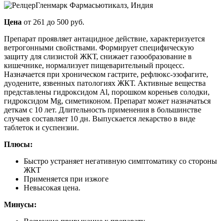
Гленмарк Фармасьютикалз, Индия
Цена
от 261 до 500 руб.
Препарат проявляет антацидное действие, характеризуется
ветрогонными свойствами. Формирует специфическую
защиту для слизистой ЖКТ, снижает газообразование в
кишечнике, нормализует пищеварительный процесс.
Назначается при хроническом гастрите, рефлюкс-эзофагите,
дуодените, язвенных патологиях ЖКТ. Активные вещества
представлены гидроксидом Al, порошком кореньев солодки,
гидроксидом Mg, симетиконом. Препарат может назначаться
деткам с 10 лет. Длительность применения в большинстве
случаев составляет 10 дн. Выпускается лекарство в виде
таблеток и суспензии.
Плюсы:
Быстро устраняет негативную симптоматику со стороны
ЖКТ
Применяется при изжоге
Невысокая цена.
Минусы: