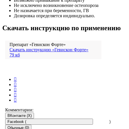
Возможно привыкание к препарату
Не исключено возникновение остеопороза
Не назначается при беременности, ГВ
Дозировка определяется индивидуально.
Скачать инструкцию по применению
Препарат «Гевискон Форте»
Скачать инструкцию «Гевискон Форте»
79 кб
Комментарии:
ВКонтакте (
X
)
Facebook (
)
Обычные (0)