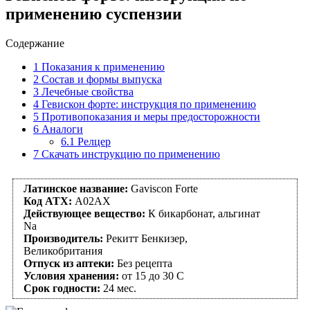
применению суспензии
Содержание
1
Показания к применению
2
Состав и формы выпуска
3
Лечебные свойства
4
Гевискон форте: инструкция по применению
5
Противопоказания и меры предосторожности
6
Аналоги
6.1
Релцер
7
Скачать инструкцию по применению
Латинское название:
Gaviscon Forte
Код АТХ:
A02AX
Действующее вещество:
К бикарбонат, альгинат
Na
Производитель:
Рекитт Бенкизер,
Великобритания
Отпуск из аптеки:
Без рецепта
Условия хранения:
от 15 до 30 С
Срок годности:
24 мес.